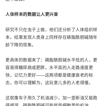
人体样本的数据让人更兴奋
研究不只在虫子上做，他们还分析了人体组织样
本。结果发现人类身上同样存在磷脂酰胆碱随年
龄下降的现象。
更具体的数据来了：磷脂酰胆碱水平低的人，更
容易得糖尿病或肥胖。水平高的人走路速度更
快，记忆力更好——这两项都是健康衰老的标
志。你可以理解为，这玩意儿多的人老得慢。
这就像车子用久了机油减少，加一壶新油又能跑
得顺溜。磷脂酰胆碱可能就是细胞里的机油。