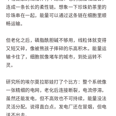
连成一条长长的柔性链。想象一下珍珠奶茶里的
珍珠串在一起，能量可以通过这条链在细胞里顺
畅运输。
但老化之后，磷脂酰胆碱不够用，线粒体就变得
又短又碎，像被熊孩子摔碎的乐高积木。能量运
输卡住了，细胞就像堵车的城市，到处运转不
灵。
研究所的埃尔莫拉耶娃打了个比方：整个系统像
一张精细的电网，老化后连接断裂，电流停滞。
虽然还能发电，但不高效也不可持续，能量没法
灵活分配。说得直白点，发电厂还在冒烟，但电
送不出去。