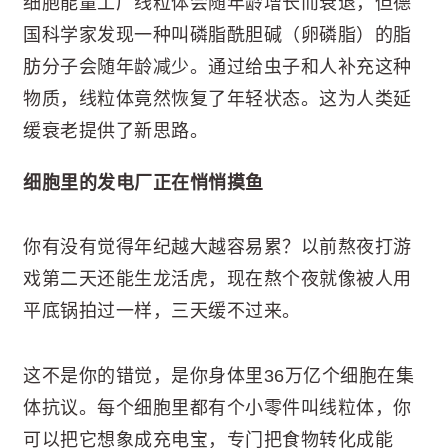
细胞能量工厂线粒体会随年龄增长而衰退，但德
国科学家发现一种叫磷脂酰胆碱（卵磷脂）的脂
肪分子会随年龄减少。通过给虫子和人补充这种
物质，线粒体竟然恢复了年轻状态。这为人类延
缓衰老提供了新思路。
细胞里的发电厂正在悄悄摸鱼
你有没有觉得年纪越大越容易累？以前熬夜打游
戏第二天还能生龙活虎，现在熬个夜就像被人用
平底锅拍过一样，三天缓不过来。
这不是你的错觉，是你身体里36万亿个细胞在集
体抗议。每个细胞里都有个小零件叫线粒体，你
可以把它想象成充电宝，专门把食物转化成能