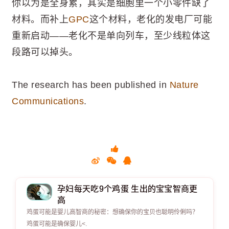
你以为是全身累，其实是细胞里一个小零件缺了
材料。而补上
GPC
这个材料，老化的发电厂可能
重新启动——老化不是单向列车，至少线粒体这
段路可以掉头。
The research has been published in
Nature
Communications
.
孕妇每天吃9个鸡蛋 生出的宝宝智商更
高
鸡蛋可能是婴儿高智商的秘密：想确保你的宝贝也聪明伶俐吗？
鸡蛋可能是确保婴儿<.