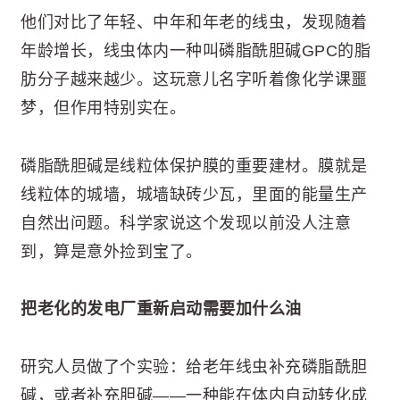
他们对比了年轻、中年和年老的线虫，发现随着
年龄增长，线虫体内一种叫磷脂酰胆碱GPC的脂
肪分子越来越少。这玩意儿名字听着像化学课噩
梦，但作用特别实在。
磷脂酰胆碱是线粒体保护膜的重要建材。膜就是
线粒体的城墙，城墙缺砖少瓦，里面的能量生产
自然出问题。科学家说这个发现以前没人注意
到，算是意外捡到宝了。
把老化的发电厂重新启动需要加什么油
研究人员做了个实验：给老年线虫补充磷脂酰胆
碱，或者补充胆碱——一种能在体内自动转化成