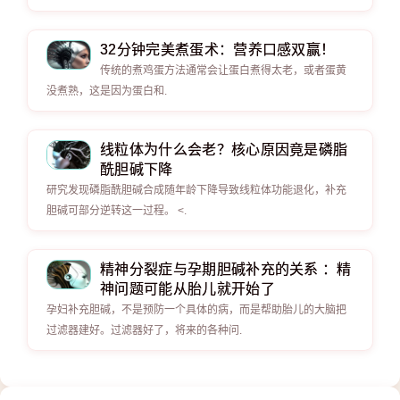
32分钟完美煮蛋术：营养口感双赢！
传统的煮鸡蛋方法通常会让蛋白煮得太老，或者蛋黄
没煮熟，这是因为蛋白和.
线粒体为什么会老？核心原因竟是磷脂
酰胆碱下降
研究发现磷脂酰胆碱合成随年龄下降导致线粒体功能退化，补充
胆碱可部分逆转这一过程。 <.
精神分裂症与孕期胆碱补充的关系 ：精
神问题可能从胎儿就开始了
孕妇补充胆碱，不是预防一个具体的病，而是帮助胎儿的大脑把
过滤器建好。过滤器好了，将来的各种问.