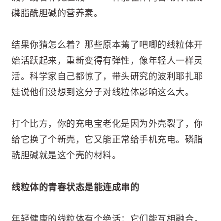
磷脂酰胆碱的营养素。
结果你猜怎么着？那些原本蔫了吧唧的线粒体开
始活跃起来，重新变得有弹性，像年轻人一样灵
活。科学家自己都惊了，带头研究的波利耶扎耶
娃说他们没想到这分子对线粒体影响这么大。
打个比方，你的充电宝老化是因为外壳裂了，你
给它换了个新壳，它又能正常给手机充电。磷脂
酰胆碱就是这个壳的材料。
线粒体的青春状态是能连成串的
年轻健康的线粒体有个绝活：它们能互相融合，