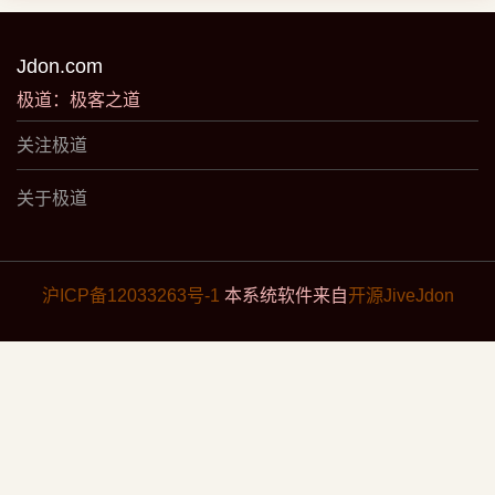
Jdon.com
极道：极客之道
关注极道
关于极道
沪ICP备12033263号-1
本系统软件来自
开源JiveJdon