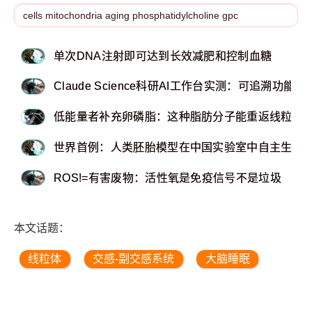
单次DNA注射即可达到长效减肥和控制血糖
Claude Science科研AI工作台实测：可追溯功能
低能量者补充卵磷脂：这种脂肪分子能重返线粒体
世界首例：人类胚胎模型在中国实验室中自主生长
ROS!=有害废物：活性氧是免疫信号不是垃圾
本文话题：
线粒体
交感-副交感系统
大脑睡眠