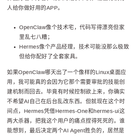
人给你做好用的APP。
OpenClaw像个技术宅，代码写得漂亮但家
里乱七八糟；
Hermes像个产品经理，技术可能没那么极致
但给你配好了全套家具。
如果OpenClaw哪天出了一个像样的Linux桌面应
用，我可能真的会因为它那个需要审批的技能创
建机制而回去。毕竟有时候控制欲上来，你确实
不希望AI自己在后台乱改东西。但就现在这个时
间点，Hermes凭借Hermes-One和hermes-ui这
两大杀器，把我这个用户的痛点捏得死死的。谁
能想到，最后决定两个AI Agent胜负的，居然是