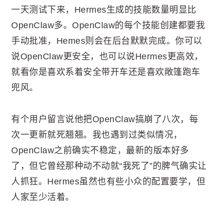
一天测试下来，Hermes生成的技能数量明显比
OpenClaw多。OpenClaw的每个技能创建都要我
手动批准，Hemes则会在后台默默完成。你可以
说OpenClaw更安全，也可以说Hermes更高效，
就看你是喜欢系着安全带开车还是喜欢敞篷跑车
兜风。
有个用户留言说他把OpenClaw搞崩了八次，每
次一更新就死翘翘。我也遇到过类似情况，
OpenClaw之前确实不稳定，最新的版本好多
了，但它曾经那种动不动就“我死了”的脾气确实让
人抓狂。Hermes虽然也有些小众的配置要学，但
人家至少活着。