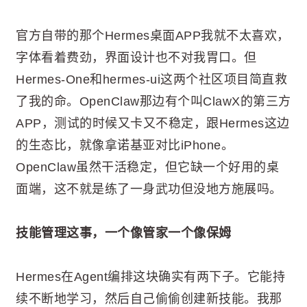
官方自带的那个Hermes桌面APP我就不太喜欢，
字体看着费劲，界面设计也不对我胃口。但
Hermes-One和hermes-ui这两个社区项目简直救
了我的命。OpenClaw那边有个叫ClawX的第三方
APP，测试的时候又卡又不稳定，跟Hermes这边
的生态比，就像拿诺基亚对比iPhone。
OpenClaw虽然干活稳定，但它缺一个好用的桌
面端，这不就是练了一身武功但没地方施展吗。
技能管理这事，一个像管家一个像保姆
Hermes在Agent编排这块确实有两下子。它能持
续不断地学习，然后自己偷偷创建新技能。我那