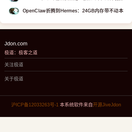
OpenClaw折腾到Hermes：24GB内存带不动本地
Jdon.com
极道：极客之道
关注极道
关于极道
沪ICP备12033263号-1
本系统软件来自
开源JiveJdon