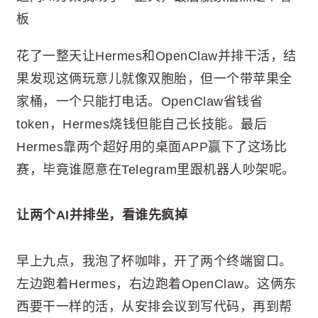
板
花了一整天让Hermes和OpenClaw并排干活，结
果发现这俩玩意儿就像双胞胎，但一个带苹果全
家桶，一个只能打电话。OpenClaw省钱省
token，Hermes烧钱但能自己长技能。最后
Hermes靠两个超好用的桌面APP赢下了这场比
赛，毕竟谁愿意在Telegram里跟机器人吵架呢。
让两个AI并排坐，看谁先疯掉
早上九点，我泡了杯咖啡，开了两个终端窗口。
左边跑着Hermes，右边跑着OpenClaw。这俩东
西要干一样的活，从安排会议到写代码，再到帮