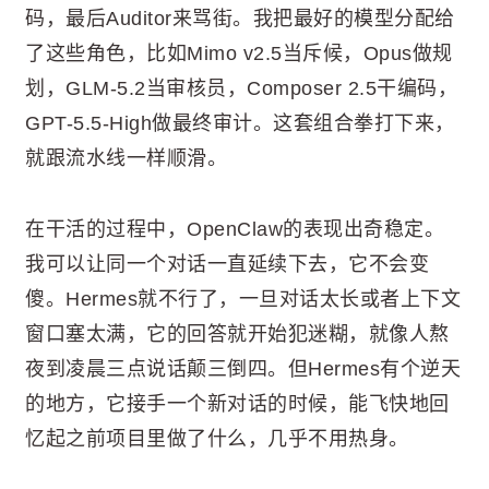
码，最后Auditor来骂街。我把最好的模型分配给
了这些角色，比如Mimo v2.5当斥候，Opus做规
划，GLM-5.2当审核员，Composer 2.5干编码，
GPT-5.5-High做最终审计。这套组合拳打下来，
就跟流水线一样顺滑。
在干活的过程中，OpenClaw的表现出奇稳定。
我可以让同一个对话一直延续下去，它不会变
傻。Hermes就不行了，一旦对话太长或者上下文
窗口塞太满，它的回答就开始犯迷糊，就像人熬
夜到凌晨三点说话颠三倒四。但Hermes有个逆天
的地方，它接手一个新对话的时候，能飞快地回
忆起之前项目里做了什么，几乎不用热身。