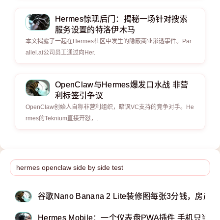
Hermes惊现后门：揭秘一场针对搜索
服务设置的特洛伊木马
本文揭露了一起在Hermes社区中发生的隐蔽商业渗透事件。Par
allel.ai公司员工通过向Her.
OpenClaw与Hermes爆发口水战 非营
利标签引争议
OpenClaw创始人自称非营利组织，暗讽VC支持的竞争对手。He
rmes的Teknium直接开怼，.
谷歌Nano Banana 2 Lite装修图每张3分钱，房
Hermes Mobile：一个仪表盘PWA插件 手机只当