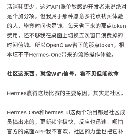
活消耗更少，这对API账单敏感的开发者来说绝对
是个加分项。但我属于那种愿意多花点钱买体验
的人，毕竟时间也是钱。每天省下来的那点token
费用，还不够我在桌面上切换五次窗口浪费掉的
时间值钱。所以OpenClaw省下的那点token，根
本填不平Hermes-One带来的流畅操作体验。
社区这东西，就像WiFi信号，看不见但能救命
Hermes赢得这场比赛的主要原因，其实是社区。
Hermes-One和hermes-ui这两个项目都是社区成
员搞出来的，更新频率极快，反应也迅速。哪怕
官方的桌面APP我不喜欢，社区的力量也把它补