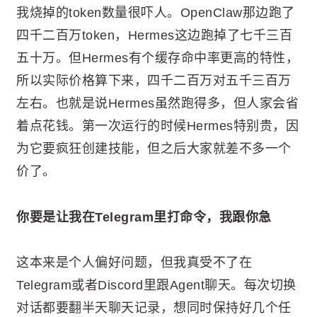
我烧掉的token数量很吓人。OpenClaw那边跑了
四千二百万token，Hermes这边跑掉了七千三百
五十万。但Hermes有个缓存命中率更高的特性，
所以实际价格算下来，四千二百万对五千三百万
左右。也就是说Hermes虽然跑得多，但人家会省
着点花钱。第一次运行的时候Hermes特别贵，因
为它要疯狂创建技能，但之后大家就差不多一个
价了。
你要是让我在Telegram里打命令，我跟你急
这本来是个人偏好问题，但我真受不了在
Telegram或者Discord里跟Agent聊天。每次切换
对话都要翻半天聊天记录，想同时保持好几个任