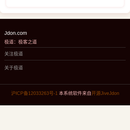
Jdon.com
极道：极客之道
关注极道
关于极道
沪ICP备12033263号-1
本系统软件来自
开源JiveJdon