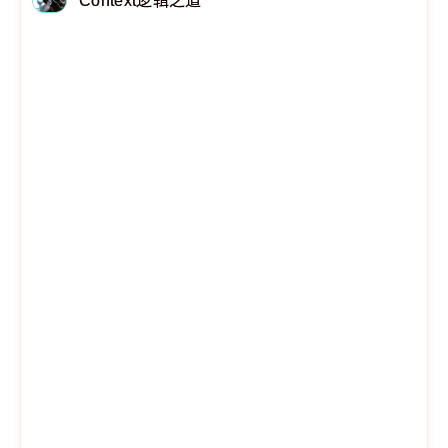
Context逻辑之道