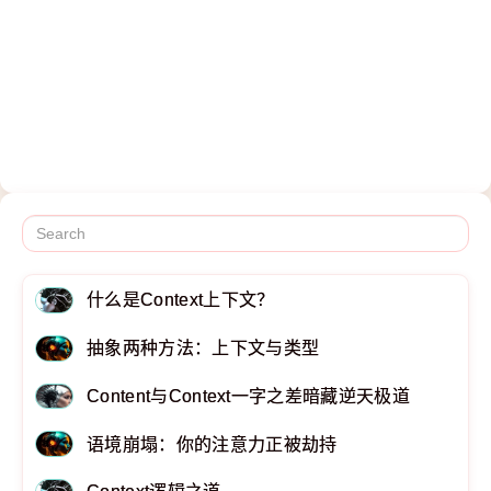
什么是Context上下文？
抽象两种方法：上下文与类型
Content与Context一字之差暗藏逆天极道
语境崩塌：你的注意力正被劫持