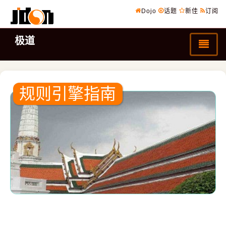
Dojo
话题
新佳
订阅
极道
规则引擎指南