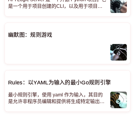
是一个用于项目创建的CLI，以及用于项目执
行的一组运行时（SAFRS API、Flask、SQLA
lchemy ORM、业务逻辑引擎）。 它作为标准
pip 安装运行，或在 Doc
幽默图：规则游戏
Rules：以YAML为输入的最小Go规则引擎
最小规则引擎，使用 yaml 作为输入，其目的
是允许非程序员编辑和提供将生成特定输出的
业务规则。 它使用 yaml 因为有固定的语法，
人们可以在线参考（不是脚本语言）。它仍然
有很多冗长的内容，以方便开发可以读取和编
辑它们的 GUI/客户端。这样它们