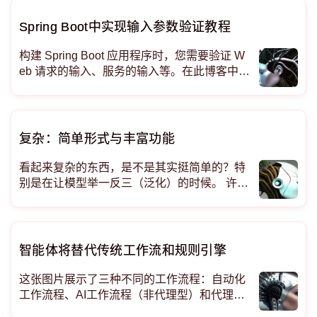
Spring Boot中实现输入参数验证教程
构建 Spring Boot 应用程序时，您需要验证 W
eb 请求的输入、服务的输入等。在此博客中，
您将学习如何向 Spring Boot 应用程序添加验
证。尽情享受吧！ 为了验证输入，将使用 Jak
arta Bean Validation 规范。Jaka
复杂：简单形式与丰富功能
看起来复杂的东西，是不是其实挺简单的？特
别是在让模型举一反三（泛化）的时候。 许多
人认为简单性是普遍智能的关键。简单的模型
往往能够“泛化”，即在更大的样本上识别数据
的原因或生成器，具有更高的样本效率。简单
性和泛化能力之间的相关性不仅限于计算机科
智能体将替代传统工作流和规则引擎
学，还涉及到
这张图片展示了三种不同的工作流程：自动化
工作流程、AI工作流程（非代理型）和代理型
工作流程。每种流程都以用户查询开始，并以