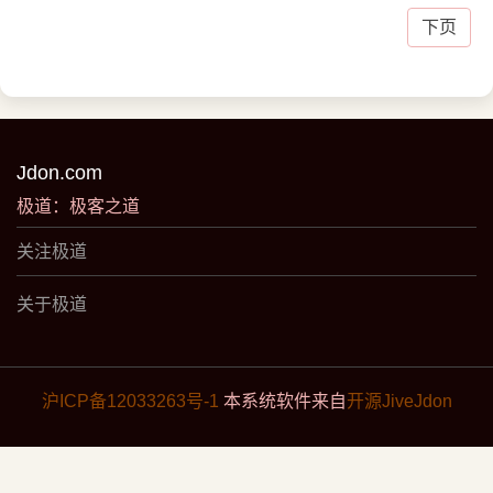
下页
Jdon.com
极道：极客之道
关注极道
关于极道
沪ICP备12033263号-1
本系统软件来自
开源JiveJdon