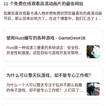
11 个免费在线观看高清动画片的最佳网站
如果您喜欢观看卡通人物并想免费欣赏您最喜欢的高清动画
节目，那么您来对地方了。在这个博客中，我们汇总了 11
个最佳网站，您可以在其中免费在线观看动画片，而无需花
费一分钱。这些网站提供各种经典和现代动画片
使用Rust编写的各种游戏 - GameDev#28
Rust是一种追求三要素的系统语言：安全性、
并发性和速度。这些目标与游戏开发非常吻
合。 Flesh by
为什么可以整天玩游戏，却不能专心工作呢？
为什么一个人可以整天专注于玩并不那么有趣
的电子游戏，却不能专心工作呢？ 人们花了很
多时间在电子游戏上，虽然这些游戏并没有提
供太多的乐趣、回报或满足感，但人们很容易
整天专注于游戏。但在工作或学习方面，人们