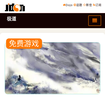
Dojo
话题
新佳
订阅
极道
免费游戏