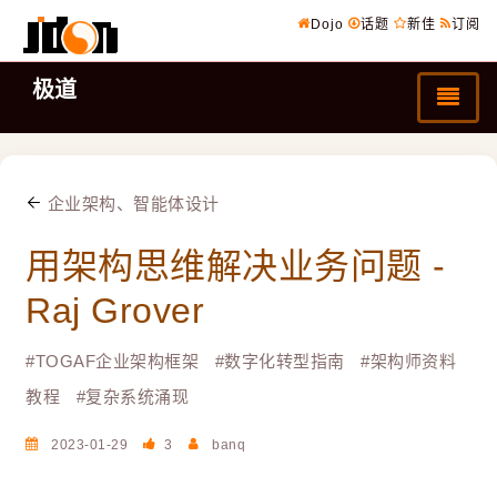
Dojo
话题
新佳
订阅
极道
企业架构、智能体设计
用架构思维解决业务问题 -
Raj Grover
#
TOGAF企业架构框架
#
数字化转型指南
#
架构师资料
教程
#
复杂系统涌现
2023-01-29
3
banq