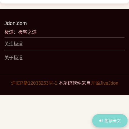
Jdon.com
极道：极客之道
关注极道
关于极道
沪ICP备12033263号-1
本系统软件来自
开源JiveJdon
🔊 朗读全文