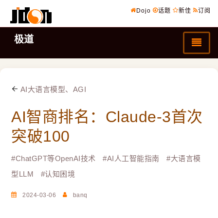
Dojo
话题
新佳
订阅
极道
AI大语言模型、AGI
AI智商排名：Claude-3首次
突破100
#
ChatGPT等OpenAI技术
#
AI人工智能指南
#
大语言模
型LLM
#
认知困境
2024-03-06
banq