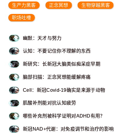
生产力黑客
正念冥想
生物穿越黑客
职场吐槽
幽默：天才与努力
认知：不要记住你不理解的东西
新研究：长新冠大脑类似痴呆症早期
脑部扫描：正念冥想能缓解疼痛
Cell：新冠Covid-19确实是来源于动物
肌酸补剂能对抗认知疲劳
哪些补充剂被科学证明对ADHD有用？
新冠NAD+代谢：对免疫调节和治疗的影响