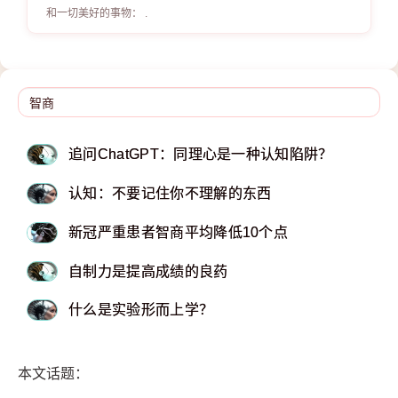
和一切美好的事物： .
追问ChatGPT：同理心是一种认知陷阱？
认知：不要记住你不理解的东西
新冠严重患者智商平均降低10个点
自制力是提高成绩的良药
什么是实验形而上学？
本文话题：