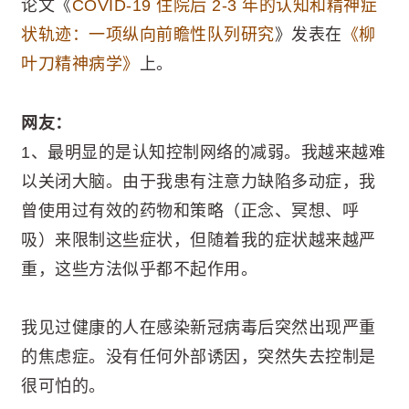
论文《
COVID-19 住院后 2-3 年的认知和精神症
状轨迹：一项纵向前瞻性队列研究
》发表在
《柳
叶刀精神病学》
上。
网友：
1、最明显的是认知控制网络的减弱。我越来越难
以关闭大脑。由于我患有注意力缺陷多动症，我
曾使用过有效的药物和策略（正念、冥想、呼
吸）来限制这些症状，但随着我的症状越来越严
重，这些方法似乎都不起作用。
我见过健康的人在感染新冠病毒后突然出现严重
的焦虑症。没有任何外部诱因，突然失去控制是
很可怕的。