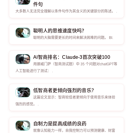
件句
大多数人无法完全理解以条件句作为其含义的关键部分的陈述。 .
聪明人的思维速度快吗？
聪明的大脑需要更长的时间来解决困难的问题。 BI.
AI智商排名：Claude-3首次突破100
用挪威门萨（智商测试题）中 35 个问题对chatGPT等
人工智能进行了测试： .
低智商者更倾向强烈的音乐？
这篇论文显示：智商较低者更倾向于使用音乐来体验
强烈的感觉。 .
自制力是提高成绩的良药
就像认知能力一样，自我控制力可以预测健康、财富