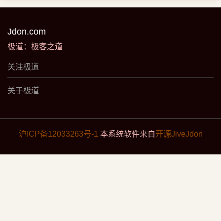
Jdon.com
极道：极客之道
关注极道
关于极道
沪ICP备12033263号-1
本系统软件来自
开源JiveJdon