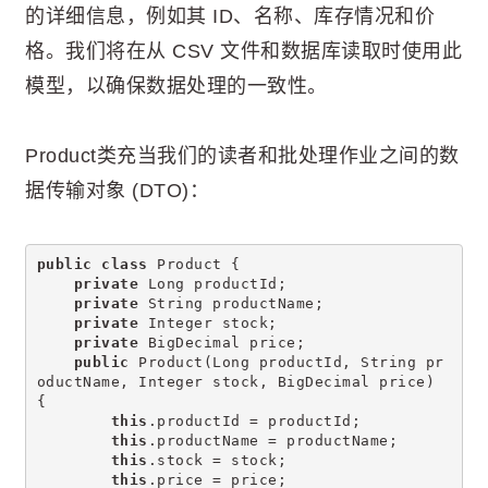
的详细信息，例如其 ID、名称、库存情况和价
格。我们将在从 CSV 文件和数据库读取时使用此
模型，以确保数据处理的一致性。
Product类充当我们的读者和批处理作业之间的数
据传输对象 (DTO)：
public
class
 Product {
private
 Long productId;
private
 String productName;
private
 Integer stock;
private
 BigDecimal price;
public
 Product(Long productId, String pr
oductName, Integer stock, BigDecimal price) 
{
this
.productId = productId;
this
.productName = productName;
this
.stock = stock;
this
.price = price;