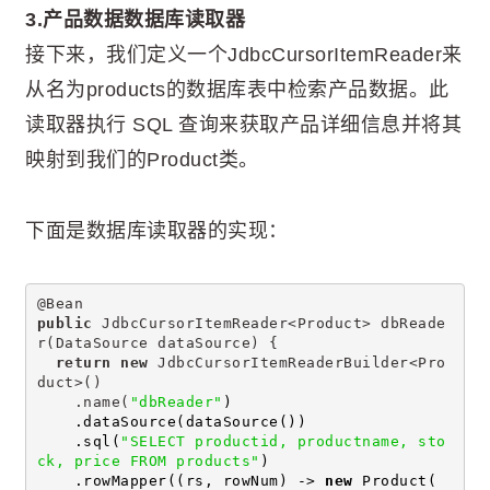
3.产品数据数据库读取器
接下来，我们定义一个JdbcCursorItemReader来
从名为products的数据库表中检索产品数据。此
读取器执行 SQL 查询来获取产品详细信息并将其
映射到我们的Product类。
下面是数据库读取器的实现：
@Bean
public
 JdbcCursorItemReader<Product> dbReade
r(DataSource dataSource) {
return
new
 JdbcCursorItemReaderBuilder<Pro
duct>()
    .name(
"dbReader"
)
    .dataSource(dataSource())
    .sql(
"SELECT productid, productname, sto
ck, price FROM products"
)
    .rowMapper((rs, rowNum) -> 
new
 Product(