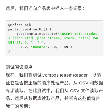
然后，我们还向产品表中插入一条记录：
@BeforeEach
public
void
 setUp() {
    jdbcTemplate.update(
"INSERT INTO product
s (productid, productname, stock, price) VAL
UES (?, ?, ?, ?)"
,
      102, 
"Banana"
, 30, 1.49);
}
测试阅读顺序
现在，我们将测试CompositeItemReader，以验
证它是否按正确的顺序处理产品，从 CSV 和数据
库源读取。在此测试中，我们从 CSV 文件读取产
品，然后从数据库读取产品，并断言这些值符合
我们的预期：