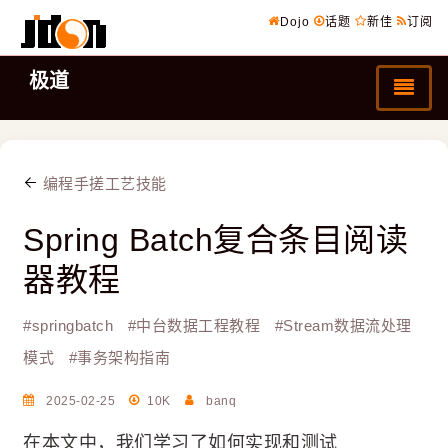
Dojo
话题
新佳
订阅
极道
编程手搓工艺技能
Spring Batch复合条目阅读
器教程
#
springbatch
#
中台数据工程教程
#
Stream数据流处理
模式
#
事务架构指南
2025-02-25
10K
banq
在本文中，我们学习了如何实现和测试