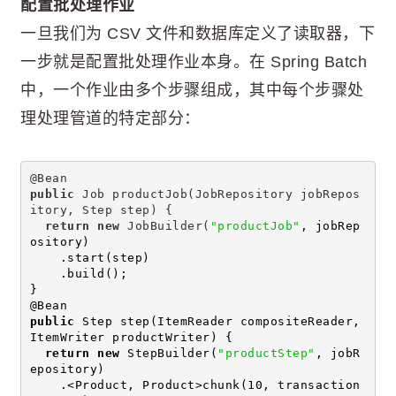
配置批处理作业
一旦我们为 CSV 文件和数据库定义了读取器，下
一步就是配置批处理作业本身。在 Spring Batch
中，一个作业由多个步骤组成，其中每个步骤处
理处理管道的特定部分：
@Bean
public
 Job productJob(JobRepository jobRepos
itory, Step step) {
return
new
 JobBuilder(
"productJob"
, jobRep
ository)
    .start(step)
    .build();
}
@Bean
public
 Step step(ItemReader compositeReader, 
ItemWriter productWriter) {
return
new
 StepBuilder(
"productStep"
, jobR
epository)
    .<Product, Product>chunk(10, transaction