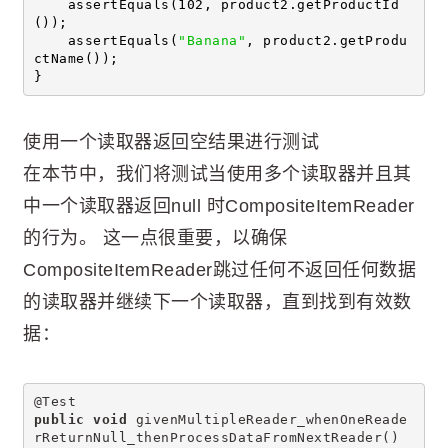
    assertEquals(102, product2.getProductId
());
    assertEquals(
"Banana"
, product2.getProdu
ctName());
}
使用一个读取器返回空结果进行测试
在本节中，我们将测试当使用多个读取器并且其
中一个读取器返回null 时CompositeItemReader
的行为。 这一点很重要，以确保
CompositeItemReader跳过任何不返回任何数据
的读取器并继续下一个读取器，直到找到有效数
据：
@Test
public
void
 givenMultipleReader_whenOneReade
rReturnNull_thenProcessDataFromNextReader() 