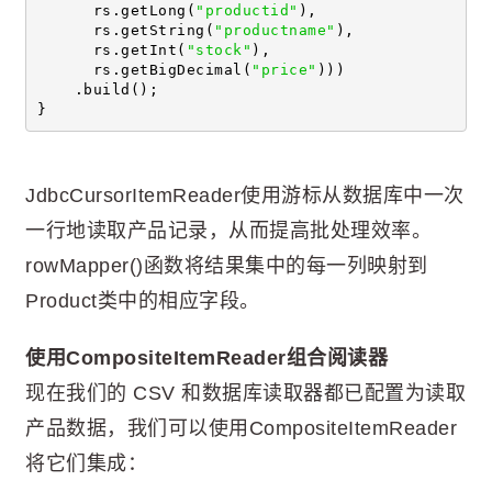
      rs.getLong(
"productid"
),
      rs.getString(
"productname"
),
      rs.getInt(
"stock"
),
      rs.getBigDecimal(
"price"
)))
    .build();
}
JdbcCursorItemReader使用游标从数据库中一次
一行地读取产品记录，从而提高批处理效率。
rowMapper()函数将结果集中的每一列映射到
Product类中的相应字段。
使用CompositeItemReader组合阅读器
现在我们的 CSV 和数据库读取器都已配置为读取
产品数据，我们可以使用CompositeItemReader
将它们集成：