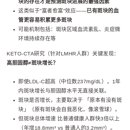
块的存在才是预测斑块进展的最强因素
这类似于"富者愈富"效应——
已有斑块的血
管更容易积累更多斑块
可能机制包括：斑块区域血流紊乱、炎症微
环境持续存在等
KETO-CTA研究（针对LMHR人群）关键发现：
高胆固醇≠斑块增长？
即使LDL-C超高（中位数237mg/dL），1年
内斑块增长与胆固醇水平无直接关联。
斑块是否增长，主要取决于 「原本有没有斑
块」（原有斑块会自我恶化，像滚雪球）。
但斑块总体增速 比普通健康人群快3倍以上
（年增18.8mm³ vs 普通人的3.2mm³）。