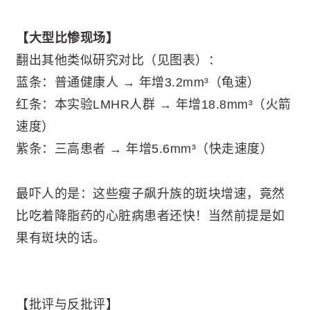
【大型比惨现场】
翻出其他类似研究对比（见图表）：
蓝条：普通健康人 → 年增3.2mm³（龟速）
红条：本实验LMHR人群 → 年增18.8mm³（火箭
速度）
紫条：三高患者 → 年增5.6mm³（快走速度）
最吓人的是：这些瘦子飙升族的斑块增速，竟然
比吃着降脂药的心脏病患者还快！当然前提是如
果有斑块的话。
【批评与反批评】