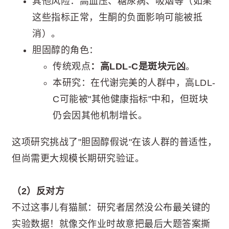
其他风险：高血压、糖尿病、吸烟等（如果
这些指标正常，生酮的负面影响可能被抵
消）。
胆固醇的角色：
传统观点
：高LDL-C是斑块元凶
。
本研究：在代谢完美的人群中，高LDL-
C可能被"其他健康指标"中和，但斑块
仍会因其他机制增长。
这项研究挑战了"胆固醇假说"在该人群的普适性，
但尚需更大规模长期研究验证。
（2）反对方
不过这事儿有猫腻：研究者居然没公布最关键的
实验数据！就像交作业时故意把最后大题答案撕