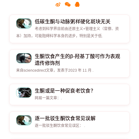
低碳生酮与动脉粥样硬化斑块无关
考虑到科学界目前由还原主义+管理主义（官僚、资
本）加持，可能阻碍科学本身的进步，特别是关于低.
生酮饮食产生的β-羟基丁酸可作为表观
遗传修饰剂
来自sciencedirect文章，发表于2023 年 11 月 .
生酮或是一种促衰老饮食？
网易一篇文章：.
逐一批驳生酮饮食常见误解
逐一批驳生酮饮食常见误区： .