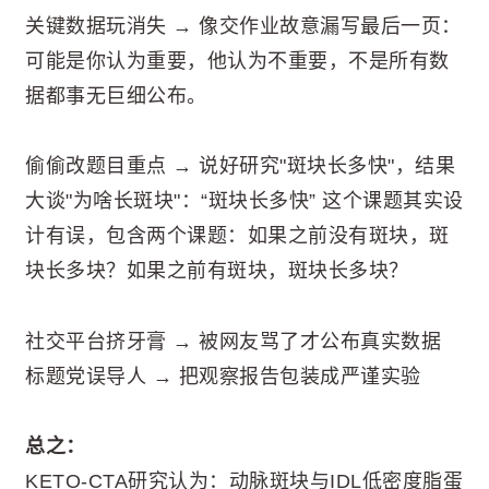
关键数据玩消失 → 像交作业故意漏写最后一页：
可能是你认为重要，他认为不重要，不是所有数
据都事无巨细公布。
偷偷改题目重点 → 说好研究"斑块长多快"，结果
大谈"为啥长斑块"：“斑块长多快” 这个课题其实设
计有误，包含两个课题：如果之前没有斑块，斑
块长多块？如果之前有斑块，斑块长多块？
社交平台挤牙膏 → 被网友骂了才公布真实数据
标题党误导人 → 把观察报告包装成严谨实验
总之：
KETO-CTA研究认为：动脉斑块与IDL低密度脂蛋