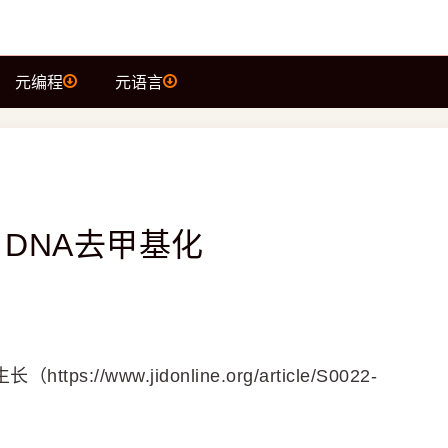
元编程
元语言
DNA去甲基化
/www.jidonline.org/article/S0022-