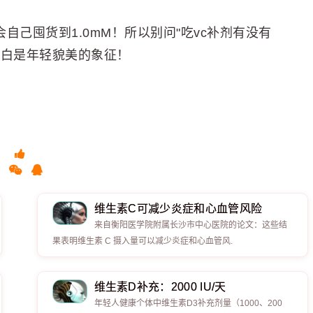
自己囤货到1.0mM！所以别问"吃vc补剂有没有
又白是年轻貌美的象征！
维生素C可减少炎症和心血管风险
来自衡阳医学院附属长沙市中心医院的论文：这些结
果表明维生素 C 摄入量可以减少炎症和心血管风.
维生素D补充：2000 IU/天
年轻人健康个体中维生素D3补充剂量（1000、200