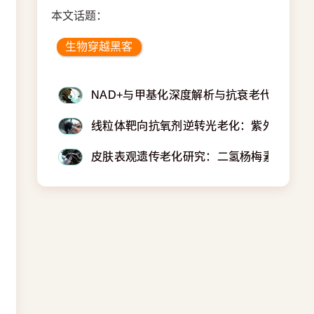
本文话题：
生物穿越黑客
NAD+与甲基化深度解析与抗衰老代谢通路
线粒体靶向抗氧剂逆转光老化：紫外线诱发
皮肤表观遗传老化研究：二氢杨梅素精华液