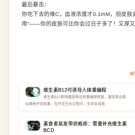
最后暴击：
你吃下去的维C，血液浓度才0.1mM，但皮肤会
用"——你的皮肤可比你会过日子多了！又厚
维生素B12可诱导人体重编程
维生素B12影响基因表达和重编程修复，基因表达类
似果树开花结果，在开花生长过程中，生命会自我.
素食者易发带状疱疹：需要补充维生素
BCD