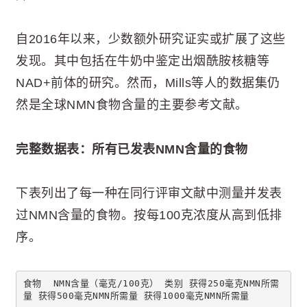
自2016年以来，少数额外研究证实或扩展了这些
发现。其中包括在牛奶中鉴定出烟酰胺核糖等
NAD+前体的研究。然而，Mills等人的数据集仍
然是全球NMN食物含量的主要参考文献。
完整数据表：所有已发表NMN含量的食物
下表列出了每一种在同行评审文献中测量并发表
过NMN含量的食物。按每100克浓度从高到低排
序。
食物  NMN含量（毫克/100克） 类别 获得250毫克NMN所需
量 获得500毫克NMN所需量 获得1000毫克NMN所需量