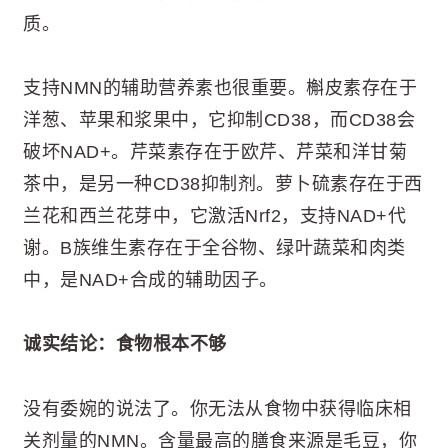
质。
支持NMN的辅助营养素也很重要。槲皮素存在于
洋葱、苹果和浆果中，它抑制CD38，而CD38会
破坏NAD+。芹菜素存在于欧芹、芹菜和洋甘菊
茶中，是另一种CD38抑制剂。萝卜硫素存在于西
兰花和西兰花芽中，它激活Nrf2，支持NAD+代
谢。B族维生素存在于全谷物、绿叶蔬菜和肉类
中，是NAD+合成的辅助因子。
诚实结论：食物根本不够
没有委婉的说法了。你无法从食物中获得临床相
关剂量的NMN。含量最高的膳食来源是毛豆，你