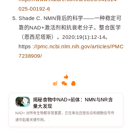
025-00192-6
Shade C. NMN背后的科学——一种稳定可
靠的NAD+激活剂和抗衰老分子。整合医学
（恩西尼塔斯）。2020;19(1):12-14。
https
://pmc.ncbi.nlm.nih.gov/articles/PMC
7238909/
揭秘食物中NAD+前体：NMN与NR含
量大发现
NAD+ 对所有生物都非常重要，它在氧化还原反应和细胞信号传
递中起着关键作用。 .