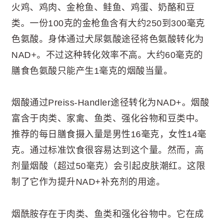
火鸡、鸡肉、金枪鱼、鲑鱼、鸡蛋、奶酪和豆
类。一份100克的金枪鱼含有大约250到300毫克
色氨酸。身体通过犬尿氨酸途径将色氨酸转化为
NAD+。不过这种转化效率不高。大约60毫克的
膳食色氨酸只能产生1毫克的烟酸当量。
烟酸通过Preiss-Handler途径转化为NAD+。烟酸
富含于肉类、家禽、鱼类、强化谷物和豆类中。
推荐的每日膳食摄入量是男性16毫克，女性14毫
克。通过标准饮食很容易达到这个量。然而，高
剂量烟酸（超过50毫克）会引起皮肤潮红。这限
制了它作为提升NAD+补充剂的用途。
烟酰胺存在于肉类、鱼类和强化谷物中。它在成