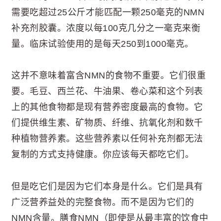
需要吃超过25公斤才能匹配一颗250毫克的NMN
补充剂胶囊。浓度以每100克几分之一毫克来衡
量。临床试验使用的是每天250到1000毫克。
这并不意味着富含NMN的食物不重要。它们很重
要。毛豆、西兰花、牛油果、卷心菜和这个列表
上的其他食物都是现有营养密度最高的食物。它
们提供维生素、矿物质、纤维、抗氧化剂和数千
种植物营养素。这些营养素以任何补充剂都无法
复制的方式支持健康。你应该每天都吃它们。
但是吃它们是因为它们本身是什么。它们是具有
广泛营养益处的完整食物。而不是因为它们的
NMN含量。膳食NMN（即使是从最丰富的饮食中