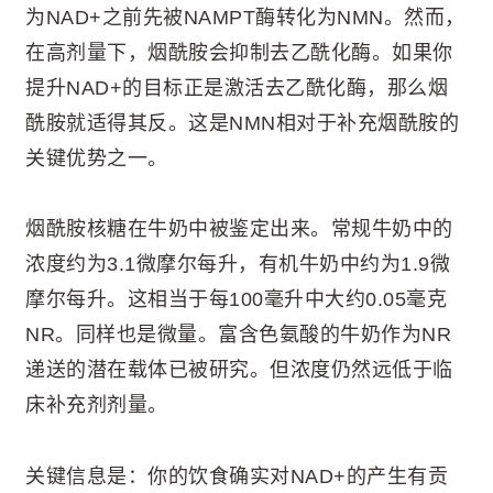
为NAD+之前先被NAMPT酶转化为NMN。然而，
在高剂量下，烟酰胺会抑制去乙酰化酶。如果你
提升NAD+的目标正是激活去乙酰化酶，那么烟
酰胺就适得其反。这是NMN相对于补充烟酰胺的
关键优势之一。
烟酰胺核糖在牛奶中被鉴定出来。常规牛奶中的
浓度约为3.1微摩尔每升，有机牛奶中约为1.9微
摩尔每升。这相当于每100毫升中大约0.05毫克
NR。同样也是微量。富含色氨酸的牛奶作为NR
递送的潜在载体已被研究。但浓度仍然远低于临
床补充剂剂量。
关键信息是：你的饮食确实对NAD+的产生有贡