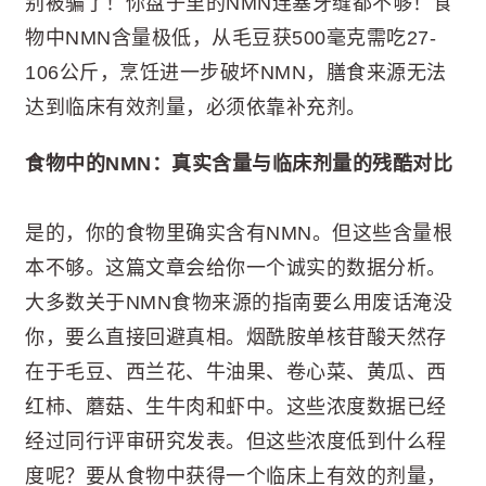
别被骗了！你盘子里的NMN连塞牙缝都不够！食
物中NMN含量极低，从毛豆获500毫克需吃27-
106公斤，烹饪进一步破坏NMN，膳食来源无法
达到临床有效剂量，必须依靠补充剂。
食物中的NMN：真实含量与临床剂量的残酷对比
是的，你的食物里确实含有NMN。但这些含量根
本不够。这篇文章会给你一个诚实的数据分析。
大多数关于NMN食物来源的指南要么用废话淹没
你，要么直接回避真相。烟酰胺单核苷酸天然存
在于毛豆、西兰花、牛油果、卷心菜、黄瓜、西
红柿、蘑菇、生牛肉和虾中。这些浓度数据已经
经过同行评审研究发表。但这些浓度低到什么程
度呢？要从食物中获得一个临床上有效的剂量，