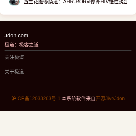
西兰花维修肠道：AHR-RORγt修补HIV慢性炎症
Jdon.com
极道：极客之道
关注极道
关于极道
沪ICP备12033263号-1
本系统软件来自
开源JiveJdon