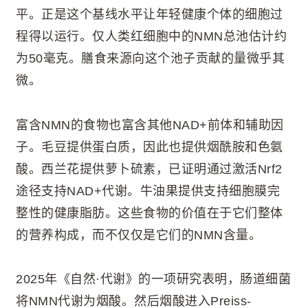
平。正是这个基线水平让年轻健康个体的细胞过
程得以运行。仅人类红细胞中的NMN总池估计约
为50毫克。膳食来源向这个池子贡献的量微乎其
微。
富含NMN的食物也富含其他NAD+前体和辅助因
子。毛豆提供蛋白质，因此也提供烟酰胺和色氨
酸。西兰花提供萝卜硫素，已证明通过激活Nrf2
途径支持NAD+代谢。牛油果提供支持细胞膜完
整性的健康脂肪。这些食物的价值在于它们整体
的营养构成，而不仅仅是它们的NMN含量。
2025年《自然·代谢》的一项研究表明，肠道细菌
将NMN代谢为烟酸。然后烟酸进入Preiss-