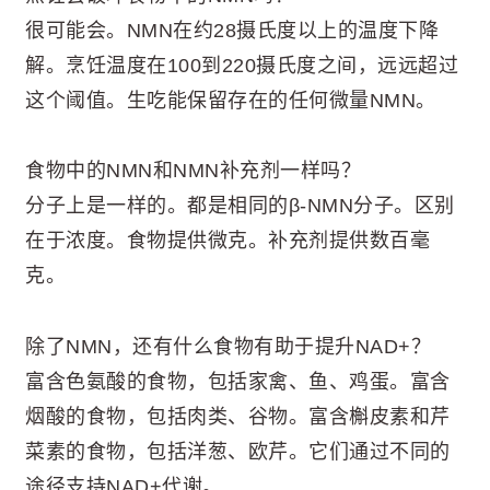
很可能会。NMN在约28摄氏度以上的温度下降
解。烹饪温度在100到220摄氏度之间，远远超过
这个阈值。生吃能保留存在的任何微量NMN。
食物中的NMN和NMN补充剂一样吗？
分子上是一样的。都是相同的β-NMN分子。区别
在于浓度。食物提供微克。补充剂提供数百毫
克。
除了NMN，还有什么食物有助于提升NAD+？
富含色氨酸的食物，包括家禽、鱼、鸡蛋。富含
烟酸的食物，包括肉类、谷物。富含槲皮素和芹
菜素的食物，包括洋葱、欧芹。它们通过不同的
途径支持NAD+代谢。