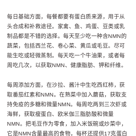
每日基础方面，每餐都要有蛋白质来源，用于从
头合成和补救途径。家禽、鱼、鸡蛋、豆类或乳
制品都是不错的选择。每天至少吃一种含NMN的
蔬菜，包括西兰花、卷心菜、黄瓜或毛豆。尽可
能生吃或轻微蒸制。每天吃一个牛油果，或者每
周吃几次，以获取NMN、健康脂肪、钾和纤维。
每周添加方面，在沙拉、酱汁中生吃西红柿，获
取番茄红素和NMN。在熟菜中加入蘑菇，获取支
持免疫的多糖和微量NMN。每周吃两到三次虾或
海鲜，获取瘦蛋白、欧米伽三脂肪酸和微量
NMN。把毛豆作为零食，加入米饭碗或炒菜中，
它是NMN含量最高的食物，每杯还提供17克蛋白