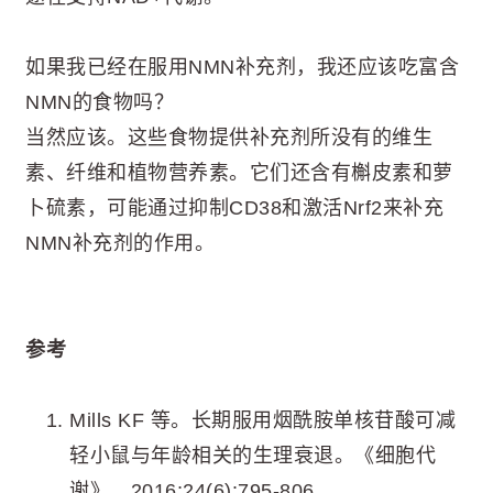
如果我已经在服用NMN补充剂，我还应该吃富含
NMN的食物吗？
当然应该。这些食物提供补充剂所没有的维生
素、纤维和植物营养素。它们还含有槲皮素和萝
卜硫素，可能通过抑制CD38和激活Nrf2来补充
NMN补充剂的作用。
参考
Mills KF 等。长期服用烟酰胺单核苷酸可减
轻小鼠与年龄相关的生理衰退。《细胞代
谢》。2016;24(6):795-806。