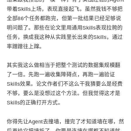
带着Skills上场，表现直接起飞。虽然我钱不够把
全部86个任务都跑完，但第一批结果已经足够说
明问题了。那些在论文里用通用Skills表现拉胯的
任务，换成我这种从实践里长出来的Skills，通过
率蹭蹭往上蹿。
其实我这么做相当于把整个测试的数据集规模翻
了一倍。先跑一遍收集障碍点，再跑一遍验证
Skills效果。论文作者们不这么干我猜要么是经费
不够，要么是没想过这个方法。但我觉得这才是
Skills的正确打开方式。
你得先让Agent去撞墙，撞完了才知道墙在哪，然
后再给它把墙拆了。你要是连墙在哪都不知道就