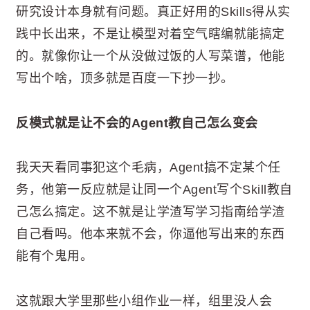
研究设计本身就有问题。真正好用的Skills得从实
践中长出来，不是让模型对着空气瞎编就能搞定
的。就像你让一个从没做过饭的人写菜谱，他能
写出个啥，顶多就是百度一下抄一抄。
反模式就是让不会的Agent教自己怎么变会
我天天看同事犯这个毛病，Agent搞不定某个任
务，他第一反应就是让同一个Agent写个Skill教自
己怎么搞定。这不就是让学渣写学习指南给学渣
自己看吗。他本来就不会，你逼他写出来的东西
能有个鬼用。
这就跟大学里那些小组作业一样，组里没人会