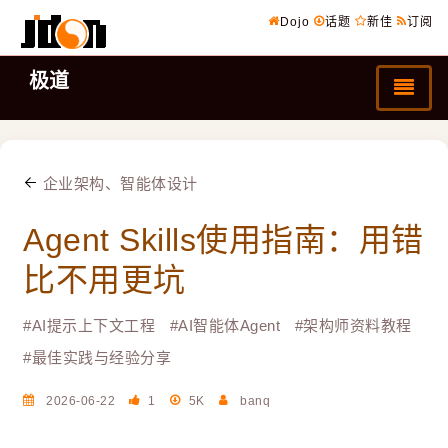
Dojo
话题
新佳
订阅
极道
企业架构、智能体设计
Agent Skills使用指南：用错
比不用更坑
#
AI提示上下文工程
#
AI智能体Agent
#
架构师资料教程
#
最佳实践与经验分享
2026-06-22
1
5K
banq