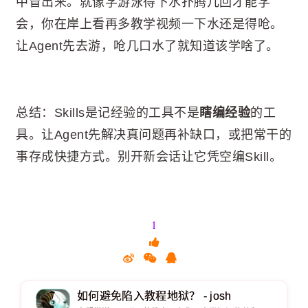
中冒出来。就像学游泳得下水扑腾几回才能学
会，你在岸上看再多教学视频一下水还是得呛。
让Agent先去游，呛几口水了就知道该学啥了。
总结：Skills是记经验的工具不是
瞎编经验
的工
具。让Agent先解决真问题再补缺口，或把常干的
事存成快捷方式。别开新会话让它凭空编Skill。
1
如何避免陷入教程地狱？ - josh