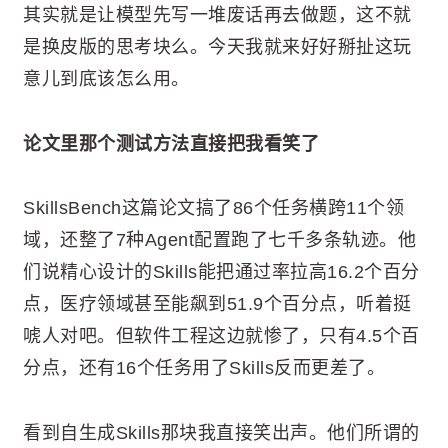
其实就是让模型先写一堆废话再去做题，这不就
是换皮版的思考块么。今天我就来好好掰扯这玩
意儿到底该怎么用。
论文里那个测试方法直接把我看笑了
SkillsBench这篇论文搞了86个任务横跨11个领
域，还整了7种Agent配置跑了七千多条轨迹。他
们说精心设计的Skills能把通过率拉高16.2个百分
点，医疗领域甚至能飙到51.9个百分点，听着挺
唬人对吧。但软件工程这边就惨了，只有4.5个百
分点，还有16个任务用了Skills反而更差了。
看到自生成Skills那块我直接笑出声。他们所谓的