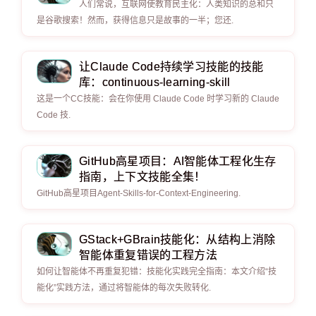
人们常说，互联网使教育民主化：人类知识的总和只
是谷歌搜索！然而，获得信息只是故事的一半；您还.
让Claude Code持续学习技能的技能
库：continuous-learning-skill
这是一个CC技能：会在你使用 Claude Code 时学习新的 Claude
Code 技.
GitHub高星项目：AI智能体工程化生存
指南，上下文技能全集！
GitHub高星项目Agent-Skills-for-Context-Engineering.
GStack+GBrain技能化：从结构上消除
智能体重复错误的工程方法
如何让智能体不再重复犯错：技能化实践完全指南：本文介绍“技
能化”实践方法，通过将智能体的每次失败转化.