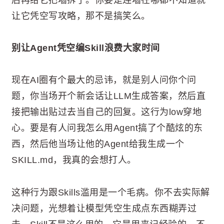
让它凭空写攻略，那不是搞笑么。
别让Agent凭空编Skill浪费大家时间
现在AI圈有个最大的忌讳，就是别人问你个问
题，你当场开个新会话让LLM生成答案，然后直
接把输出贴过去当自己的回复。这行为low穿地
心。要是有人问我怎么用Agent搞了个酷炫的东
西，然后他当场让他的Agent给我生成一个
SKILL.md，我真的会想打人。
这种行为跟Skills滥用是一个毛病。你不去实际解
决问题，光想着让模型凭空生成点东西糊弄过