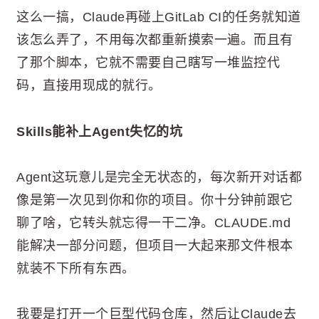
这么一搞，Claude再碰上GitLab CI的任务就知道
该怎么弄了，不用每次都重新摸索一遍。而且有
了那个脚本，它就不需要自己瞎写一堆监控代
码，直接用现成的就行。
Skills能补上Agent失忆的坑
Agent这玩意儿是完全无状态的，每次新开对话都
像是第一次见到你和你的项目。你十分钟前跟它
聊了啥，它转头就忘得一干二净。CLAUDE.md
能解决一部分问题，但项目一大起来那文件根本
就装不下所有东西。
我要是打开一个巨型代码仓库，然后让Claude去