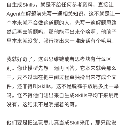
自生成Skills，就是不给任何参考资料，直接让
Agent在解题前先写一通相关知识。这不就是让一
个本来就不会做这道题的人，先写一遍解题思路
然后再去解题吗。那他能写出来个啥啊，他脑子
里本来就没货，强行挤出来一堆废话有个毛用。
我就好奇了，这跟思维链或者思考块有什么区
别。你让模型先想一遍再回答，它本来就会那么
干，只不过现在把中间过程单独拎出来存成个文
件，还非得叫Skills。这不是脱裤子放屁多此一举
吗。怪不得他们测出来自生成Skills平均下来屁用
没有，这结果不是明摆着的嘛。
他们要是把这玩意儿真当成Skill来用，那只能说