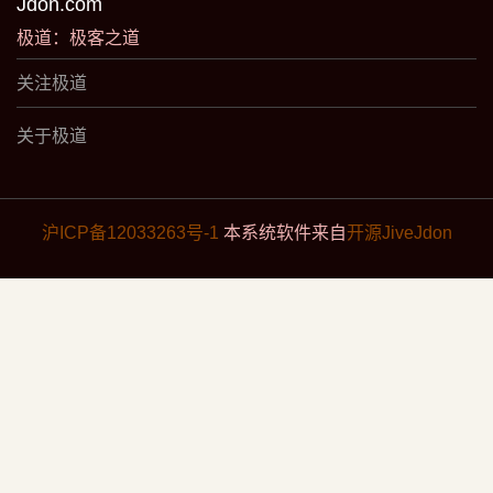
Jdon.com
极道：极客之道
关注极道
关于极道
沪ICP备12033263号-1
本系统软件来自
开源JiveJdon