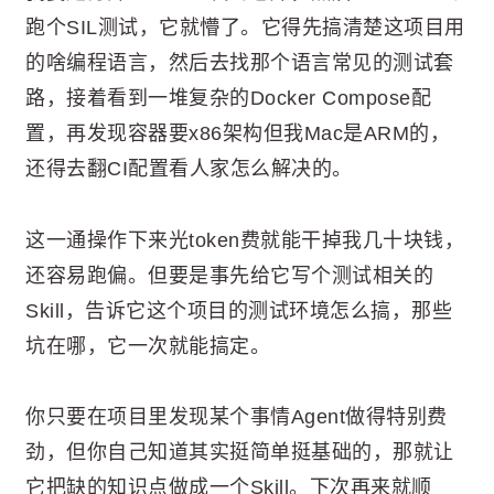
跑个SIL测试，它就懵了。它得先搞清楚这项目用
的啥编程语言，然后去找那个语言常见的测试套
路，接着看到一堆复杂的Docker Compose配
置，再发现容器要x86架构但我Mac是ARM的，
还得去翻CI配置看人家怎么解决的。
这一通操作下来光token费就能干掉我几十块钱，
还容易跑偏。但要是事先给它写个测试相关的
Skill，告诉它这个项目的测试环境怎么搞，那些
坑在哪，它一次就能搞定。
你只要在项目里发现某个事情Agent做得特别费
劲，但你自己知道其实挺简单挺基础的，那就让
它把缺的知识点做成一个Skill。下次再来就顺