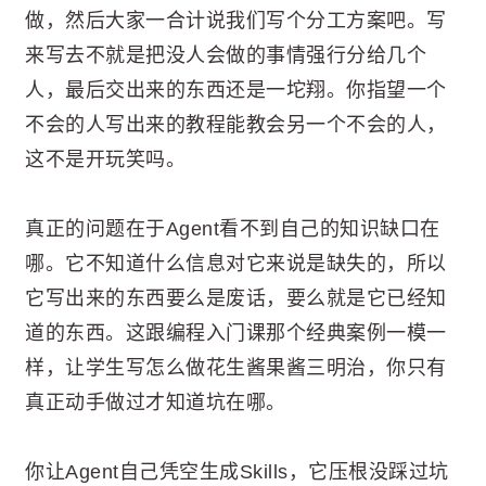
做，然后大家一合计说我们写个分工方案吧。写
来写去不就是把没人会做的事情强行分给几个
人，最后交出来的东西还是一坨翔。你指望一个
不会的人写出来的教程能教会另一个不会的人，
这不是开玩笑吗。
真正的问题在于Agent看不到自己的知识缺口在
哪。它不知道什么信息对它来说是缺失的，所以
它写出来的东西要么是废话，要么就是它已经知
道的东西。这跟编程入门课那个经典案例一模一
样，让学生写怎么做花生酱果酱三明治，你只有
真正动手做过才知道坑在哪。
你让Agent自己凭空生成Skills，它压根没踩过坑