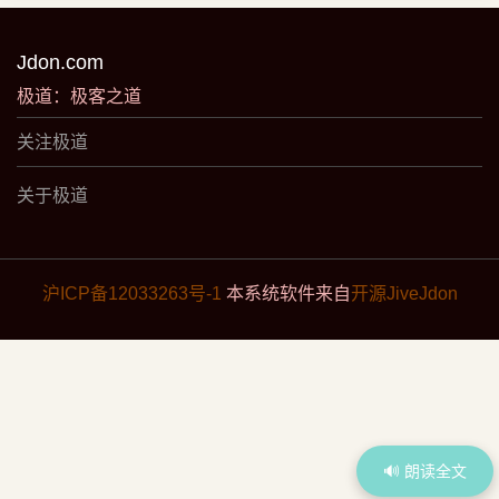
Jdon.com
极道：极客之道
关注极道
关于极道
沪ICP备12033263号-1
本系统软件来自
开源JiveJdon
🔊 朗读全文