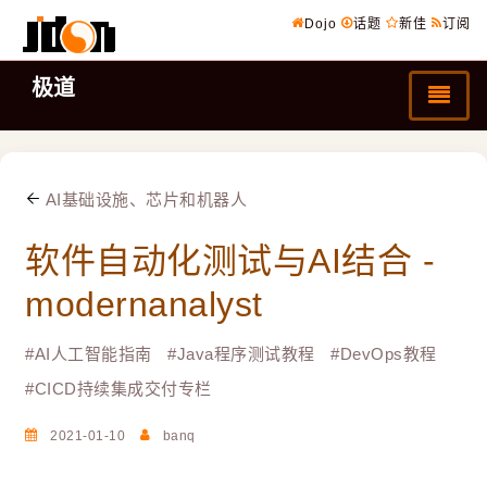
Dojo
话题
新佳
订阅
极道
AI基础设施、芯片和机器人
软件自动化测试与AI结合 -
modernanalyst
#
AI人工智能指南
#
Java程序测试教程
#
DevOps教程
#
CICD持续集成交付专栏
2021-01-10
banq