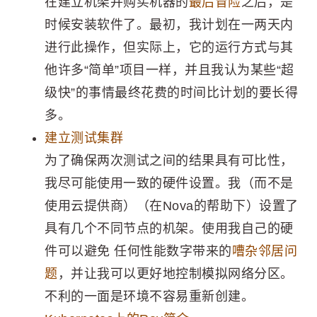
在建立机架并购买机器的
最后冒险
之后，是
时候安装软件了。最初，我计划在一两天内
进行此操作，但实际上，它的运行方式与其
他许多“简单”项目一样，并且我认为某些“超
级快”的事情最终花费的时间比计划的要长得
多。
建立测试集群
为了确保两次测试之间的结果具有可比性，
我尽可能使用一致的硬件设置。我（而不是
使用云提供商）（在Nova的帮助下）设置了
具有几个不同节点的机架。使用我自己的硬
件可以避免 任何性能数字带来的
嘈杂邻居问
题
，并让我可以更好地控制模拟网络分区。
不利的一面是环境不容易重新创建。