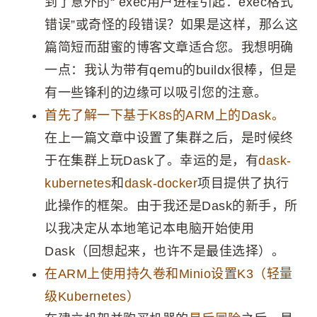
到了意外的“ exec用户进程引起：exec格式
错误”或奇怪的段错误？如果是这样，那么这
篇简短而甜蜜的博客文章适合您。我想明确
一点：我认为带有qemu的buildx很棒，但是
有一些锋利的边缘可以吸引您的注意。
首先了解一下基于K8s的ARM上的Dask。
在上一篇文章中设置了集群之后，是时候终
于在集群上玩Dask了。幸运的是，有
dask-
kubernetes
和
dask-docker
项目提供了执行
此操作的框架。由于我还是Dask的新手，所
以我决定从本地笔记本电脑开始使用
Dask（回想起来，也许不是最佳选择）。
在ARM上使用持久卷和Minio设置K3（轻量
级Kubernetes）