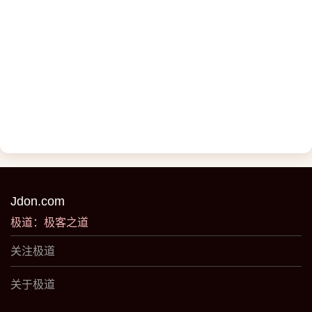
Jdon.com
极道：极客之道
关注极道
关于极道