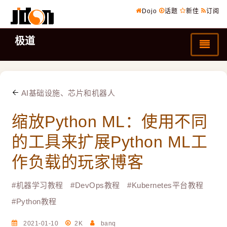
Dojo
话题
新佳
订阅
极道
AI基础设施、芯片和机器人
缩放Python ML：使用不同
的工具来扩展Python ML工
作负载的玩家博客
#
机器学习教程
#
DevOps教程
#
Kubernetes平台教程
#
Python教程
2021-01-10
2K
banq