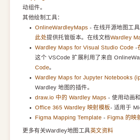
动组件。
其他绘制工具：
OnlineWardleyMaps
- 在线开源地图工
此处
提供托管版本。在线文档
Wardley M
Wardley Maps for Visual Studio Code
-
这个 VSCode 扩展利用了来自 OnlineWa
Code
。
Wardley Maps for Jupyter Notebooks (i
Wardley 地图的插件。
draw.io 中的 Wardley Maps
- 使用动画和
Office 365 Wardley 映射模板
- 适用于 Mic
Figma Mapping Template
-
Figma 的
更多有关Wardley地图工具
英文资料