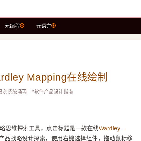
元编程
元语言
ley Mapping在线绘制
复杂系统涌现
#
软件产品设计指南
的一套战略思维探索工具，点击标题是一款在线
Wardley-
或产品战略设计探索，使用右键选择组件，拖动鼠标移