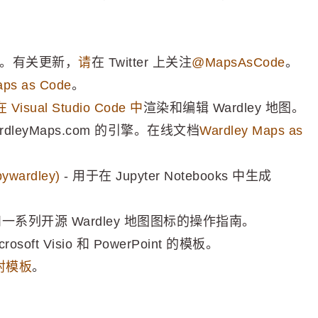
具。有关更新，
请
在 Twitter 上关注
@MapsAsCode
。
aps as Code
。
在 Visual Studio Code 中
渲染和编辑 Wardley 地图。
rdleyMaps.com 的引擎。在线文档
Wardley Maps as
pywardley)
- 用于在 Jupyter Notebooks 中生成
一系列开源 Wardley 地图图标的操作指南。
rosoft Visio 和 PowerPoint 的模板。
映射模板
。