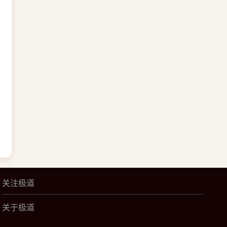
关注极道
关于极道