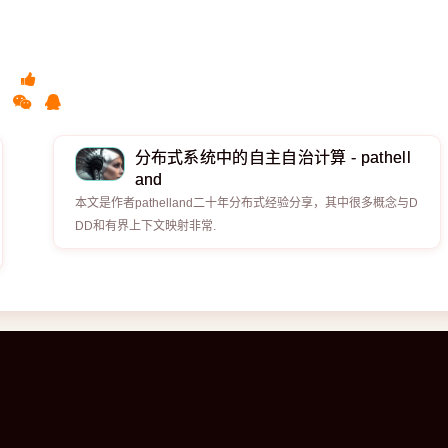
分布式系统中的自主自治计算 - pathell
and
本文是作者pathelland二十年分布式经验分享，其中很多概念与D
DD和有界上下文映射非常.