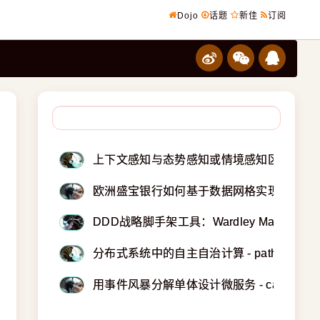
Dojo
话题
新佳
订阅
上下文感知与态势感知或情境感知区别
欧洲盛宝银行如何基于数据网格实现分布式领域驱动
DDD战略脚手架工具：Wardley Mapping
分布式系统中的自主自治计算 - pathelland
用事件风暴分解单体设计微服务 - capital