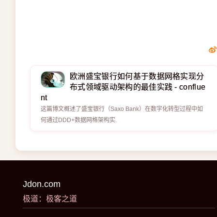
欧洲盛宝银行如何基于数据网格实现分
布式领域驱动架构的最佳实践 - conflue
nt
这篇博文概述了盛宝银行（Saxo Bank）在数字化转型过程中如
何通过DDD+数据网格架构实.
Jdon.com
极道：极客之道