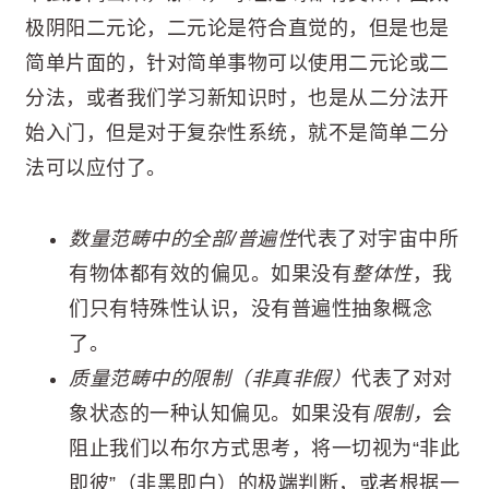
极阴阳二元论，二元论是符合直觉的，但是也是
简单片面的，针对简单事物可以使用二元论或二
分法，或者我们学习新知识时，也是从二分法开
始入门，但是对于复杂性系统，就不是简单二分
法可以应付了。
数量范畴中的全部/普遍性
代表了对宇宙中所
有物体都有效的偏见。如果没有
整体性
，我
们只有特殊性认识，没有普遍性抽象概念
了。
质量范畴中的限制（非真非假）
代表了对对
象状态的一种认知偏见。如果没有
限制，
会
阻止我们以布尔方式思考，将一切视为“非此
即彼”（非黑即白）的极端判断，或者根据一