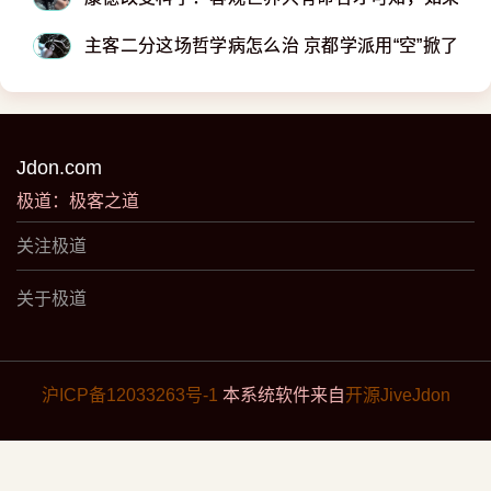
主客二分这场哲学病怎么治 京都学派用“空”掀了西
Jdon.com
极道：极客之道
关注极道
关于极道
沪ICP备12033263号-1
本系统软件来自
开源JiveJdon