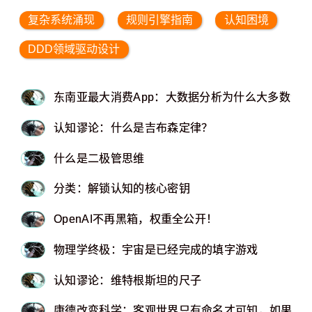
复杂系统涌现
规则引擎指南
认知困境
DDD领域驱动设计
东南亚最大消费App：大数据分析为什么大多数会
认知谬论：什么是吉布森定律？
什么是二极管思维
分类：解锁认知的核心密钥
OpenAI不再黑箱，权重全公开！
物理学终极：宇宙是已经完成的填字游戏
认知谬论：维特根斯坦的尺子
康德改变科学：客观世界只有命名才可知，如果命