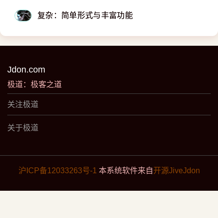
复杂：简单形式与丰富功能
Jdon.com
极道：极客之道
关注极道
关于极道
沪ICP备12033263号-1
本系统软件来自
开源JiveJdon