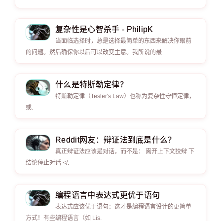
复杂性是心智杀手 - PhilipK
当面临选择时，总是选择最简单的东西来解决你眼前
的问题。然后确保你以后可以改变主意。我所说的最.
什么是特斯勒定律？
特斯勒定律（Tesler's Law）也称为复杂性守恒定律，
或.
Reddit网友：辩证法到底是什么？
真正辩证法应该是对话，而不是： 离开上下文狡辩 下
结论停止对话 </.
编程语言中表达式更优于语句
表达式应该优于语句：这才是编程语言设计的更简单
方式！有些编程语言（如 Lis.