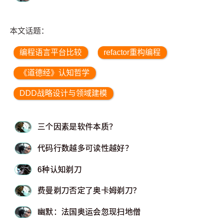
本文话题：
编程语言平台比较
refactor重构编程
《道德经》认知哲学
DDD战略设计与领域建模
三个因素是软件本质？
代码行数越多可读性越好？
6种认知剃刀
费曼剃刀否定了奥卡姆剃刀？
幽默：法国奥运会忽现扫地僧