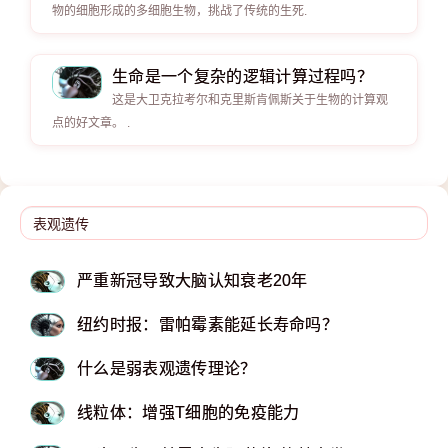
物的细胞形成的多细胞生物，挑战了传统的生死.
生命是一个复杂的逻辑计算过程吗？
这是大卫克拉考尔和克里斯肯佩斯关于生物的计算观
点的好文章。 .
严重新冠导致大脑认知衰老20年
纽约时报：雷帕霉素能延长寿命吗？
什么是弱表观遗传理论？
线粒体：增强T细胞的免疫能力