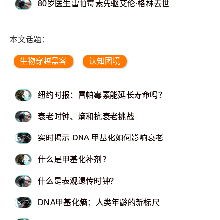
80岁医生雷帕霉素先驱艾伦·格林去世
本文话题：
生物穿越黑客
认知困境
纽约时报：雷帕霉素能延长寿命吗？
衰老时钟、熵和抗衰老挑战
实时揭示 DNA 甲基化如何影响衰老
什么是甲基化补剂？
什么是表观遗传时钟？
DNA甲基化熵：人类年龄的新标尺