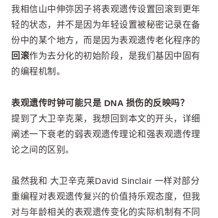
我相信山中伸弥因子将表观遗传设置回滚到更年
轻的状态，并不是因为年轻设置被秘密记录在备
份中的某个地方，而是因为表观遗传老化程序的
回滚
作为去分化的初始阶段，是我们基因中固有
的编程机制。
表观遗传时钟可能只是 DNA 损伤的反映吗？
提到了大卫辛克莱，我想回到本文的开头，详细
阐述一下衰老的弱表观遗传理论和强表观遗传理
论之间的区别。
虽然我和 大卫辛克莱David Sinclair 一样对部分
重编程对表观遗传复兴的价值持乐观态度，但我
对与年龄相关的表观遗传变化的实际机制有不同