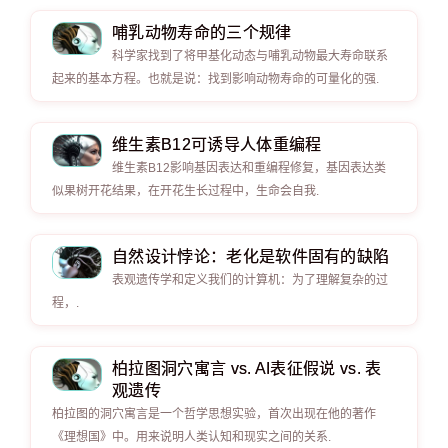
哺乳动物寿命的三个规律
科学家找到了将甲基化动态与哺乳动物最大寿命联系
起来的基本方程。也就是说：找到影响动物寿命的可量化的强.
维生素B12可诱导人体重编程
维生素B12影响基因表达和重编程修复，基因表达类
似果树开花结果，在开花生长过程中，生命会自我.
自然设计悖论：老化是软件固有的缺陷
表观遗传学和定义我们的计算机：为了理解复杂的过
程，.
柏拉图洞穴寓言 vs. AI表征假说 vs. 表
观遗传
柏拉图的洞穴寓言是一个哲学思想实验，首次出现在他的著作
《理想国》中。用来说明人类认知和现实之间的关系.