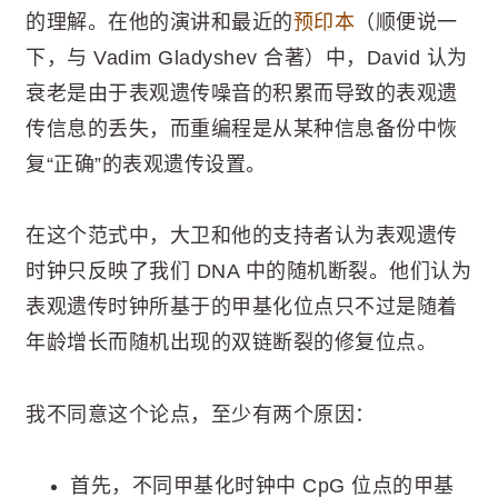
的理解。在他的演讲和最近的
预印本
（顺便说一
下，与 Vadim Gladyshev 合著）中，David 认为
衰老是由于表观遗传噪音的积累而导致的表观遗
传信息的丢失，而重编程是从某种信息备份中恢
复“正确”的表观遗传设置。
在这个范式中，大卫和他的支持者认为表观遗传
时钟只反映了我们 DNA 中的随机断裂。他们认为
表观遗传时钟所基于的甲基化位点只不过是随着
年龄增长而随机出现的双链断裂的修复位点。
我不同意这个论点，至少有两个原因：
首先，不同甲基化时钟中 CpG 位点的甲基