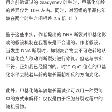
用之前验证过的 Gladyshev 时钟时，甲基化年龄
的差异仅为 10% 左右。同时，对照组的甲基化年
龄在两个时钟之间相差 2.5 倍（！）
鉴于这些事实，作者提出的 DNA 断裂对甲基化影
响的假设机制在我看来是不合理的。作者假设，
当发生 DNA 断裂时，抑制复合物会不可逆转地从
甲基化位点移动到断裂处进行修复。但这与事实
不符，正如我已经提到的，时钟 CpG 位点的甲基
化水平会随着年龄的增长而朝相反的方向变化。
此外，甲基化随年龄增长而减少可以用一种更简
单的方式来解释：仅仅是由于细胞分裂过程中的
随机侵蚀。