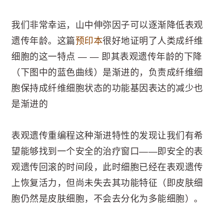
我们非常幸运，山中伸弥因子可以逐渐降低表观
遗传年龄。这篇
预印本
很好地证明了人类成纤维
细胞的这一特点 — — 即其表观遗传年龄的下降
（下图中的蓝色曲线）是渐进的，负责成纤维细
胞保持成纤维细胞状态的功能基因表达的减少也
是渐进的
表观遗传重编程这种渐进特性的发现让我们有希
望能够找到一个安全的治疗窗口——即安全的表
观遗传回滚的时间段，此时细胞已经在表观遗传
上恢复活力，但尚未失去其功能特征（即皮肤细
胞仍然是皮肤细胞，不会去分化为多能细胞）。