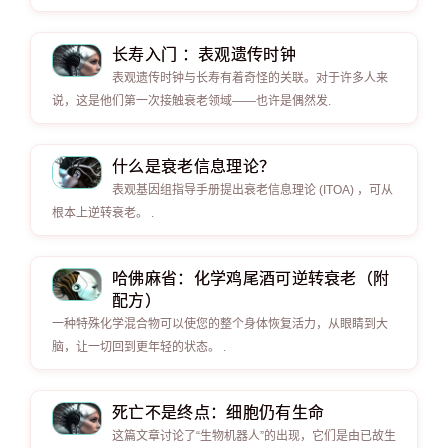
长寿入门 ：表观遗传时钟
表观遗传时钟与长寿有着奇怪的关联。对于许多人来
说，这是他们第一次接触衰老领域——也许是偶然发.
什么是衰老信息理论？
表观基因组指导手册提出衰老信息理论 (ITOA) ，可从
根本上逆转衰老。 .
哈佛麻省：化学鸡尾酒可逆转衰老（附
配方）
一种特殊化学混合物可以使您的整个身体恢复活力，从眼睛到大
脑，让一切回到更年轻的状态。 .
死亡不是终点：细胞仍有生命
这篇文章讨论了“生物机器人”的出现，它们是由已故生