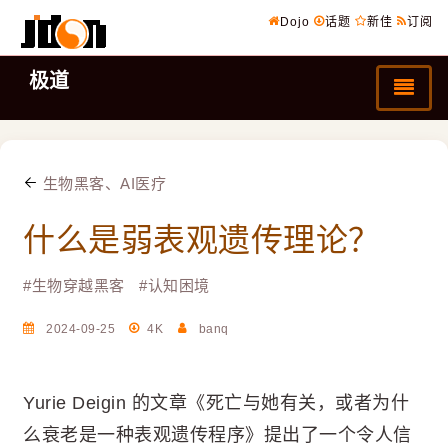
Dojo
话题
新佳
订阅
极道
生物黑客、AI医疗
什么是弱表观遗传理论？
#
生物穿越黑客
#
认知困境
2024-09-25
4K
banq
Yurie Deigin 的文章《死亡与她有关，或者为什
么衰老是一种表观遗传程序》提出了一个令人信