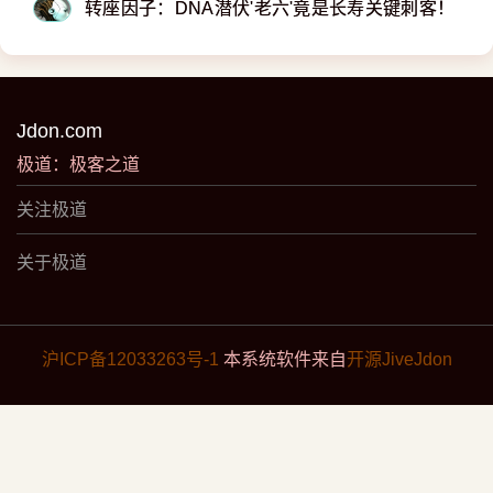
转座因子：DNA潜伏'老六'竟是长寿关键刺客！
Jdon.com
极道：极客之道
关注极道
关于极道
沪ICP备12033263号-1
本系统软件来自
开源JiveJdon