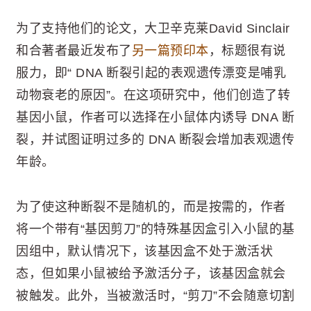
为了支持他们的论文，大卫辛克莱David Sinclair
和合著者最近发布了
另一篇预印本
，标题很有说
服力，即“ DNA 断裂引起的表观遗传漂变是哺乳
动物衰老的原因”。在这项研究中，他们创造了转
基因小鼠，作者可以选择在小鼠体内诱导 DNA 断
裂，并试图证明过多的 DNA 断裂会增加表观遗传
年龄。
为了使这种断裂不是随机的，而是按需的，作者
将一个带有“基因剪刀”的特殊基因盒引入小鼠的基
因组中，默认情况下，该基因盒不处于激活状
态，但如果小鼠被给予激活分子，该基因盒就会
被触发。此外，当被激活时，“剪刀”不会随意切割