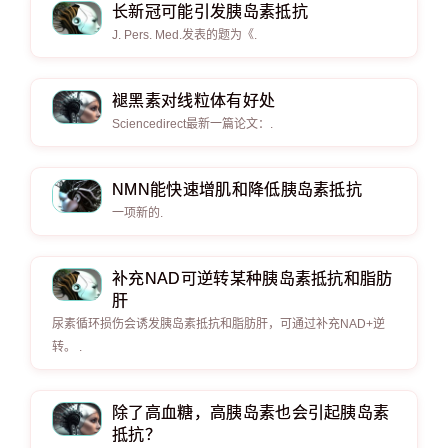
长新冠可能引发胰岛素抵抗
J. Pers. Med.发表的题为《.
褪黑素对线粒体有好处
Sciencedirect最新一篇论文：.
NMN能快速增肌和降低胰岛素抵抗
一项新的.
补充NAD可逆转某种胰岛素抵抗和脂肪
肝
尿素循环损伤会诱发胰岛素抵抗和脂肪肝，可通过补充NAD+逆
转。 .
除了高血糖，高胰岛素也会引起胰岛素
抵抗？