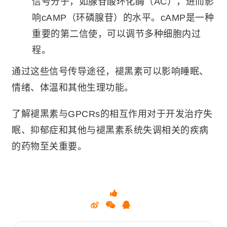
信号分子，如腺苷酸环化酶（AC），进而影
响cAMP（环磷腺苷）的水平。cAMP是一种
重要的第二信使，可以调节多种细胞内过
程。
通过这些信号传导途径，褪黑素可以影响睡眠、
情绪、体温和其他生理功能。
了解褪黑素与GPCRs的相互作用对于开发治疗失
眠、抑郁症和其他与褪黑素系统失调相关的疾病
的药物至关重要。