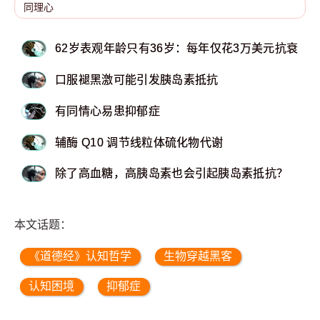
62岁表观年龄只有36岁：每年仅花3万美元抗衰
口服褪黑激可能引发胰岛素抵抗
有同情心易患抑郁症
辅酶 Q10 调节线粒体硫化物代谢
除了高血糖，高胰岛素也会引起胰岛素抵抗？
本文话题：
《道德经》认知哲学
生物穿越黑客
认知困境
抑郁症