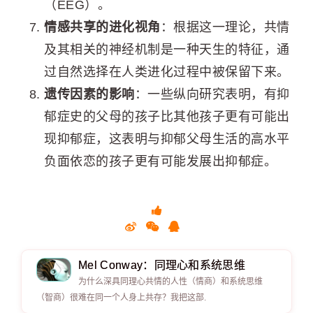
（EEG）。
情感共享的进化视角
：根据这一理论，共情
及其相关的神经机制是一种天生的特征，通
过自然选择在人类进化过程中被保留下来。
遗传因素的影响
：一些纵向研究表明，有抑
郁症史的父母的孩子比其他孩子更有可能出
现抑郁症，这表明与抑郁父母生活的高水平
负面依恋的孩子更有可能发展出抑郁症。
Mel Conway：同理心和系统思维
为什么深具同理心共情的人性（情商）和系统思维
（智商）很难在同一个人身上共存？我把这部.