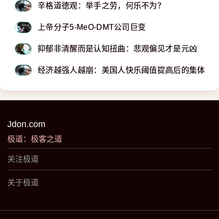
辛格道德观：举手之劳，何乐不为？
上帝分子5-MeO-DMT公司巨变
抑郁非清醒而是认知扭曲：悲观偏见才是元凶
经济越强人越崩：美国人快乐阈值提高后的集体抑
Jdon.com
极道：极客之道
关注极道
关于极道