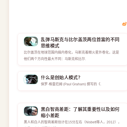
乱弹马斯克与比尔盖茨两位首富的不同
思维模式
比尔盖茨在地球范围内搞内卷化，马斯克着眼火星外卷化，这是
他们两个方向性最大不同：马斯克和比尔.
什么是创始人模式？
保罗·格雷厄姆 (Paul Graham) 撰写的《.
黑白智商差距：了解其重要性以及如何
缩小差距
黑人和白人的智商差距估计在15分左右（Nisbett等人，2012），