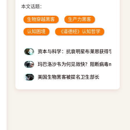
本文话题：
生物穿越黑客
生产力黑客
认知困境
《道德经》认知哲学
资本与科学：抗衰明星布莱恩获得学术界认
玛巴洛沙韦为何见效快？阻断病毒mRNA合
美国生物黑客被提名卫生部长