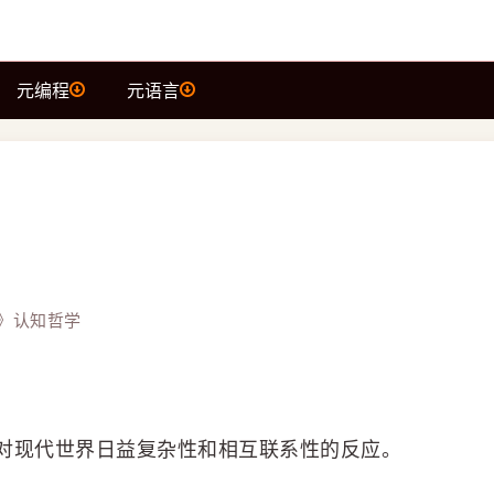
元编程
元语言
》认知哲学
对现代世界日益复杂性和相互联系性的反应。