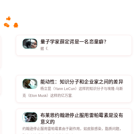
量子学家薛定谔是一名恋童癖？
据《.
能动性：知识分子和企业家之间的差异
杨立昆（Yann LeCun）这样的知识分子与埃隆-马斯
克（Elon Musk）这样的亿万富.
布莱恩约翰逊停止服用雷帕霉素是没有
意义的
约翰逊停止服用雷帕霉素由于副作用，如皮肤感染，脂质问题，