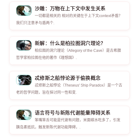
沙雕：万物在上下文中发生关系
一切都是相关的 相对的关键在于上下文context矛盾？
我们只注意矛与盾两个.
新解：什么是柏拉图洞穴理论？
柏拉图的洞穴理论（Allegory of the Cave）是古希腊
哲学家柏拉图在他的著作《理想国》.
忒修斯之船悖论源于偷换概念
忒修斯之船悖论（Theseus' Ship Paradox）是一个古
老的哲学问题，旨在探讨同一性和变.
语言符号与新陈代谢能量障碍关系
笨嘴笨舌可能是代谢有问题，米面碳水吃多了，引发
胰岛素抵抗，触发新陈代谢功能障碍，.