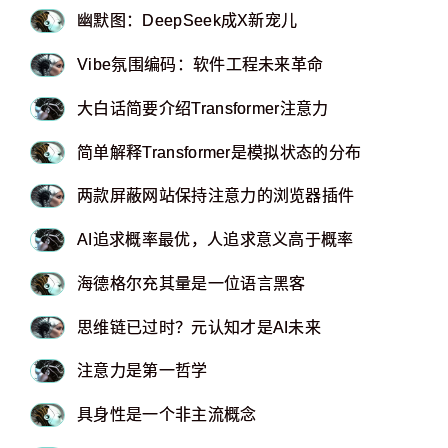
幽默图：DeepSeek成X新宠儿
Vibe氛围编码：软件工程未来革命
大白话简要介绍Transformer注意力
简单解释Transformer是模拟状态的分布
两款屏蔽网站保持注意力的浏览器插件
AI追求概率最优，人追求意义高于概率
海德格尔充其量是一位语言黑客
思维链已过时？元认知才是AI未来
注意力是第一哲学
具身性是一个非主流概念