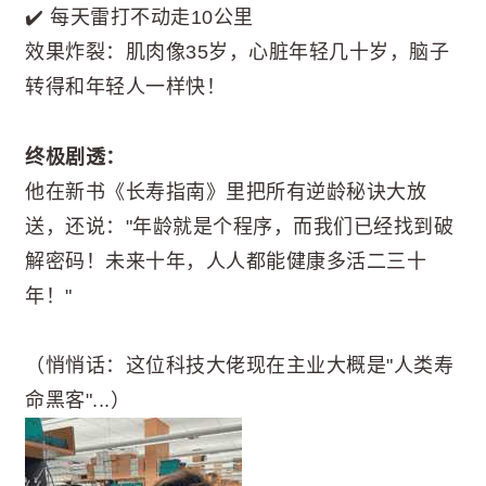
✔️ 每天雷打不动走10公里
效果炸裂：肌肉像35岁，心脏年轻几十岁，脑子
转得和年轻人一样快！
终极剧透：
他在新书《长寿指南》里把所有逆龄秘诀大放
送，还说："年龄就是个程序，而我们已经找到破
解密码！未来十年，人人都能健康多活二三十
年！"
（悄悄话：这位科技大佬现在主业大概是"人类寿
命黑客"...）