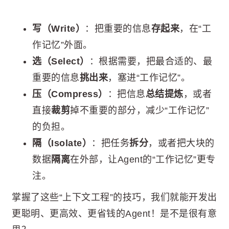
写（Write）
：把重要的信息
存起来
，在“工
作记忆”外面。
选（Select）
：根据需要，把最合适的、最
重要的信息
挑出来
，塞进“工作记忆”。
压（Compress）
：把信息
总结提炼
，或者
直接
裁剪
掉不重要的部分，减少“工作记忆”
的负担。
隔（Isolate）
：把任务
拆分
，或者把大块的
数据
隔离
在外部，让Agent的“工作记忆”更专
注。
掌握了这些“上下文工程”的技巧，我们就能开发出
更聪明、更高效、更省钱的Agent！是不是很有意