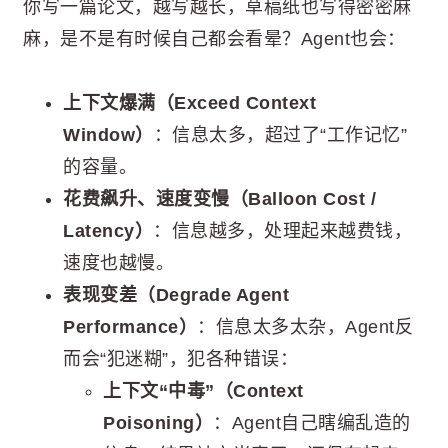
你写一篇论文，越写越长，草稿纸也写得密密麻
麻，是不是有时候自己都会看晕？Agent也会：
上下文爆满（Exceed Context
Window）
：信息太多，超过了“工作记忆”
的容量。
花费飙升、速度变慢（Balloon Cost /
Latency）
：信息越多，处理起来越费钱，
速度也越慢。
表现变差（Degrade Agent
Performance）
：信息太多太杂，Agent反
而会“犯迷糊”，犯各种错误：
上下文“中毒”（Context
Poisoning）
：Agent自己瞎编乱造的