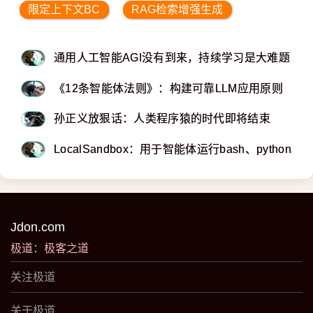
限定上下文BC
RAG检索增强生成
通用人工智能AGI没有到来，持续学习是大难题
《12条智能体法则》：构建可靠LLM应用原则
孙正义放狠话：人类程序猿的时代即将结束
LocalSandbox：用于智能体运行bash、pytho
Jdon.com
极道：极客之道
关注极道
关于极道