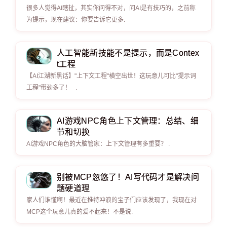
很多人觉得AI瞎扯，其实你问得不对，问AI是有技巧的，之前称
为提示，现在建议：你要告诉它更多.
人工智能新技能不是提示，而是Contex
t工程
【AI江湖新黑话】"上下文工程"横空出世！这玩意儿可比"提示词
工程"带劲多了！ .
AI游戏NPC角色上下文管理：总结、细
节和切换
AI游戏NPC角色的大脑管家：上下文管理有多重要？ .
别被MCP忽悠了！AI写代码才是解决问
题硬道理
家人们谁懂啊！最近在推特冲浪的宝子们应该发现了，我现在对
MCP这个玩意儿真的爱不起来！不是说.