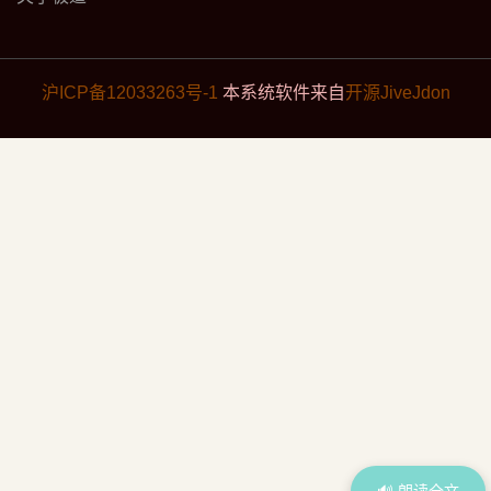
沪ICP备12033263号-1
本系统软件来自
开源JiveJdon