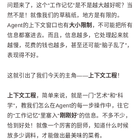
问题来了，这个“工作记忆”是不是越大越好呢？当
然不是！就像我们的草稿纸，地方是有限的。
Agent的上下文窗口也有
大小限制
，不可能把所有
信息都塞进去。而且，信息越多，它处理起来就
越慢，花费的钱也越多，甚至还可能“脑子乱了”，
表现得不好。
这就引出了我们今天的主角——
上下文工程
！
上下文工程
，简单来说，就是一门“艺术”和“科
学”，教我们怎么在Agent的每一步操作中，往它
的“工作记忆”里塞入“
刚刚好
”的信息。不多不少，
恰到好处！就像一个厉害的厨师，知道什么时候
放多少调料，才能做出最美味的菜肴。