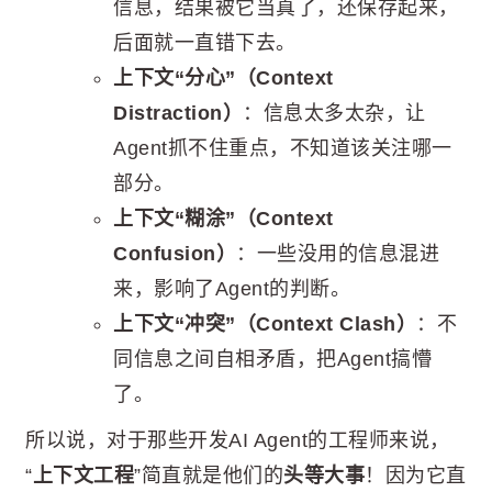
信息，结果被它当真了，还保存起来，
后面就一直错下去。
上下文“分心”（Context
Distraction）
：信息太多太杂，让
Agent抓不住重点，不知道该关注哪一
部分。
上下文“糊涂”（Context
Confusion）
：一些没用的信息混进
来，影响了Agent的判断。
上下文“冲突”（Context Clash）
：不
同信息之间自相矛盾，把Agent搞懵
了。
所以说，对于那些开发AI Agent的工程师来说，
“
上下文工程
”简直就是他们的
头等大事
！因为它直