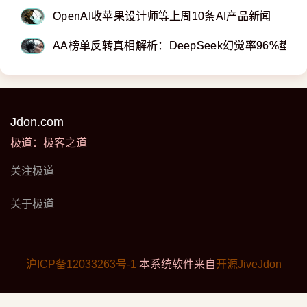
OpenAI收苹果设计师等上周10条AI产品新闻
AA榜单反转真相解析：DeepSeek幻觉率96%垫底，
Jdon.com
极道：极客之道
关注极道
关于极道
沪ICP备12033263号-1
本系统软件来自
开源JiveJdon