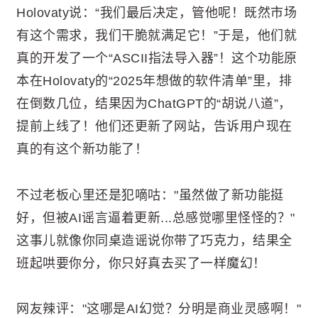
Holovaty说：“我们最后决定，管他呢！既然市场
有这个需求，我们干脆就满足它！”于是，他们就
真的开发了一个“ASCII指法导入器”！这个功能原
本在Holovaty的“2025年想做的软件清单”里，排
在倒数几位，结果因为ChatGPT的“胡说八道”，
提前上线了！他们还更新了网站，告诉用户现在
真的有这个新功能了！
不过老板心里还是犯嘀咕："虽然做了新功能挺
好，但被AI谣言逼着更新...总感觉哪里怪怪的？"
这事儿就像你同桌造谣说你带了巧克力，结果全
班起哄要你分，你只好真去买了一样魔幻！
网友辣评："这哪是AI幻觉？分明是商业灵感啊！"