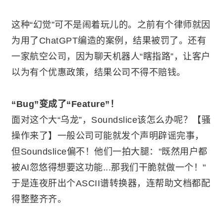
这种“幻觉”可不是闹着玩儿的。之前有个律师就因
为用了ChatGPT编造的案例，结果被罚了。还有
一家航空公司，因为聊天机器人“瞎指路”，让客户
以为有个优惠政策，结果公司不得不赔钱。
“Bug”变成了“Feature”！
面对这个大“乌龙”，Soundslice该怎么办呢？【骚
操作来了】一般公司可能就发个声明辟谣完事，
但Soundslice偏不！他们一拍大腿："既然用户都
被AI忽悠得想要这功能...那我们干脆就做一个！"
于是连夜肝出个ASCII谱转换器，连帮助文档都配
得整整齐齐。