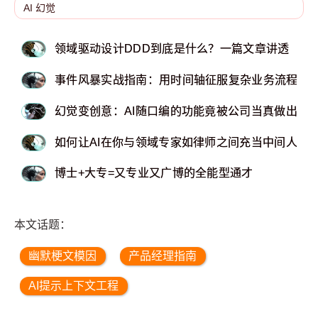
领域驱动设计DDD到底是什么？一篇文章讲透
事件风暴实战指南：用时间轴征服复杂业务流程
幻觉变创意：AI随口编的功能竟被公司当真做出
如何让AI在你与领域专家如律师之间充当中间人
博士+大专=又专业又广博的全能型通才
本文话题：
幽默梗文模因
产品经理指南
AI提示上下文工程