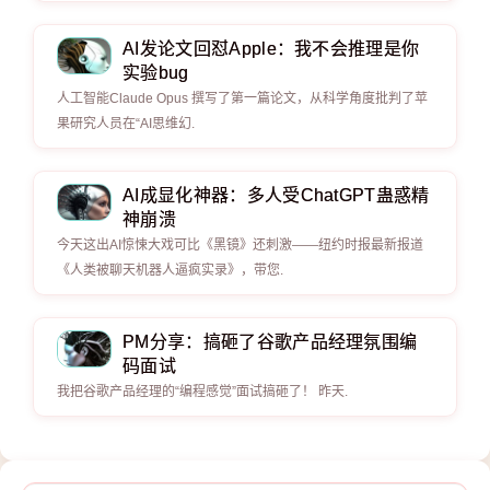
AI发论文回怼Apple：我不会推理是你
实验bug
人工智能Claude Opus 撰写了第一篇论文，从科学角度批判了苹
果研究人员在“AI思维幻.
AI成显化神器：多人受ChatGPT蛊惑精
神崩溃
今天这出AI惊悚大戏可比《黑镜》还刺激——纽约时报最新报道
《人类被聊天机器人逼疯实录》，带您.
PM分享：搞砸了谷歌产品经理氛围编
码面试
我把谷歌产品经理的“编程感觉”面试搞砸了！ 昨天.