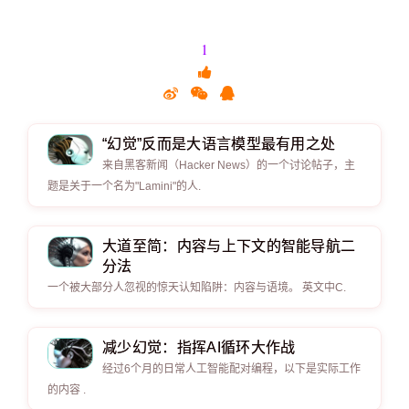
1
“幻觉”反而是大语言模型最有用之处
来自黑客新闻（Hacker News）的一个讨论帖子，主
题是关于一个名为"Lamini"的人.
大道至简：内容与上下文的智能导航二
分法
一个被大部分人忽视的惊天认知陷阱：内容与语境。 英文中C.
减少幻觉：指挥AI循环大作战
经过6个月的日常人工智能配对编程，以下是实际工作
的内容 .