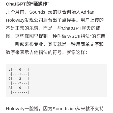
ChatGPT的“骚操作”
几个月前，Soundslice的联合创始人Adrian
Holovaty发现公司后台出了点怪事。用户上传的
不是正常的乐谱，而是一些ChatGPT聊天的截
图。这些截图里提到一种叫做“ASCII指法”的东西
——听起来很专业，其实就是一种用简单文字和
数字来表示吉他指法的符号。就像这样：
e|---0---|
B|---1---|
G|---2---|
D|---2---|
A|---0---|
E|-------|
Holovaty一脸懵，因为Soundslice从来就不支持