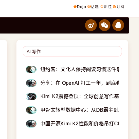
Dojo
话题
新佳
订阅
纽约客：文化人保持阅读习惯这件事为何变
分享：在 OpenAI 打工一年，到底看到了啥
Kimi K2震撼登顶：全球创意写作基准新王
甲骨文转型数据中心：从DB霸主到AI基建狂
中国开源Kimi K2性能和价格吊打Claude 4