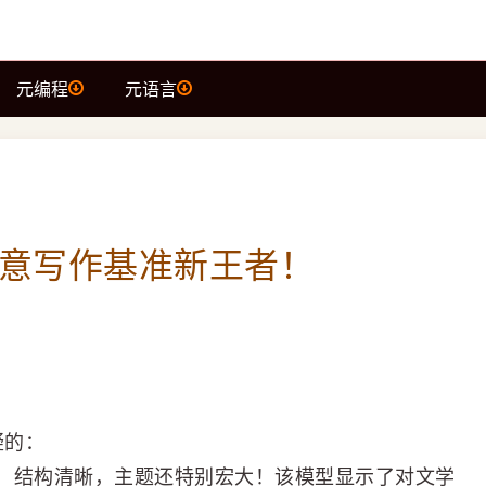
元编程
元语言
球创意写作基准新王者！
疑的：
，结构清晰，主题还特别宏大！该模型显示了对文学