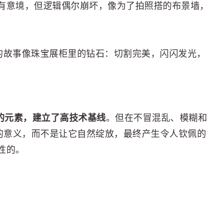
有意境，但逻辑偶尔崩坏，像为了拍照搭的布景墙，
i写的故事像珠宝展柜里的钻石：切割完美，闪闪发光，
同的元素，建立了高技术基线
。但在不冒混乱、模糊和
它的意义，而不是让它自然绽放，最终产生令人钦佩的
性的。