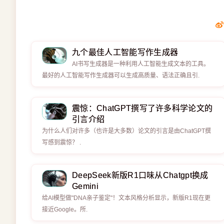
九个最佳人工智能写作生成器
AI书写生成器是一种利用人工智能生成文本的工具。
最好的人工智能写作生成器可以生成高质量、语法正确且引.
震惊：ChatGPT撰写了许多科学论文的
引言介绍
为什么人们对许多（也许是大多数）论文的引言是由ChatGPT撰
写感到震惊？ .
DeepSeek新版R1口味从Chatgpt换成
Gemini
给AI模型做"DNA亲子鉴定"！文本风格分析显示，新版R1现在更
接近Google。所.