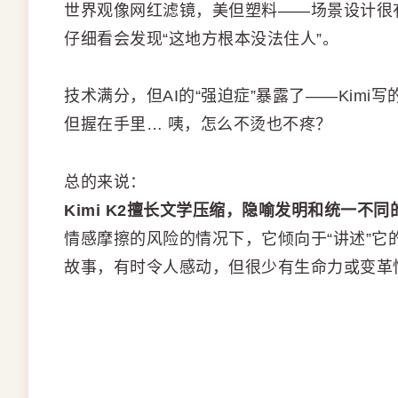
世界观像网红滤镜，美但塑料——场景设计很
仔细看会发现“这地方根本没法住人”。
技术满分，但AI的“强迫症”暴露了——Kim
但握在手里… 咦，怎么不烫也不疼？
总的来说：
Kimi K2擅长文学压缩，隐喻发明和统一不
情感摩擦的风险的情况下，它倾向于“讲述”
故事，有时令人感动，但很少有生命力或变革