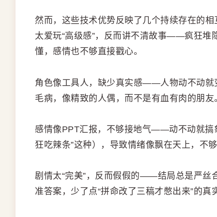
然而，这些技术优势反映了几个持续存在的相
太爱玩“高级感”，反而讲不清故事——疯狂
懂，感情也不够直接戳心。
角色像工具人，缺少真实感——人物动不动就
毛病，像精致的人偶，而不是有血有肉的朋友
感情像PPT汇报，不够接地气——动不动就搞
狂吃辣条”这种），导致情绪像飘在天上，不
剧情太“完美”，反而假假的——结局总是严
准答案，少了点“拼命改了三稿才憋出来”的真