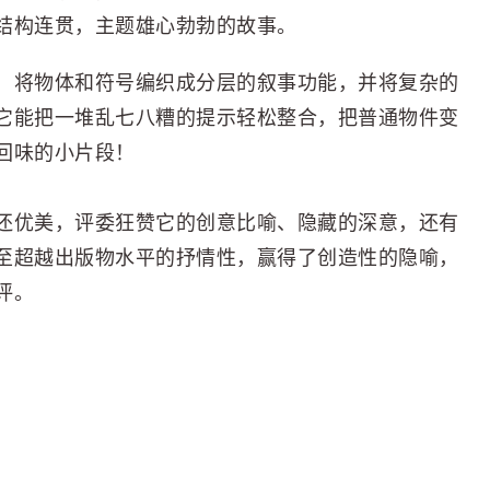
结构连贯，主题雄心勃勃的故事。
，将物体和符号编织成分层的叙事功能，并将复杂的
它能把一堆乱七八糟的提示轻松整合，把普通物件变
回味的小片段！
还优美，评委狂赞它的创意比喻、隐藏的深意，还有
至超越出版物水平的抒情性，赢得了创造性的隐喻，
评。