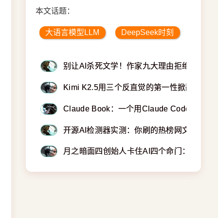
本文话题：
大语言模型LLM
DeepSeek时刻
别让AI杀死文学！作家九大理由拒绝机器垃
Kimi K2.5用三个反直觉的第一性掀翻AI训
Claude Book：一个用Claude Code
开源AI检测器实测：你刷的热榜网文三成不
月之暗面四创始人卡住AI四个命门：NLP/C