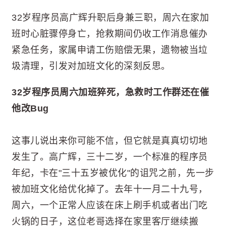
32岁程序员高广辉升职后身兼三职，周六在家加
班时心脏骤停身亡，抢救期间仍收工作消息催办
紧急任务，家属申请工伤赔偿无果，遗物被当垃
圾清理，引发对加班文化的深刻反思。
32岁程序员周六加班猝死，急救时工作群还在催
他改Bug
这事儿说出来你可能不信，但它就是真真切切地
发生了。高广辉，三十二岁，一个标准的程序员
年纪，卡在"三十五岁被优化"的诅咒之前，先一步
被加班文化给优化掉了。去年十一月二十九号，
周六，一个正常人应该在床上刷手机或者出门吃
火锅的日子，这位老哥选择在家里客厅继续搬