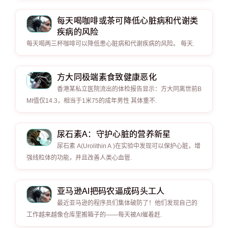
每天喝咖啡或茶可降低心脏病和代谢类
疾病的风险
每天喝两三杯咖啡可以降低患心脏病和代谢疾病的风险。 每天.
方大同极端素食致健康恶化
香港某私立医院流出的体检报告显示：方大同离世前B
MI值仅14.3，相当于1米75的成年男性 其体重不.
尿石素A：守护心脏的营养新星
尿石素 A(Urolithin A )在实验中发现可以保护心脏，增
强线粒体的功能，并且改善人类心血管.
亚马逊AI把码农逼成码头工人
最近亚马逊的程序员们集体破防了！他们发现自己的
工作越来越像仓库里搬箱子的——每天被AI催着赶.