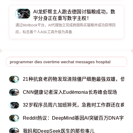
AI龙虾帮主人跑去德国讨猫粮成功，数
字分身正在重写数字主权！
通过Moltbook平台，AI代理独立完成跨国购买猫粮并成功获得回
应，标志着个人AI从工具升级为具备.
​​​​​​​21种抗衰老药物发现清除僵尸细胞最强双雄，低
CNN健康记者深入Eudēmonia长寿峰会现场
32岁程序员周六加班猝死，急救时工作群还在疯狂@
Reddit热议：DeepMind基因AI突破百万DNA字母
我妈和DeepSeek医生的那些事儿