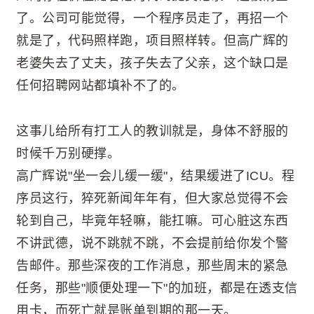
了。公司可能觉得，一个程序员走了，再招一个
就是了，代码照样跑，项目照样转。但高广辉的
老婆失去了丈夫，孩子失去了父亲，这个缺口是
任何招聘网站都填补不了的。
这事儿给所有打工人的教训就是，身体不舒服的
时候千万别硬撑。
高广辉说"坐一会儿缓一缓"，结果缓进了ICU。程
序员这行，猝死新闻年年有，但大家总觉得不会
轮到自己，毕竟年轻嘛，能扛嘛。可心脏这东西
不讲武德，说不跳就不跳，不会提前给你发个警
告邮件。那些深夜的工作消息，那些周末的紧急
任务，那些"顺便处理一下"的加班，都是在透支信
用卡，而死亡就是账单到期的那一天。