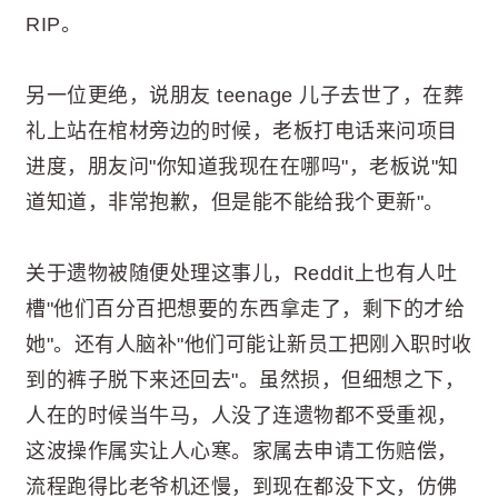
RIP。
另一位更绝，说朋友 teenage 儿子去世了，在葬
礼上站在棺材旁边的时候，老板打电话来问项目
进度，朋友问"你知道我现在在哪吗"，老板说"知
道知道，非常抱歉，但是能不能给我个更新"。
关于遗物被随便处理这事儿，Reddit上也有人吐
槽"他们百分百把想要的东西拿走了，剩下的才给
她"。还有人脑补"他们可能让新员工把刚入职时收
到的裤子脱下来还回去"。虽然损，但细想之下，
人在的时候当牛马，人没了连遗物都不受重视，
这波操作属实让人心寒。家属去申请工伤赔偿，
流程跑得比老爷机还慢，到现在都没下文，仿佛