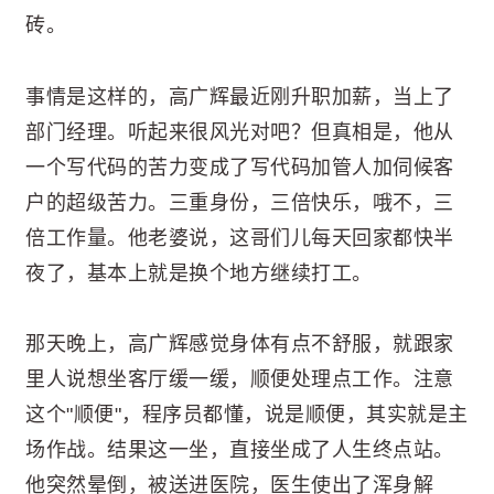
砖。
事情是这样的，高广辉最近刚升职加薪，当上了
部门经理。听起来很风光对吧？但真相是，他从
一个写代码的苦力变成了写代码加管人加伺候客
户的超级苦力。三重身份，三倍快乐，哦不，三
倍工作量。他老婆说，这哥们儿每天回家都快半
夜了，基本上就是换个地方继续打工。
那天晚上，高广辉感觉身体有点不舒服，就跟家
里人说想坐客厅缓一缓，顺便处理点工作。注意
这个"顺便"，程序员都懂，说是顺便，其实就是主
场作战。结果这一坐，直接坐成了人生终点站。
他突然晕倒，被送进医院，医生使出了浑身解