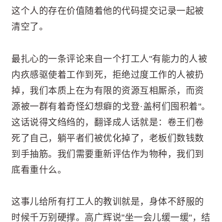
这个人的存在价值随着他的代码提交记录一起被
清空了。
最扎心的一条评论来自一个打工人"有能力的人被
内疚感驱使着工作到死，拒绝过度工作的人被扔
掉，我们本质上在为有限的资源互相厮杀，而资
源被一群有着奇怪幻想癖的戈登·盖柯们囤积着"。
这话说得文绉绉的，翻译成人话就是：卷王们卷
死了自己，躺平者们被优化掉了，老板们数钱数
到手抽筋。我们需要重新评估作为物种，我们到
底看重什么。
这事儿给所有打工人的教训就是，身体不舒服的
时候千万别硬撑。高广辉说"坐一会儿缓一缓"，结