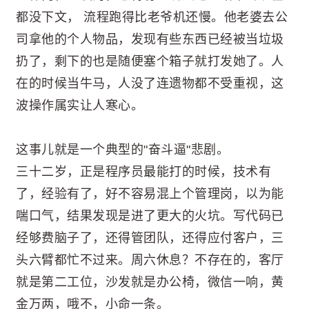
都没下文， 流程跑得比老爷机还慢。他老婆去公
司拿他的个人物品，发现有些东西已经被当垃圾
扔了，剩下的也是随便塞个箱子就打发她了。人
在的时候当牛马，人没了连遗物都不受重视，这
波操作属实让人寒心。
这事儿就是一个典型的"奋斗逼"悲剧。
三十二岁，正是程序员最能打的时候，技术有
了，经验有了，好不容易混上个管理岗，以为能
喘口气，结果发现是进了更大的火坑。写代码已
经够费脑子了，还得管团队，还得应付客户，三
头六臂都忙不过来。周六休息？不存在的，客厅
就是第二工位，沙发就是办公椅，微信一响，黄
金万两，哦不，小命一条。