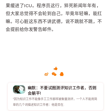
果缓进了ICU。程序员这行，猝死新闻年年有，
但大家总觉得不会轮到自己，毕竟年轻嘛，能扛
嘛。可心脏这东西不讲武德，说不跳就不跳，不
会提前给你发警告邮件。
幽默：不要试图测评知识工作者，否则
会躺平!
“因为知识工作不能像手工工作那样被衡量测评，一个人不能用简
单的几个词描述知识工作者：他是否在.