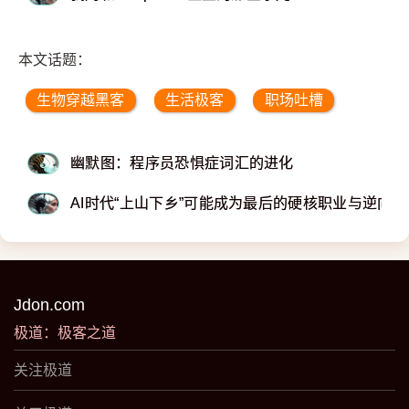
本文话题：
生物穿越黑客
生活极客
职场吐槽
幽默图：程序员恐惧症词汇的进化
AI时代“上山下乡”可能成为最后的硬核职业与逆向
Jdon.com
极道：极客之道
关注极道