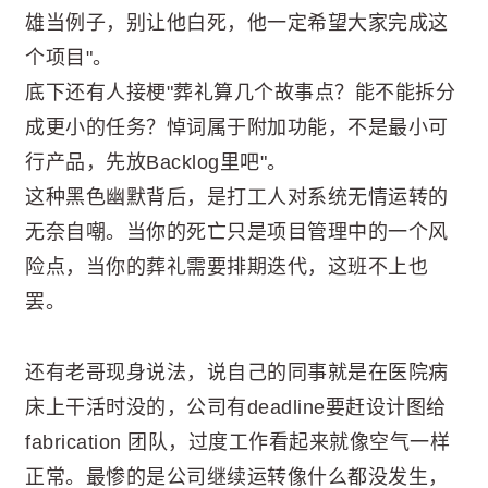
雄当例子，别让他白死，他一定希望大家完成这
个项目"。
底下还有人接梗"葬礼算几个故事点？能不能拆分
成更小的任务？悼词属于附加功能，不是最小可
行产品，先放Backlog里吧"。
这种黑色幽默背后，是打工人对系统无情运转的
无奈自嘲。当你的死亡只是项目管理中的一个风
险点，当你的葬礼需要排期迭代，这班不上也
罢。
还有老哥现身说法，说自己的同事就是在医院病
床上干活时没的，公司有deadline要赶设计图给
fabrication 团队，过度工作看起来就像空气一样
正常。最惨的是公司继续运转像什么都没发生，