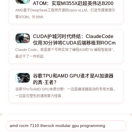
ATOM：实现MI355X赶超英伟达B200
AMD基于DeepSeek工程师开源的nano-vLLM，打造专属推理引
擎ATOM，针对MI.
CUDA护城河时代终结：ClaudeCode
仅用30分钟将CUDA后端移植到ROCm
Claude Code，就是那个号称实现了编程AGI的“AI 编程智能体”，
最近干了一件听起.
谷歌TPU和AMD GPU谁才是AI加速器
的真·王者？
谷歌TPU与AMD GPU本质分野：一边是编译器驱动的专用大脑，
一边是可塑形的通用算力怪兽 .