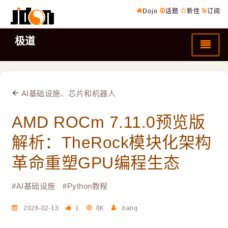
Dojo
话题
新佳
订阅
极道
AI基础设施、芯片和机器人
AMD ROCm 7.11.0预览版
解析：TheRock模块化架构
革命重塑GPU编程生态
#
AI基础设施
#
Python教程
2026-02-13
1
8K
banq