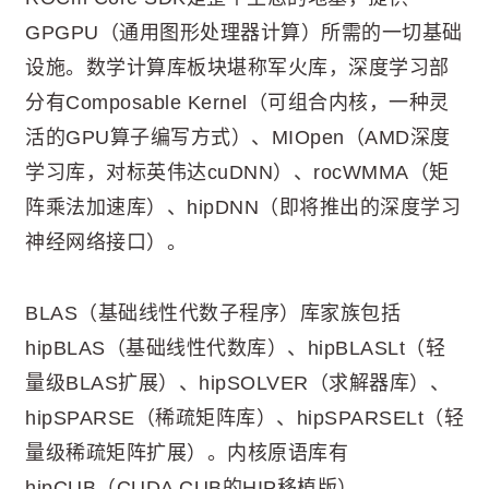
GPGPU（通用图形处理器计算）所需的一切基础
设施。数学计算库板块堪称军火库，深度学习部
分有Composable Kernel（可组合内核，一种灵
活的GPU算子编写方式）、MIOpen（AMD深度
学习库，对标英伟达cuDNN）、rocWMMA（矩
阵乘法加速库）、hipDNN（即将推出的深度学习
神经网络接口）。
BLAS（基础线性代数子程序）库家族包括
hipBLAS（基础线性代数库）、hipBLASLt（轻
量级BLAS扩展）、hipSOLVER（求解器库）、
hipSPARSE（稀疏矩阵库）、hipSPARSELt（轻
量级稀疏矩阵扩展）。内核原语库有
hipCUB（CUDA CUB的HIP移植版）、