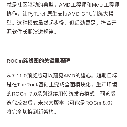
就是社区驱动的典型，AMD工程师和Meta工程师
协作，让PyTorch原生支持AMD GPU训练大模
型。这种模式虽然起步慢，但后劲更足，符合开
源软件长期演进规律。
ROCm路线图的关键里程碑
从7.11.0预览版可以窥见AMD的雄心。短期目标
是在TheRock基础上完成全面模块化，生产环境
的ROCm 7.0系列继续用传统发布模式，预览版
迭代成熟后，未来大版本（可能是ROCm 8.0）
将完全切换到新架构。