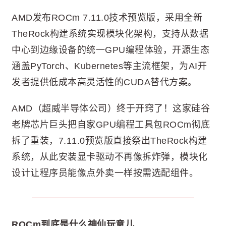
AMD发布ROCm 7.11.0技术预览版，采用全新
TheRock构建系统实现模块化架构，支持从数据
中心到边缘设备的统一GPU编程体验，开源生态
涵盖PyTorch、Kubernetes等主流框架，为AI开
发者提供低成本高灵活性的CUDA替代方案。
AMD（超威半导体公司）终于开窍了！这家硅谷
老牌芯片巨头把自家GPU编程工具包ROCm彻底
拆了重装，7.11.0预览版直接祭出TheRock构建
系统，从此安装显卡驱动不再像拆炸弹，模块化
设计让程序员能像点外卖一样按需选配组件。
ROCm到底是什么神仙玩意儿