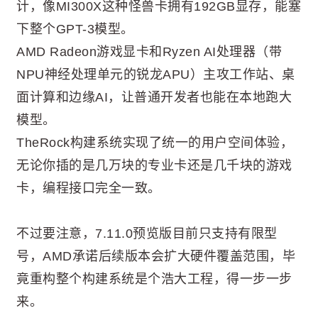
计，像MI300X这种怪兽卡拥有192GB显存，能塞
下整个GPT-3模型。
AMD Radeon游戏显卡和Ryzen AI处理器（带
NPU神经处理单元的锐龙APU）主攻工作站、桌
面计算和边缘AI，让普通开发者也能在本地跑大
模型。
TheRock构建系统实现了统一的用户空间体验，
无论你插的是几万块的专业卡还是几千块的游戏
卡，编程接口完全一致。
不过要注意，7.11.0预览版目前只支持有限型
号，AMD承诺后续版本会扩大硬件覆盖范围，毕
竟重构整个构建系统是个浩大工程，得一步一步
来。