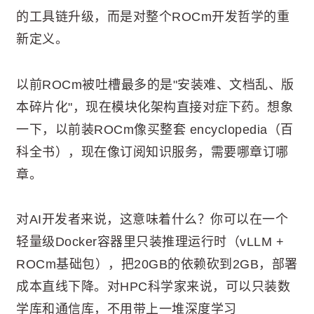
的工具链升级，而是对整个ROCm开发哲学的重
新定义。
以前ROCm被吐槽最多的是"安装难、文档乱、版
本碎片化"，现在模块化架构直接对症下药。想象
一下，以前装ROCm像买整套 encyclopedia（百
科全书），现在像订阅知识服务，需要哪章订哪
章。
对AI开发者来说，这意味着什么？你可以在一个
轻量级Docker容器里只装推理运行时（vLLM +
ROCm基础包），把20GB的依赖砍到2GB，部署
成本直线下降。对HPC科学家来说，可以只装数
学库和通信库，不用带上一堆深度学习