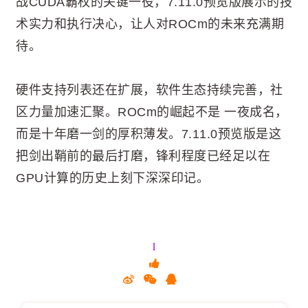
战CUDA霸权的关键一役，7.11.0预览版展示的技
术实力和执行决心，让人对ROCm的未来充满期
待。
硬件支持列表还在扩展，软件生态持续完善，社
区力量加速汇聚。ROCm的崛起不是 一夜成名，
而是十年磨一剑的厚积薄发。7.11.0预览版是这
把剑出鞘前的最后打磨，锋利程度已经足以在
GPU计算的历史上刻下深深印记。
1