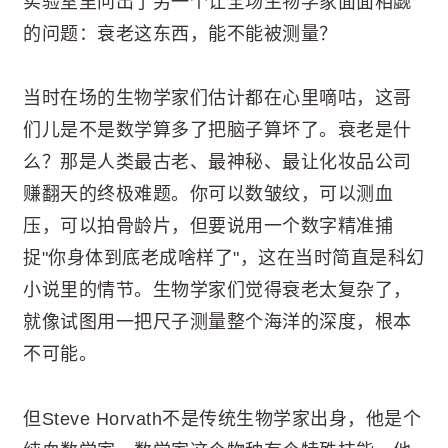
实验室里问出了另一个让全场生物学家面面相觑
的问题：衰老这东西，能不能被测量？
当时在场的生物学家们估计都在心里嘀咕，这哥
们儿是不是数学算多了把脑子算坏了。衰老是什
么？那是人类最古老、最神秘、最让化妆品公司
赚翻天的终极难题。你可以数皱纹，可以测血
压，可以拍骨龄片，但要说用一个数字精准捕
捉"你身体到底老成啥样了"，这在当时简直是科幻
小说里的情节。生物学家们觉得衰老太复杂了，
就像试图用一把尺子测量整个海洋的深度，根本
不可能。
但Steve Horvath不是传统生物学家出身，他是个