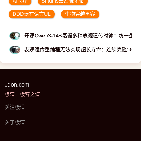
AI医疗
Sirtuins去乙酰化酶
DDD泛在语言UL
生物穿越黑客
开源Qwen3-14B蒸馏多种表观遗传时钟：统一生
表观遗传重编程无法实现超长寿命：连续克隆58代
Jdon.com
极道：极客之道
关注极道
关于极道