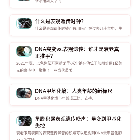
维尔纽斯大学的.
什么是表观遗传时钟？
什么是表观遗传时钟？有用吗？ 在过去几十年中，生.
DNA突变vs.表观遗传：谁才是衰老真
正推手？
2021年底，以色列亿万富翁尤里·米尔纳在他位于加州价值1亿美
元的豪宅中，聚集了一些当代最著.
DNA甲基化熵：人类年龄的新标尺
DNA甲基化熵与年龄成正比，支持.
角膜积累表观遗传噪声：量变到甲基化
失控
衰老眼睛表面的表观遗传噪音的积累可以追溯到DNA去甲基化酶