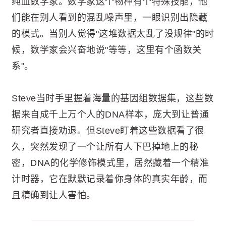
纯血数学家。数学家这个物种有个特殊技能，他
们能在别人看到的混乱噪声里，一眼识别出隐藏
的模式。当别人觉得"这堆数据太乱了没规律"的时
候，数学家会兴奋地说"等等，这里有个函数关
系"。
Steve当时手里握着海量的基因组数据集，这些数
据来自成千上万个人的DNA样本，庞大到让普通
研究者直接劝退。但Steve盯着这些数据看了很
久，突然发现了一个让所有人下巴掉地上的秘
密，DNA的化学修饰模式里，居然藏着一个精准
计时器，它在默默记录着你身体的真实年龄，而
且精确到让人害怕。