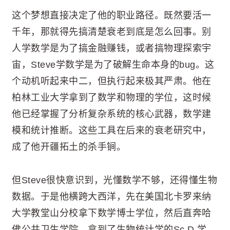
这个梦想直接决定了他的职业路径。既然要活一
千年，那就得先搞清楚衰老到底是怎么回事。别
人学数学是为了搞金融赚钱，或者搞物理探索宇
宙，Steve学数学是为了破解生命本身的bug。这
个动机听起来中二，但执行起来极其严肃。他在
柏林工业大学拿到了数学和物理的学位，这时候
他已经掌握了分析复杂系统的核心武器，数学建
模和统计推断。这些工具在后来的衰老研究中，
成了他开疆拓土的杀手锏。
但Steve很快意识到，光懂数学不够，还得懂生物
数据。于是他横跨大西洋，先在美国北卡罗来纳
大学教堂山分校拿下数学博士学位，然后直奔哈
佛公共卫生学院，拿到了生物统计学的Sc.D.学