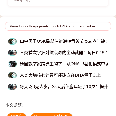
TdR的下降。 .
山中因子OSK局部注射逆转骨关节炎衰老时钟：软
人类首次掌握对抗衰老的主动武器：每日0.25-1g剂
​​​​​​​德国数学家跨界生物学：从DNA甲基化模式中发
人类大脑核心计算可能建立在DHA量子之上
每天吃3克人参，28天后细胞年轻了10岁：提升NA
本文话题：