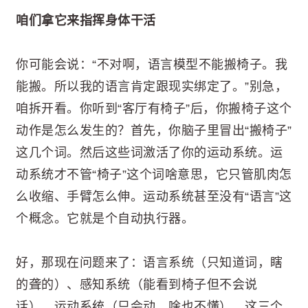
咱们拿它来指挥身体干活
你可能会说：“不对啊，语言模型不能搬椅子。我
能搬。所以我的语言肯定跟现实绑定了。”别急，
咱拆开看。你听到“客厅有椅子”后，你搬椅子这个
动作是怎么发生的？首先，你脑子里冒出“搬椅子”
这几个词。然后这些词激活了你的运动系统。运
动系统才不管“椅子”这个词啥意思，它只管肌肉怎
么收缩、手臂怎么伸。运动系统甚至没有“语言”这
个概念。它就是个自动执行器。
好，那现在问题来了：语言系统（只知道词，瞎
的聋的）、感知系统（能看到椅子但不会说
话）、运动系统（只会动，啥也不懂），这三个