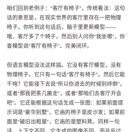
咱们回到老例子：“客厅有椅子”。传统看法：这句
话的意思是，在现实世界的客厅里存在一把物理
椅子。你听到这句话后，脑子里更新模型——
哦，客厅多了个椅子。然后别人问你“我坐哪”，你
查模型说“客厅有椅子”。完美闭环。
但语言模型没法这样搞。它没有客厅模型，没有
物理椅子。它只有一句话“客厅有椅子”。然后它能
干啥？它能接下去说“所以你进去的时候别绊倒”，
或者“那我把茶几搬走”，或者“那咱们去客厅开会
吧”。它还能根据这句话生成一张图：如果前面提
示词是“豪华别墅”，它画的椅子是皮沙发；如果前
面是“破旧出租屋”，它画的是塑料凳。同样一句
话，上下文不同，它生成的图像不同。而且反过