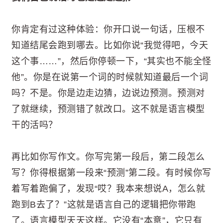
你肯定有过这种体验：你开口说一句话，压根不
知道结尾会跑到哪去。比如你说“我觉得吧，今天
这个事……”，然后你停顿一下，“其实也不能全怪
他”。你是在说第一个词的时候就知道最后一个词
吗？不是。你是边走边猜，边说边预测。预测对
了就继续，预测错了就改口。这不就是语言模型
干的活吗？
再比如你写作文。你写完第一段后，第二段怎么
写？你得根据第一段来“预测”第二段。有时候你写
着写着跑偏了，发现“哎？我本来想说A，怎么就
跑到B去了？”这就是语言自己的逻辑把你带跑
了。语言模型天天这样。它没有“本意”，它只有