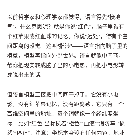
以前哲学家和心理学家都觉得，语言得先“接地
气”。什么意思呢？就是你说“红色”，脑子里得有
个红苹果或红血球的记忆。你说“远处”，得有个空
间距离的感觉。这叫“指涉”——语言指向脑子里的
模型，模型再指向外部世界。语言就像中间商，
帮你把现实转成脑子里的小电影，再把小电影转
成说出来的话。
但语言模型直接把中间商干掉了。它没有小电
影，没有红苹果记忆，没有距离感。它只有一个
高维空间里的地址。每个词就像一个经纬度坐
标，比如“红色”坐标挨着“橙色”“血液”“消防车”“愤
怒”“停止”。注意：坐标本身没有任何内容。地址