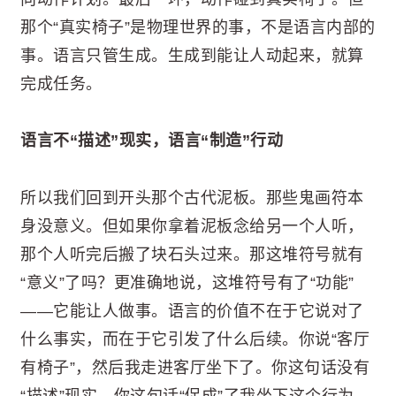
那个“真实椅子”是物理世界的事，不是语言内部的
事。语言只管生成。生成到能让人动起来，就算
完成任务。
语言不“描述”现实，语言“制造”行动
所以我们回到开头那个古代泥板。那些鬼画符本
身没意义。但如果你拿着泥板念给另一个人听，
那个人听完后搬了块石头过来。那这堆符号就有
“意义”了吗？更准确地说，这堆符号有了“功能”
——它能让人做事。语言的价值不在于它说对了
什么事实，而在于它引发了什么后续。你说“客厅
有椅子”，然后我走进客厅坐下了。你这句话没有
“描述”现实，你这句话“促成”了我坐下这个行为。