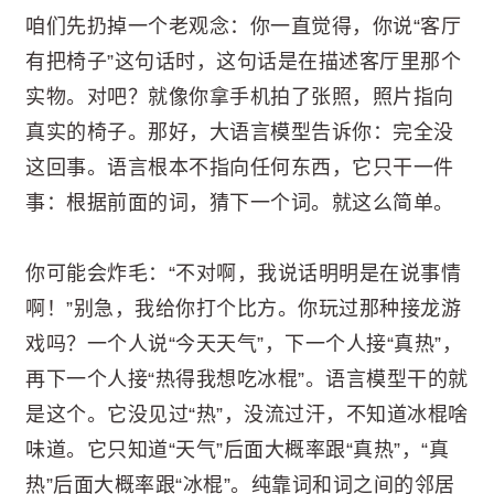
咱们先扔掉一个老观念：你一直觉得，你说“客厅
有把椅子”这句话时，这句话是在描述客厅里那个
实物。对吧？就像你拿手机拍了张照，照片指向
真实的椅子。那好，大语言模型告诉你：完全没
这回事。语言根本不指向任何东西，它只干一件
事：根据前面的词，猜下一个词。就这么简单。
你可能会炸毛：“不对啊，我说话明明是在说事情
啊！”别急，我给你打个比方。你玩过那种接龙游
戏吗？一个人说“今天天气”，下一个人接“真热”，
再下一个人接“热得我想吃冰棍”。语言模型干的就
是这个。它没见过“热”，没流过汗，不知道冰棍啥
味道。它只知道“天气”后面大概率跟“真热”，“真
热”后面大概率跟“冰棍”。纯靠词和词之间的邻居