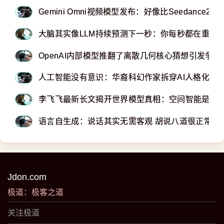
Gemini Omni视频模型发布：好像比Seedance2
大脑其实像LLM持续预测下一秒：你每秒都在重新
OpenAI内部模型推翻了离散几何核心猜想引发争论
人工智能没有意识：华裔科幻作家拆穿AI人格化背
李飞飞最新长文揭开世界模型真相：空间智能是下
语言自生成：说话其实无需客观 胡说八道很正常
Jdon.com
极道：极客之道
关注极道