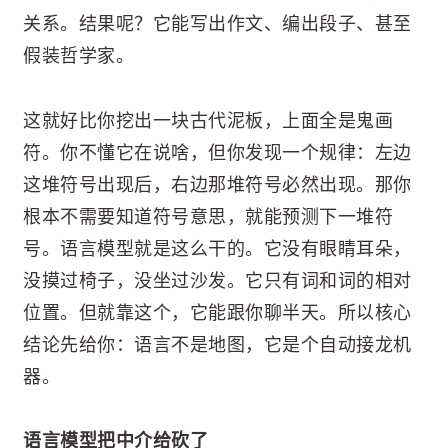
关系。结果呢？它能写出作文、编出段子、甚至
假装哲学家。
这就好比你挖出一块古代泥板，上面全是鬼画
符。你不懂它在说啥，但你发现一个规律：左边
这堆符号出现后，右边那堆符号必然出现。那你
根本不需要知道符号意思，就能预测下一堆符
号。语言模型就是这么干的。它没有眼睛耳朵，
没摸过椅子，没坐过沙发。它只有词和词的相对
位置。但就靠这个，它能跟你聊半天。所以核心
结论先给你：语言不是地图，它是个自动接龙机
器。
语言模型把中介给砍了