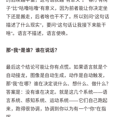
的后续越丰富，这句话就越“有意义”。“客厅有椅
子”比“咕噜咕噜”有意义，因为前者能让你决定坐
下还是搬走，后者啥也干不了。所以别问“这句话
描述了什么现实”，要问“这句话让我接下来能干
啥”。语言不描述，语言使唤。
那“我”是谁？谁在说话？
最后这个结论可能让你有点慌。如果语言就是个
自动接龙，图像是自动生成，动作是自动触发，
那“我”在哪？谁在决定说什么、想什么、做什么？
答案是：没有谁在决定。就是这几个系统——语
言系统、感知系统、运动系统——它们自己跑起
来，跑得很协调，协调到你以为有一个“你”在指