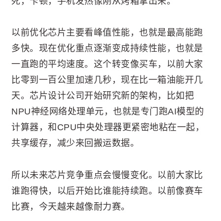
死，卡顿，手机发热像刚从烤箱拿出来。
以前优化芯片主要看峰值性能，也就是最高能跑
多快。现在优化重点逐渐变成持续性能，也就是
一直跑的平均速度。这个转变像买车，以前大家
比零到一百公里加速几秒，现在比一箱油能开几
天。芯片设计公司开始研究新的架构，比如把
NPU神经网络处理单元，也就是专门跑AI模型的
计算器，和CPU中央处理器更紧密地粘在一起，
共享缓存，减少来回搬运数据。
所以未来芯片竞争重点会慢慢变化。以前大家比
谁跑得快，以后开始比谁能持续跑。以前像赛车
比赛，今天越来越像耐力赛。