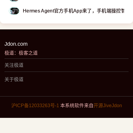
Hermes Agent官方手机App来了，手机端操控智能
Jdon.com
极道：极客之道
关注极道
关于极道
沪ICP备12033263号-1
本系统软件来自
开源JiveJdon