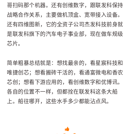
哥扫码那个机器。还有创维数字，跟联发科保持
战略合作关系，主要做机顶盒、宽带接入设备。
还有四维图新，它的全资子公司杰发科技前身就
是联发科旗下的汽车电子事业部，现在做车规级
芯片。
简单粗暴总结就是：想找最亲的，看星宸科技和
唯捷创芯；想看搬砖干活的，看通富微电和香农
芯创；想看下游应用的，看创维数字和优博讯。
各自的位置不一样，但都拴在联发科这条大船
上。船往哪开，这些水手多少都能沾点风。