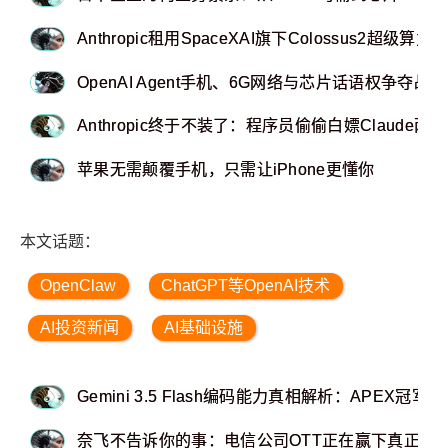
Anthropic租用SpaceXAI旗下Colossus2超级算
OpenAI Agent手机、6G网络与芯片话语权争夺战
Anthropic终于不装了：程序员偷偷白嫖Claude
苹果无需颠覆手机，只需让iPhone更懂你
本文话题：
OpenClaw
ChatGPT等OpenAI技术
AI投资新闻
AI基础设施
Gemini 3.5 Flash编码能力真相解析：APEX
奈飞不告诉你的事：电信公司OTT正在赢下真正的