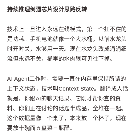
持续推理倒逼芯片设计思路反转
技术上一旦进入永远在线模式，第一个扛不住的
是功耗。手机电池就像一个大水桶，以前水龙头
时开时关，水够用一天。现在水龙头改成涓涓细
流但永远不关，桶里的水肉眼可见往下掉。
AI Agent工作时，需要一直在内存里保持所谓的
上下文状态，技术叫Context State。翻译成人话
就是，你跟AI的聊天记录、它刚才帮你查的资
料、你们正在讨论的话题半成品，全堆在一起。
这个数据量像一个桌子，本来放一个杯子，现在
要放十碗面五盘菜三瓶醋。