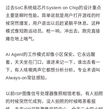
过去SoC系统级芯片System on Chip的设计重点
主要是瞬时性能。简单说就是用户打开游戏的时
候突然爆发，用户退出以后赶紧躺平休息。这种
模式像短跑运动员。枪一响，冲出去。跑完直接
瘫在地上喘气。
AI Agent的工作模式却像小区保安。它永远醒
着，天天坐在门口，谁进来记一下，谁出去看一
下，有人咳嗽两声它都想分析分析。专业术语叫
Always-on常驻感知。
以前ISP图像信号处理器像照相馆老板。有人拍照
的时候突然忙成狗，没人拍照的时候喝茶看报