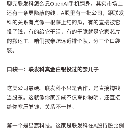
聊完联发科怎么靠OpenAI手机翻身，其实市场上
还有一条更隐蔽的线。A股里有一批公司，跟联发
科的关系有点像一根藤上结的瓜，有的直接被它
投了钱，有的给它干活，有的干脆就是它家芯片
的搬运工。咱们按亲疏远近排个队，分三个口袋
装。
口袋一：联发科真金白银投过的亲儿子
这类公司最硬。联发科不只是合作，是直接掏钱
当股东。这就像你家亲戚不仅夸你聪明，还直接
给你塞压岁钱，关系不一样。
第一个是星宸科技。这家是联发科在A股持股比例