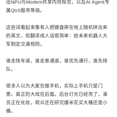
出NPU与Modem共享内存规范，以及AI Agent专
属QoS服务等级。
这些词看起来像有人把键盘摔在地上随机拼出来
的英文，但翻译成人话很简单：给未来机器人大
军制定交通规则。
谁走快车道，谁走普通道，谁优先通行，谁先排
队。
很多人以为大家在做手机，实际上手机只是门
票。真正的大戏在后面。后台灯光已经亮了，演
员正在化妆，观众还在研究爆米花买大桶还是小
桶。