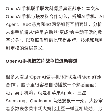
OpenAI手机联手联发科背后真正战争：本文从
OpenAI手机与联发科合作切入，拆解AI手机、AI
Agent、SoC芯片和6G网络如何互相套娃，分析
未来手机将从“应用启动器”变成“会主动干活的数
字分身”，以及联发科借此获得品牌、技术和规则
制定权的深层意义。
OpenAI手机把芯片战争拉进新赛道
很多人看见“OpenAI做手机”和“联发科MediaTek
合作”，脑子里很容易自动播放一个熟悉画面：
哦，卖手机嘛，就是和苹果Apple、三星
Samsung、Qualcomm高通狠狠干一架，大家拿
着参数表像菜市场大妈比土豆一样互相较劲，比