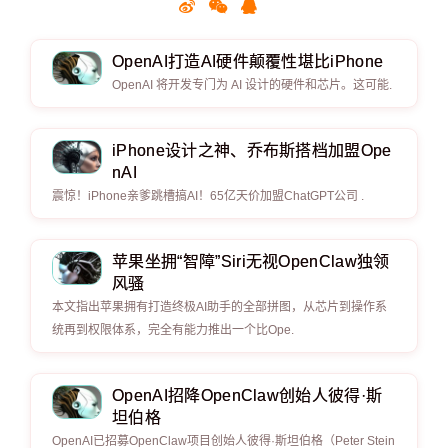
OpenAI打造AI硬件颠覆性堪比iPhone
OpenAI 将开发专门为 AI 设计的硬件和芯片。这可能.
iPhone设计之神、乔布斯搭档加盟Ope
nAI
震惊！iPhone亲爹跳槽搞AI！65亿天价加盟ChatGPT公司 .
苹果坐拥“智障”Siri无视OpenClaw独领
风骚
本文指出苹果拥有打造终极AI助手的全部拼图，从芯片到操作系
统再到权限体系，完全有能力推出一个比Ope.
OpenAI招降OpenClaw创始人彼得·斯
坦伯格
OpenAI已招募OpenClaw项目创始人彼得·斯坦伯格（Peter Stein