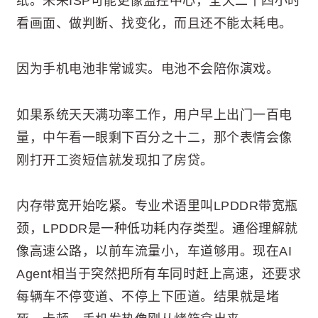
纸。未来ISP可能更像监控中心，全天二十四小时
看画面、做判断、找变化，而且还不能太耗电。
因为手机电池非常诚实。电池不会陪你演戏。
如果系统天天满功率工作，用户早上出门一百电
量，中午看一眼剩下百分之十二，那个表情会像
刚打开工资短信就发现扣了房贷。
内存带宽开始吃紧。专业术语里叫LPDDR带宽瓶
颈，LPDDR是一种低功耗内存类型。通俗理解就
像高速公路，以前车流量小，车道够用。现在AI
Agent相当于突然把所有车同时赶上高速，还要求
每辆车不停变道、不停上下匝道。结果就是堵