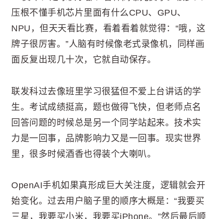
压根不懂手机芯片里面有什么CPU、GPU、
NPU，但天天看比赛，看着看着就觉得：“哦，这
牌子很厉害。”人脑有时候像老式录像机，同样画
面反复出现几十次，它就自动保存。
联发科过去像班里学习很猛但不爱上台讲话的学
生。考试成绩挺高，题也做得飞快，但老师点名
回答问题的时候总是另一个同学站起来。技术实
力是一回事，品牌影响力又是一回事。现实世界
里，很多时候酒香也得装个大喇叭。
OpenAI手机如果真形成巨大关注度，逻辑就会开
始变化。过去用户脑子里的顺序大概是：“我要买
三星，我要买小米，我要买iPhone。”然后最后顺