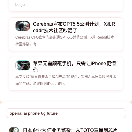
berge.
Cerebras宣布GPT5.5公测计划，X和R
eddit技术社区吵翻了
Cerebras CFO官宣内部跑通GPT-5.5并将公测，X和Reddit技术
社区炸锅。有.
苹果无需颠覆手机，只需让iPhone更懂
你
本文反驳“苹果需要杀手级AI产品”的观点，指出AI本质是底层技术
而非产品。通过回顾iPod、iPho.
日本企业为何业务繁杂：从TOTO马桶到芯片