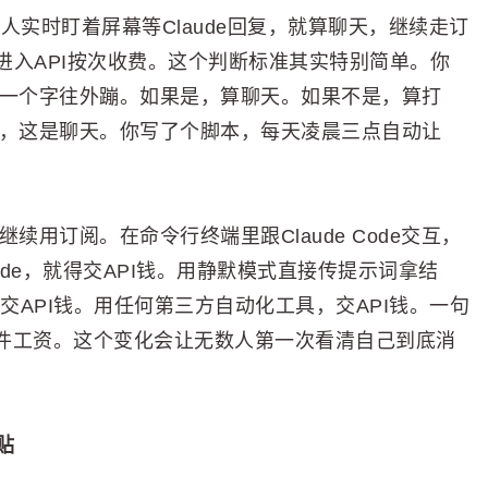
是真人实时盯着屏幕等Claude回复，就算聊天，继续走订
进入API按次收费。这个判断标准其实特别简单。你
个字一个字往外蹦。如果是，算聊天。如果不是，算打
它写，这是聊天。你写了个脚本，每天凌晨三点自动让
继续用订阅。在命令行终端里跟Claude Code交互，
aude，就得交API钱。用静默模式直接传提示词拿结
，交API钱。用任何第三方自动化工具，交API钱。一句
计件工资。这个变化会让无数人第一次看清自己到底消
贴