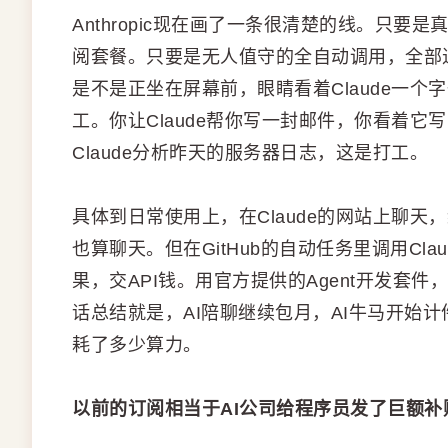
Anthropic现在画了一条很清楚的线。只要
阅套餐。只要是无人值守的全自动调用，全部
是不是正坐在屏幕前，眼睛看着Claude一
工。你让Claude帮你写一封邮件，你看着
Claude分析昨天的服务器日志，这是打工。
具体到日常使用上，在Claude的网站上聊天，
也算聊天。但在GitHub的自动任务里调用Cl
果，交API钱。用官方提供的Agent开发套件
话总结就是，AI陪聊继续包月，AI牛马开始
耗了多少算力。
以前的订阅相当于AI公司给程序员发了巨额补