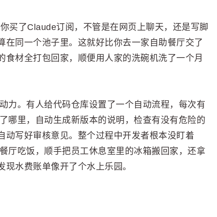
只要你买了Claude订阅，不管是在网页上聊天，还是写脚
算在同一个池子里。这就好比你去一家自助餐厅交了
的食材全打包回家，顺便用人家的洗碗机洗了一个月
费劳动力。有人给代码仓库设置了一个自动流程，每次有
修改了哪里，自动生成新版本的说明，检查有没有危险的
自动写好审核意见。整个过程中开发者根本没盯着
你去餐厅吃饭，顺手把员工休息室里的冰箱搬回家，还拿
发现水费账单像开了个水上乐园。