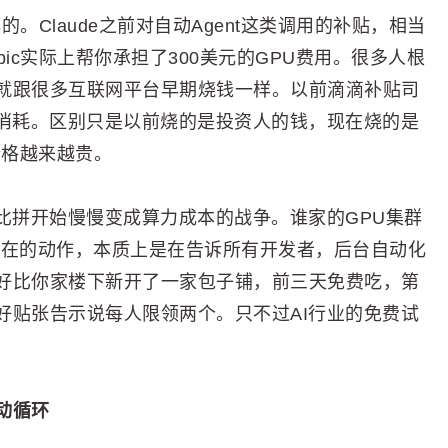
的。Claude之前对自动Agent这类调用的补贴，相当
ropic实际上帮你承担了300美元的GPU费用。很多人根
就跟很多互联网平台早期烧钱一样。以前滴滴补贴司
力消耗。区别只是以前烧的是投资人的钱，现在烧的是
价格越来越贵。
比拼开始慢慢变成算力成本的战争。谁家的GPU集群
ic现在的动作，本质上是在告诉所有开发者，后台自动化
好比你家楼下新开了一家包子铺，前三天免费吃，第
好贴张告示说每人限领两个。只不过AI行业的免费试
动循环