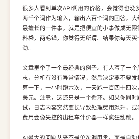
很多人看到单次API调用的价格，会觉得也
两千个词作为输入，输出六百个词的回答，大
最擅长的一件事，就是把便宜的小事做成无限
料袋，两毛钱，你觉得无所谓。结果你每天买
劲。
文章里举了一个最经典的例子。有人写了一个
志，分析有没有异常情况，然后决定要不要发
算一下，一小时跑六次，一天跑一百四十四次
美元。注意，这还只是一个循环。如果你同时
试，日志内容突然变长导致处理费用飙升，或
费用会像失控的出租车计价器一样疯狂乱跳。
AI最大的问题从来不是单次调用贵，而是自动