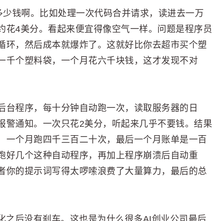
没多少钱啊。比如处理一次代码合并请求，读进去一万
约花4美分。看起来便宜得像空气一样。问题是程序员
循环，然后成本就爆炸了。这就好比你去超市买个塑
一千个塑料袋，一个月花六千块钱，这才发现不对
后台程序，每十分钟自动跑一次，读取服务器的日
报警通知。一次只花2美分，听起来几乎不要钱。结果
，一个月跑四千三百二十次，最后一个月账单是一百
跑好几个这种自动程序，再加上程序崩溃后自动重
者你的提示词写得太啰嗦浪费了大量算力，最后的总
化之后没有刹车。这也是为什么很多AI创业公司最后