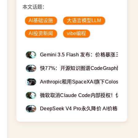
本文话题：
AI基础设施
大语言模型LLM
AI投资新闻
vibe编程
Gemini 3.5 Flash 发布：价格暴涨三倍
快77%：开源知识图谱CodeGraph降低agen
Anthropic租用SpaceXAI旗下Colossu
微软取消Claude Code内部授权！优步四
DeepSeek V4 Pro永久降价 AI价格打骨折