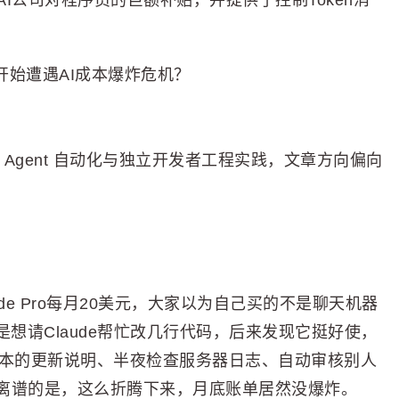
年AI公司对程序员的巨额补贴，并提供了控制Token消
何开始遭遇AI成本爆炸危机？
开发工具、Agent 自动化与独立开发者工程实践，文章方向偏向
e Pro每月20美元，大家以为自己买的不是聊天机器
想请Claude帮忙改几行代码，后来发现它挺好使，
新版本的更新说明、半夜检查服务器日志、自动审核别人
离谱的是，这么折腾下来，月底账单居然没爆炸。