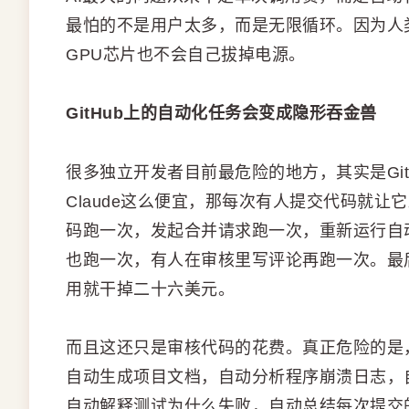
最怕的不是用户太多，而是无限循环。因为人
GPU芯片也不会自己拔掉电源。
GitHub上的自动化任务会变成隐形吞金兽
很多独立开发者目前最危险的地方，其实是Gi
Claude这么便宜，那每次有人提交代码就
码跑一次，发起合并请求跑一次，重新运行自
也跑一次，有人在审核里写评论再跑一次。最后
用就干掉二十六美元。
而且这还只是审核代码的花费。真正危险的是，
自动生成项目文档，自动分析程序崩溃日志，
自动解释测试为什么失败，自动总结每次提交