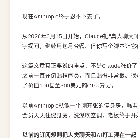
现在Anthropic终于忍不下去了。
从2026年6月15日开始，Claude把“真人
字提问，继续用包月套餐。但你写个脚本让它在
这篇文章真正要说的重点，不是Claude涨价
之前一直在倒贴程序员，而且贴得非常狠。很
了价值100甚至300美元的GPU算力。
以前Anthropic就像一个刚开张的健身房
会员天天住健身房，洗澡吹空调，老板终于开
以前的订阅规则把人类聊天和AI打工混在一起