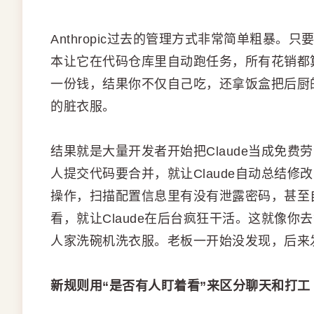
Anthropic过去的管理方式非常简单粗暴。
本让它在代码仓库里自动跑任务，所有花销都
一份钱，结果你不仅自己吃，还拿饭盒把后厨
的脏衣服。
结果就是大量开发者开始把Claude当成免
人提交代码要合并，就让Claude自动总结
操作，扫描配置信息里有没有泄露密码，甚至
看，就让Claude在后台疯狂干活。这就像
人家洗碗机洗衣服。老板一开始没发现，后来
新规则用“是否有人盯着看”来区分聊天和打工