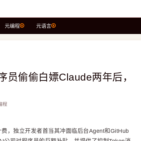
元编程
元语言
程序员偷偷白嫖Claude两年后，
e编程
用计费，独立开发者首当其冲面临后台Agent和GitHub