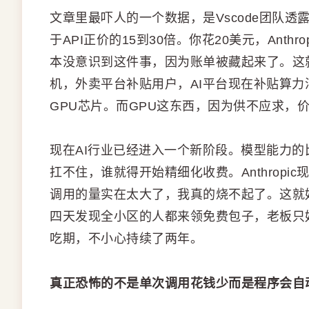
文章里最吓人的一个数据，是Vscode团队透露
于API正价的15到30倍。你花20美元，Anth
本没意识到这件事，因为账单被藏起来了。这
机，外卖平台补贴用户，AI平台现在补贴算
GPU芯片。而GPU这东西，因为供不应求，
现在AI行业已经进入一个新阶段。模型能力的
扛不住，谁就得开始精细化收费。Anthrop
调用的量实在太大了，我真的烧不起了。这就
四天发现全小区的人都来领免费包子，老板只
吃期，不小心持续了两年。
真正恐怖的不是单次调用花钱少而是程序会自