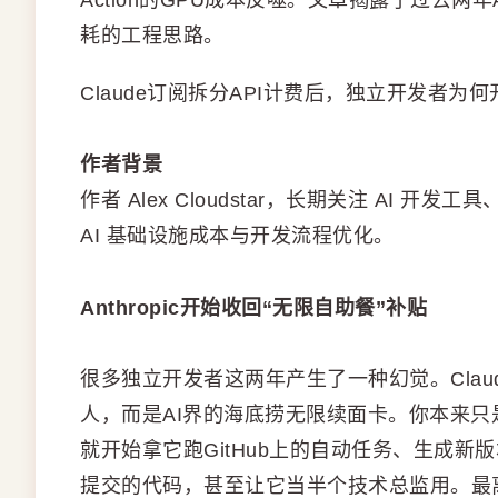
Action的GPU成本反噬。文章揭露了过去两
耗的工程思路。
Claude订阅拆分API计费后，独立开发者为
作者背景
作者 Alex Cloudstar，长期关注 AI 
AI 基础设施成本与开发流程优化。
Anthropic开始收回“无限自助餐”补贴
很多独立开发者这两年产生了一种幻觉。Claud
人，而是AI界的海底捞无限续面卡。你本来只是
就开始拿它跑GitHub上的自动任务、生成
提交的代码，甚至让它当半个技术总监用。最