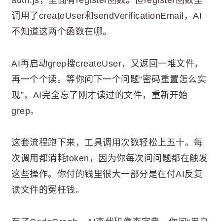
auth.js，里面有register函数。但register函数里
调用了createUser和sendVerificationEmail，AI
不知道这两个函数在哪。
AI再启动grep搜createUser，又返回一堆文件，
再一个个读。等你问下一个问题“密码重置怎么实
现”，AI完全忘了刚才读过的文件，重新开始
grep。
这套流程跑下来，工具调用次数轻松上五十。每
次调用都消耗token，因为你每次问问题都在触发
这些操作。你付的钱里很大一部分是在付AI反复
读文件的冤枉钱。