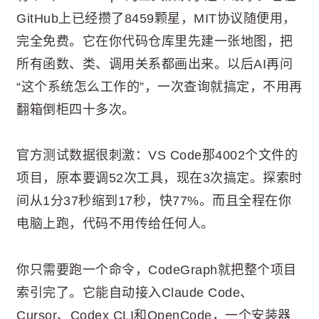
GitHub上已经攒了8459颗星，MIT协议随便用，
完全免费。它在你代码仓库里先建一张地图，把
所有函数、类、调用关系都画出来。以后AI再问
“这个系统怎么工作的”，一次查询就搞定，不用再
翻箱倒柜四十多次。
官方测试数据很刺激：VS Code那4002个文件的
项目，原本要调52次工具，现在3次搞定。探索时
间从1分37秒缩到17秒，快77%。而且全程在你
电脑上跑，代码不用传给任何人。
你只需要跑一个命令，CodeGraph就把整个项目
索引完了。它能自动接入Claude Code、
Cursor、Codex CLI和OpenCode，一个安装器