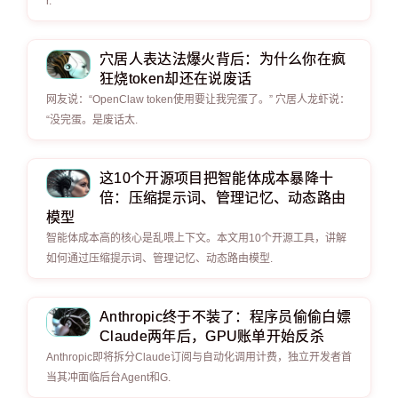
r.
穴居人表达法爆火背后：为什么你在疯
狂烧token却还在说废话
网友说：“OpenClaw token使用要让我完蛋了。” 穴居人龙虾说：
“没完蛋。是废话太.
这10个开源项目把智能体成本暴降十
倍：压缩提示词、管理记忆、动态路由
模型
智能体成本高的核心是乱喂上下文。本文用10个开源工具，讲解
如何通过压缩提示词、管理记忆、动态路由模型.
Anthropic终于不装了：程序员偷偷白嫖
Claude两年后，GPU账单开始反杀
Anthropic即将拆分Claude订阅与自动化调用计费，独立开发者首
当其冲面临后台Agent和G.