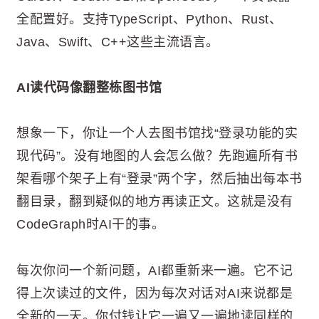
全配置好。支持TypeScript、Python、Rust、
Java、Swift、C++这些主流语言。
AI读代码像翻整栋图书馆
想象一下，你让一个人去图书馆找“登录功能的实
现代码”。没有地图的人会怎么做？先跑遍所有书
架看哪个架子上有“登录”两个字，然后抽出每本书
翻目录，翻到疑似的地方再读正文。这就是没有
CodeGraph时AI干的事。
每次你问一个新问题，AI都重新来一遍。它不记
得上次读过的文件，因为每次对话对AI来说都是
全新的一天。你付钱让它一遍又一遍地读同样的