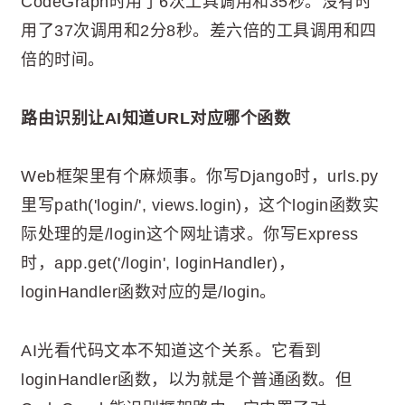
CodeGraph时用了6次工具调用和35秒。没有时
用了37次调用和2分8秒。差六倍的工具调用和四
倍的时间。
路由识别让AI知道URL对应哪个函数
Web框架里有个麻烦事。你写Django时，urls.py
里写path('login/', views.login)，这个login函数实
际处理的是/login这个网址请求。你写Express
时，app.get('/login', loginHandler)，
loginHandler函数对应的是/login。
AI光看代码文本不知道这个关系。它看到
loginHandler函数，以为就是个普通函数。但