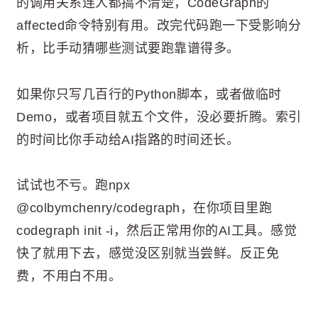
的调用关系连人都搞不清楚，CodeGraph的
affected命令特别有用。改完代码跑一下受影响分
析，比手动猜哪些测试要跑靠谱得多。
如果你只写几百行的Python脚本，或者做临时
Demo，或者项目就五个文件，没必要折腾。索引
的时间比你手动给AI指路的时间还长。
试试也不亏。跑npx
@colbymchenry/codegraph，在你项目里跑
codegraph init -i，然后正常用你的AI工具。感觉
快了就用下去，感觉没区别就当尝鲜。反正免
费，不用白不用。