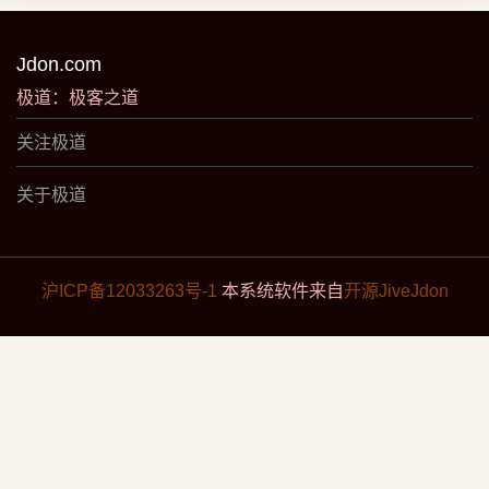
Jdon.com
极道：极客之道
关注极道
关于极道
沪ICP备12033263号-1
本系统软件来自
开源JiveJdon