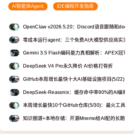
AI智能体Agent
IDE编程开发指南
OpenClaw v2026.5.20：Discord语音跟随和doc
零成本运行agent：三个免费AI大模型供应商实测推
Gemini 3.5 Flash编码能力真相解析：APEX
DeepSeek V4 Pro永久降价 AI价格打骨折
GitHub本周增长最快十大AI基础设施项目(5/22)
DeepSeek-Reasonix：缓存命中率90%的AI编程助
本周增长最快10个GitHub仓库(5/30)：最火工具给
知识图谱+本地存储：开源Mnemo给AI配的长期记