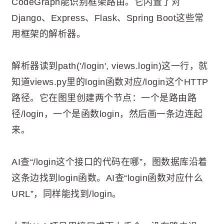
CodeGraph能识别框架路由。它内置了对
Django、Express、Flask、Spring Boot这些常
用框架的解析器。
解析器读到path('/login', views.login)这一行，就
知道views.py里的login函数对应/login这个HTTP
路径。它在图里创建两个节点：一个是路由路
径/login，一个是函数login，然后画一条边连起
来。
AI查“/login这个接口的代码在哪”，图数据库沿着
这条边找到login函数。AI查“login函数对应什么
URL”，同样能找到/login。