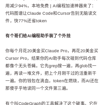
用减少94%，本地免费 | AI编程加速神器来了：
代码图谱让Claude Code和Cursor告别无脑读文
件，快77%还省token
有个哥们给AI编程助手装了个外挂
你每个月花20美金买Claude Pro，再花20美金买
Cursor Pro，结果你的AI助手每次碰到代码仓库
都像个无头苍蝇。它先grep搜一遍，再glob找一
遍，再读一堆文件，把上个月刚干过的活重新干
一遍。你的钱包在滴血，token在燃烧，而AI还在
那傻乎乎地读同一个文件第三遍。
有个叫CodeGraph的工具解决了这个破事。它在