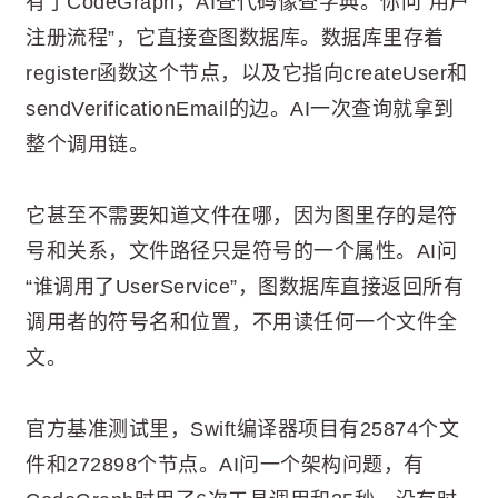
有了CodeGraph，AI查代码像查字典。你问“用户
注册流程”，它直接查图数据库。数据库里存着
register函数这个节点，以及它指向createUser和
sendVerificationEmail的边。AI一次查询就拿到
整个调用链。
它甚至不需要知道文件在哪，因为图里存的是符
号和关系，文件路径只是符号的一个属性。AI问
“谁调用了UserService”，图数据库直接返回所有
调用者的符号名和位置，不用读任何一个文件全
文。
官方基准测试里，Swift编译器项目有25874个文
件和272898个节点。AI问一个架构问题，有