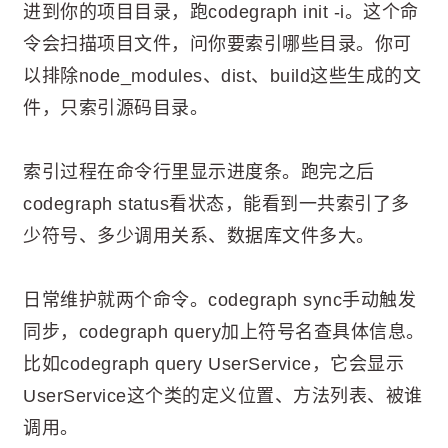
进到你的项目目录，跑codegraph init -i。这个命
令会扫描项目文件，问你要索引哪些目录。你可
以排除node_modules、dist、build这些生成的文
件，只索引源码目录。
索引过程在命令行里显示进度条。跑完之后
codegraph status看状态，能看到一共索引了多
少符号、多少调用关系、数据库文件多大。
日常维护就两个命令。codegraph sync手动触发
同步，codegraph query加上符号名查具体信息。
比如codegraph query UserService，它会显示
UserService这个类的定义位置、方法列表、被谁
调用。