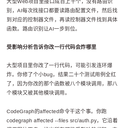
大型Web项目里接口成百上千个，没有路由识
别，AI每次找接口都要读路由配置文件，然后找
到对应的控制器文件，再读控制器文件找到具体
函数。路由识别让AI一步到位。
受影响分析告诉你改一行代码会炸哪里
大型项目里你改了一行代码，可能引发连环爆
炸。你修了个小bug，结果二十个测试用例全红
了，因为你改的那个函数被八个模块调用，那八
个模块又被其他模块调用。
CodeGraph的affected命令干这个事。你跑
codegraph affected --files src/auth.py，它沿着