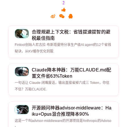
2
合理规避上下文税：省钱提速提智的避
税最佳指南
Fintool创始人尼古拉·布斯塔曼特分享生产级AI agent的12个省钱
秘诀，从KV缓存优化到服.
Claude降本神器：万能CLAUDE.md配
置文件省63%Token
一句话让 Claude 闭嘴废话，输出直接省掉六成三 Token，你信
不信？万能CLAUDE.
开源顾问神器advisor-middleware：Ha
iku+Opus混合推理降本90%
这是一个叫advisor-middleware的开源项目是Anthropic的Adviso