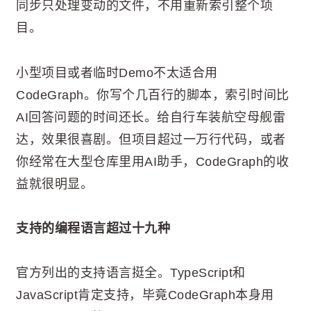
同步只处理变动的文件，不用重新索引整个项
目。
小型项目或者临时Demo不太适合用
CodeGraph。你写个几百行的脚本，索引时间比
AI回答问题的时间还长。给自行车装航空母舰雷
达，效果很喜剧。但项目超过一万行代码，或者
你经常在大型仓库里用AI助手，CodeGraph的收
益就很明显。
支持的编程语言超过十九种
官方列出的支持语言挺全。TypeScript和
JavaScript肯定支持，毕竟CodeGraph本身用