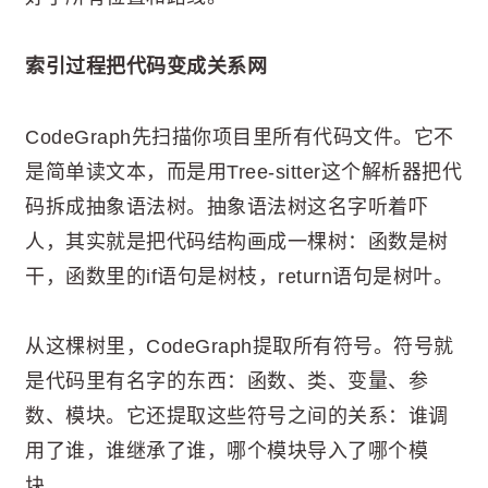
索引过程把代码变成关系网
CodeGraph先扫描你项目里所有代码文件。它不
是简单读文本，而是用Tree-sitter这个解析器把代
码拆成抽象语法树。抽象语法树这名字听着吓
人，其实就是把代码结构画成一棵树：函数是树
干，函数里的if语句是树枝，return语句是树叶。
从这棵树里，CodeGraph提取所有符号。符号就
是代码里有名字的东西：函数、类、变量、参
数、模块。它还提取这些符号之间的关系：谁调
用了谁，谁继承了谁，哪个模块导入了哪个模
块。