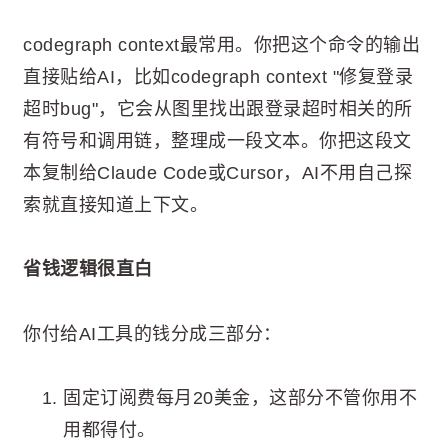
codegraph context最常用。你把这个命令的输出
直接贴给AI，比如codegraph context "修复登录
超时bug"，它会从图里找出跟登录超时相关的所
有符号和调用链，整理成一段文本。你把这段文
本复制给Claude Code或Cursor，AI不用自己探
索就直接知道上下文。
省钱逻辑很直白
你付给AI工具的钱分成三部分：
固定订阅费每月20美金，这部分不管你用不
用都得付。