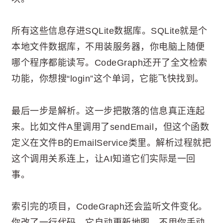
所有这些信息存进SQLite数据库。SQLite就是个
本地文件数据库，不用装服务器，你电脑上随便
哪个程序都能读写。CodeGraph还开了全文检索
功能，你想搜“login”这个单词，它能飞快找到。
最后一步是解析。这一步把散落的信息真正连起
来。比如文件A里调用了sendEmail，但这个函数
定义在文件B的EmailService类里。解析过程就把
这个调用关系连上，让AI知道它们实际是一回
事。
索引完的项目，CodeGraph还会监听文件变化。
你改了一行代码，它自动更新地图，不用你手动