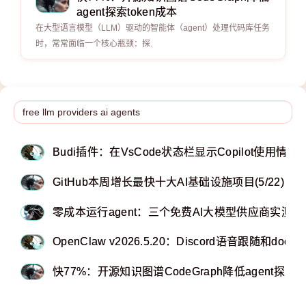
agent探索token成本
在大型语言模型（LLM）驱动的智能体（agent）处理代码库任务
时，常常面临一个核心瓶颈：探.
Budi插件：在VsCode状态栏显示Copilot使用情况
GitHub本周增长最快十大AI基础设施项目(5/22)
零成本运行agent：三个免费AI大模型供应商实测推
OpenClaw v2026.5.20：Discord语音跟随和doc
快77%：开源知识图谱CodeGraph降低agent探索to