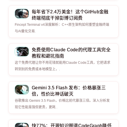
每年省下2.4万美金！这个GitHub金融
终端彻底干掉彭博订阅费
Fincept Terminal v4深度解析：C++原生架构如何重塑金融终端
与AI量化交易.
免费使用Claude Code的代理工具完全
教程和避坑指南
这个免费代理让你不用花钱就能用Claude Code工具，它把请求
转到别的免费或本地模型上，.
Gemini 3.5 Flash 发布：价格暴涨三
倍，性价比神话破灭
谷歌推出 Gemini 3.5 Flash，价格比前代暴涨三倍。深入分析发
现它性能虽强但更贵，更耗 .
快77%：开源知识图谱CodeGraph降低