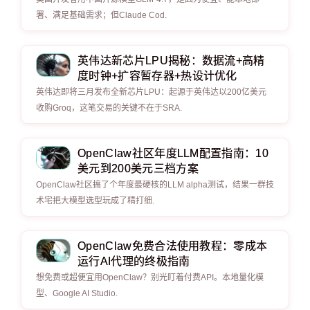
署、满足基础需求；但Claude Cod.
英伟达新芯片LPU揭秘：数据流+高精
度时钟+扩容暂存器+热设计优化
英伟达即将三月发布全新芯片LPU：起源于英伟达以200亿美元
收购Groq，这笔交易的关键不在于SRA.
OpenClaw社区年度LLM配置指南：10
美元到200美元三档方案
OpenClaw社区搞了个年度最硬核的LLM alpha测试，结果一群技
术宅把大模型选型玩成了精打细.
OpenClaw免费合法使用教程：零成本
运行AI代理的终极指南
想免费或超便宜用OpenClaw？别光盯着付费API。本地量化模
型、Google AI Studio.