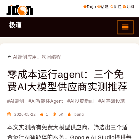
Dojo
话题
新佳
订阅
极道
AI端侧应用、氛围编程
零成本运行agent：三个免
费AI大模型供应商实测推荐
#
AI端侧
#
AI智能体Agent
#
AI投资新闻
#
AI基础设施
2026-05-22
1
5K
banq
本文实测所有免费大模型供应商，筛选出三个适
合运行AI智能体的服务。Google AI Studio提供每