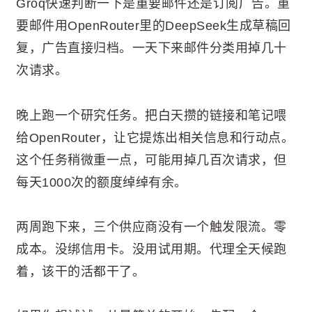
Groq快速判断一下是重要邮件还是订阅广告。重
要邮件用OpenRouter里的DeepSeek生成草稿回
复，广告直接归档。一天下来邮件分类用掉几十
次请求。
晚上跑一个研究任务。把白天攒的链接和笔记喂
给OpenRouter，让它提炼出相关信息和行动点。
这个任务稍微重一点，可能用掉几百次请求，但
每天1000次的额度绰绰有余。
两周跑下来，三个供应商没有一个触发限流。零
成本。没绑信用卡。没用试用期。代理全天候跑
着，该干的活都干了。