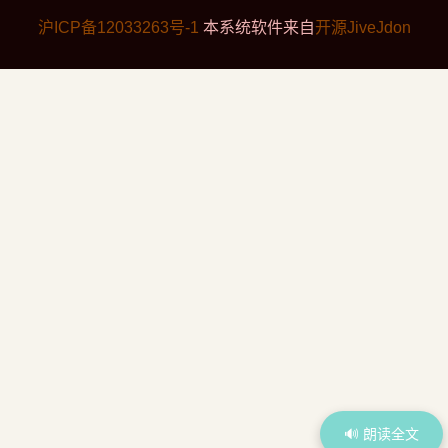
沪ICP备12033263号-1
本系统软件来自
开源JiveJdon
🔊 朗读全文