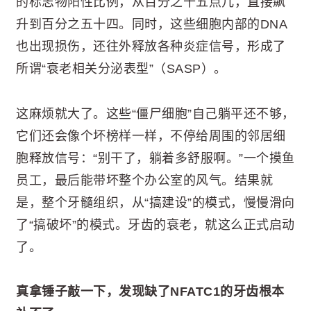
的标志物阳性比例，从百分之十五点几，直接飙
升到百分之五十四。同时，这些细胞内部的DNA
也出现损伤，还往外释放各种炎症信号，形成了
所谓“衰老相关分泌表型”（SASP）。
这麻烦就大了。这些“僵尸细胞”自己躺平还不够，
它们还会像个坏榜样一样，不停给周围的邻居细
胞释放信号：“别干了，躺着多舒服啊。”一个摸鱼
员工，最后能带坏整个办公室的风气。结果就
是，整个牙髓组织，从“搞建设”的模式，慢慢滑向
了“搞破坏”的模式。牙齿的衰老，就这么正式启动
了。
真拿锤子敲一下，发现缺了NFATC1的牙齿根本