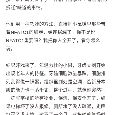
拆迁”味道的事情。
他们用一种巧妙的方法，直接把小鼠嘴里那些带
着NFATC1的细胞，给连锅端了。你不是说
NFATC1重要吗？我把你人全开了，看你怎么
玩。
结果好戏来了。年轻力壮的小鼠，牙齿立刻开始
出现老年人的特征。牙髓细胞数量暴跌，细胞排
列乱得像一锅粥，组织里到处是空洞，造新牙本
质的能力也一落千丈。整个过程，就像你突然把
一栋写字楼的所有物业、保洁、保安全开了，结
果电梯坏了没人报修，厕所堵了没人疏通，走廊
灯灭了没人换。过不了一个月，这栋楼的气场就