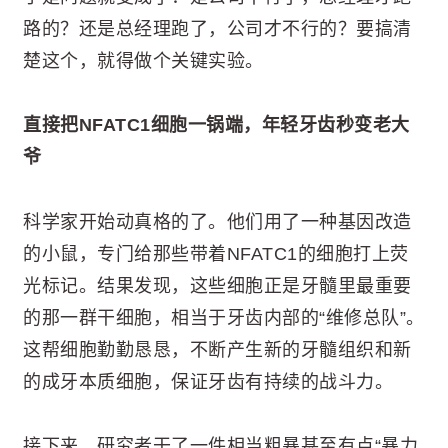
路的？还是总经理跑了，公司才不行的？要搞清
楚这个，就得做个关键实验。
直接把NFATC1细胞一锅端，年轻牙齿秒变老大
爷
科学家开始动真格的了。他们用了一种基因改造
的小鼠，专门给那些带着NFATC1的细胞打上荧
光标记。结果发现，这些细胞正是牙髓里最重要
的那一群干细胞，相当于牙齿内部的“维修总队”。
这帮细胞勤勤恳恳，不断产生新的牙髓组织和新
的成牙本质细胞，保证牙齿有持续的战斗力。
接下来，研究者干了一件相当粗暴甚至有点“暴力