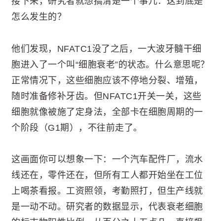
接下来，研究者就想搞清楚一个事儿：这到底是
怎么发生的？
他们发现，NFATC1没了之后，一大波牙髓干细
胞进入了一个叫“细胞衰老”的状态。什么意思呢？
正常情况下，这些细胞应该不停地分裂、增殖，
随时准备修补牙齿。但NFATC1开关一关，这些
细胞就像被施了定身法，全部卡在细胞周期的一
个阶段（G1期），不往前走了。
这画面你可以想象一下：一个汽车配件厂，流水
线还在，零件还在，但所有工人都开始坐在工位
上喝茶看报。工资照领，考勤照打，但生产线就
是一动不动。研究者的数据显示，代表衰老细胞