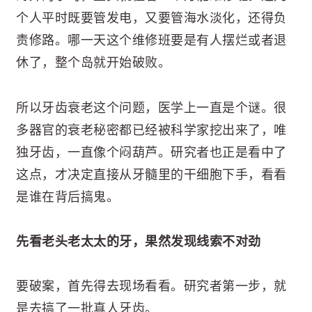
个人平时既要管发电，又要管海水淡化，还得负
责修路。哪一天这个维修班要是有人摆烂或者退
休了，整个岛就开始破败。
所以牙齿衰老这个问题，医学上一直是个谜。很
多器官的衰老秘密都已经被科学家挖出来了，唯
独牙齿，一直像个闷葫芦。研究者也正是看中了
这点，才决定直接从牙髓里的干细胞下手，看看
是谁在背后搞鬼。
先看老头老太太的牙，果然发现线索不对劲
要破案，首先得去现场看看。研究者第一步，就
是去搞了一批真人牙齿。