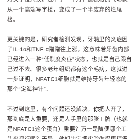
从一个高端写字楼，变成了一个半废弃的烂尾
楼。
更关键的是，研究者检测发现，牙髓里的炎症因
子IL-1α和TNF-α蹭蹭往上涨。这意味着牙齿内部
已经进入一种“低烈度炎症”状态，也就是自己跟自
己过不去。很多老年组织都有这个毛病，这就进
一步证明，NFATC1细胞就是维持牙齿年轻态的
那个“定海神针”。
不过到这里，有个问题还没解决。你把人开了，
那到底是人重要，还是人手里的那张工牌（也就
是NFATC1这个蛋白）重要？万一是随便哪个工
头来都行呢？于是，他们决定把实验做得更精细