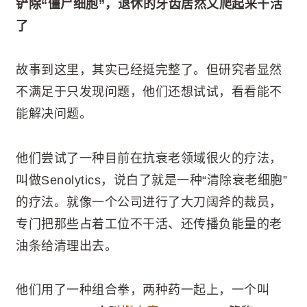
铲除“僵尸细胞”，退休的牙齿居然又爬起来干活
了
故事到这里，其实已经挺完整了。但研究者显然
不满足于只发现问题，他们还想试试，看看能不
能解决问题。
他们尝试了一种目前在抗衰老领域很火的疗法，
叫做Senolytics，说白了就是一种“清除衰老细胞”
的疗法。就像一个公司进行了大刀阔斧的裁员，
专门把那些占着工位不干活、还传播负能量的老
油条给清理出去。
他们用了一种组合拳，两种药一起上，一个叫