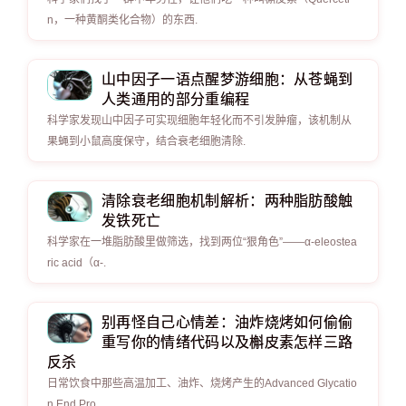
n，一种黄酮类化合物）的东西.
山中因子一语点醒梦游细胞：从苍蝇到
人类通用的部分重编程
科学家发现山中因子可实现细胞年轻化而不引发肿瘤，该机制从
果蝇到小鼠高度保守，结合衰老细胞清除.
清除衰老细胞机制解析：两种脂肪酸触
发铁死亡
科学家在一堆脂肪酸里做筛选，找到两位“狠角色”——α-eleostea
ric acid（α-.
别再怪自己心情差：油炸烧烤如何偷偷
重写你的情绪代码以及槲皮素怎样三路
反杀
日常饮食中那些高温加工、油炸、烧烤产生的Advanced Glycatio
n End Pro.