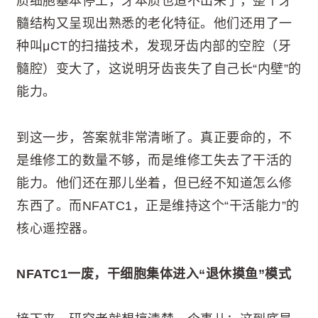
质细胞基本停工，牙本质也造不出来了，整个牙
髓结构又呈现出熟悉的老化特征。他们还用了一
种叫μCT的扫描技术，发现牙齿内部的空腔（牙
髓腔）变大了，这说明牙齿丧失了自己长“内壁”的
能力。
到这一步，答案就非常清晰了。真正要命的，不
是维修工的数量不够，而是维修工失去了干活的
能力。他们还在那儿坐着，但已经不知道怎么修
东西了。而NFATC1，正是维持这个“干活能力”的
核心遥控器。
NFATC1一废，干细胞集体进入“退休摸鱼”模式