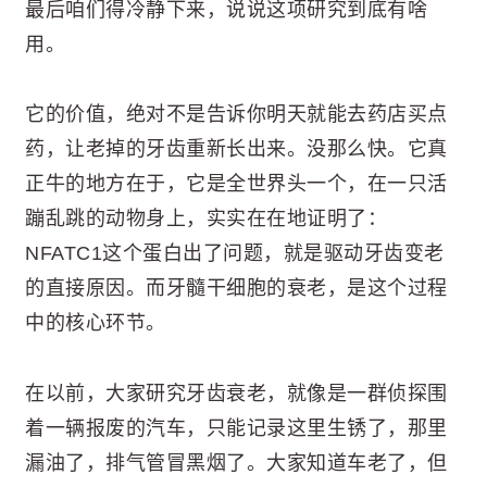
最后咱们得冷静下来，说说这项研究到底有啥
用。
它的价值，绝对不是告诉你明天就能去药店买点
药，让老掉的牙齿重新长出来。没那么快。它真
正牛的地方在于，它是全世界头一个，在一只活
蹦乱跳的动物身上，实实在在地证明了：
NFATC1这个蛋白出了问题，就是驱动牙齿变老
的直接原因。而牙髓干细胞的衰老，是这个过程
中的核心环节。
在以前，大家研究牙齿衰老，就像是一群侦探围
着一辆报废的汽车，只能记录这里生锈了，那里
漏油了，排气管冒黑烟了。大家知道车老了，但