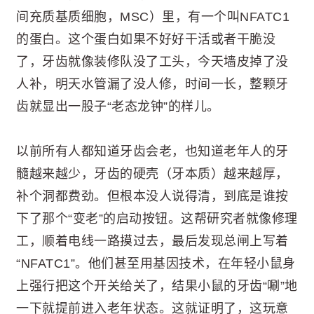
间充质基质细胞，MSC）里，有一个叫NFATC1
的蛋白。这个蛋白如果不好好干活或者干脆没
了，牙齿就像装修队没了工头，今天墙皮掉了没
人补，明天水管漏了没人修，时间一长，整颗牙
齿就显出一股子“老态龙钟”的样儿。
以前所有人都知道牙齿会老，也知道老年人的牙
髓越来越少，牙齿的硬壳（牙本质）越来越厚，
补个洞都费劲。但根本没人说得清，到底是谁按
下了那个“变老”的启动按钮。这帮研究者就像修理
工，顺着电线一路摸过去，最后发现总闸上写着
“NFATC1”。他们甚至用基因技术，在年轻小鼠身
上强行把这个开关给关了，结果小鼠的牙齿“唰”地
一下就提前进入老年状态。这就证明了，这玩意