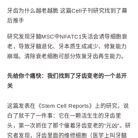
牙齿为什么越老越脆 这篇Cell子刊研究找到了幕
后推手
研究发现牙髓MSC中NFATC1失活会诱导细胞衰
老，导致牙髓退化、牙本质生成减少、修复能力
崩塌。清除衰老细胞可部分恢复牙齿再生能力。
先给你个痛快：我们找到了牙齿变老的一个总开
关
这篇发表在《Stem Cell Reports》上的研究，说
白了就干了一件事：它在一颗活生生的牙齿里
头，第一次抓住了那个催着牙齿变老的“元凶”。研
究者发现，牙齿里面的维修细胞（医学上叫牙髓