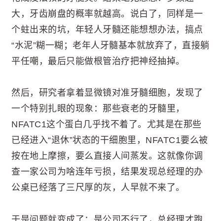
大，牙齿崩盘的概率就越高。说白了，同样是一
个蛀出来的坑，年轻人牙髓还能想想办法，搞点
“水泥”糊一糊；老年人牙髓基本就放弃了，直接躺
平任嘲，最后只能做根管治疗把神经抽掉。
然后，研究者拿着显微镜对准牙髓细胞，发现了
一个特别扎眼的现象：那些衰老的牙髓里，
NFATC1这个蛋白几乎找不着了。尤其是在那些
已经进入“退休”状态的干细胞里，NFATC1要么被
按在地上摩擦，要么直接人间蒸发。这就像你调
查一家公司为啥连年亏损，结果发现总经理的办
公桌已经落了三尺厚的灰，人早就不来了。
于是问题就变成了：是公司不行了，总经理才跑