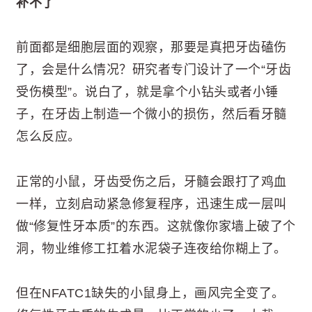
补不了
前面都是细胞层面的观察，那要是真把牙齿磕伤
了，会是什么情况？研究者专门设计了一个“牙齿
受伤模型”。说白了，就是拿个小钻头或者小锤
子，在牙齿上制造一个微小的损伤，然后看牙髓
怎么反应。
正常的小鼠，牙齿受伤之后，牙髓会跟打了鸡血
一样，立刻启动紧急修复程序，迅速生成一层叫
做“修复性牙本质”的东西。这就像你家墙上破了个
洞，物业维修工扛着水泥袋子连夜给你糊上了。
但在NFATC1缺失的小鼠身上，画风完全变了。