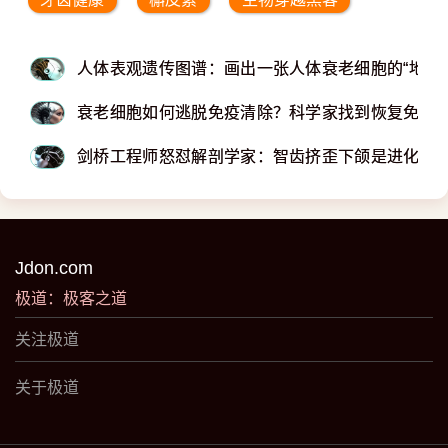
人体表观遗传图谱：画出一张人体衰老细胞的“地图”
衰老细胞如何逃脱免疫清除？科学家找到恢复免疫
剑桥工程师怒怼解剖学家：智齿挤歪下颌是进化败
Jdon.com
极道：极客之道
关注极道
关于极道