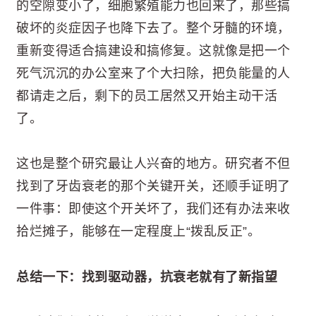
的空隙变小了，细胞繁殖能力也回来了，那些搞
破坏的炎症因子也降下去了。整个牙髓的环境，
重新变得适合搞建设和搞修复。这就像是把一个
死气沉沉的办公室来了个大扫除，把负能量的人
都请走之后，剩下的员工居然又开始主动干活
了。
这也是整个研究最让人兴奋的地方。研究者不但
找到了牙齿衰老的那个关键开关，还顺手证明了
一件事：即使这个开关坏了，我们还有办法来收
拾烂摊子，能够在一定程度上“拨乱反正”。
总结一下：找到驱动器，抗衰老就有了新指望