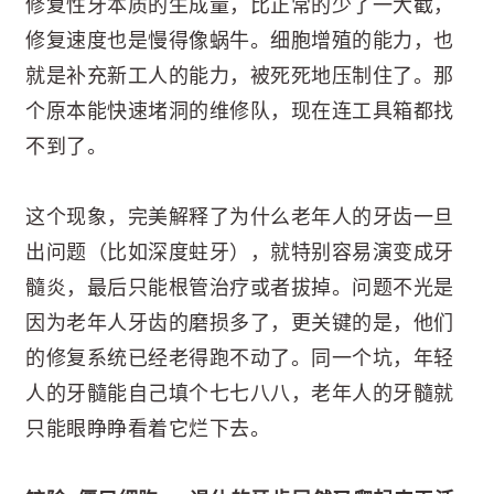
修复性牙本质的生成量，比正常的少了一大截，
修复速度也是慢得像蜗牛。细胞增殖的能力，也
就是补充新工人的能力，被死死地压制住了。那
个原本能快速堵洞的维修队，现在连工具箱都找
不到了。
这个现象，完美解释了为什么老年人的牙齿一旦
出问题（比如深度蛀牙），就特别容易演变成牙
髓炎，最后只能根管治疗或者拔掉。问题不光是
因为老年人牙齿的磨损多了，更关键的是，他们
的修复系统已经老得跑不动了。同一个坑，年轻
人的牙髓能自己填个七七八八，老年人的牙髓就
只能眼睁睁看着它烂下去。