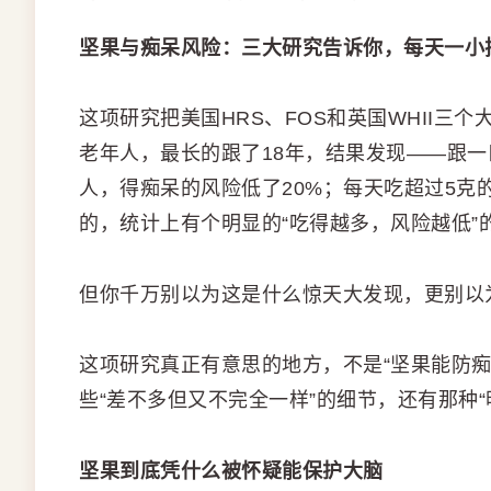
坚果与痴呆风险：三大研究告诉你，每天一小
这项研究把美国HRS、FOS和英国WHII三
老年人，最长的跟了18年，结果发现——跟一
人，得痴呆的风险低了20%；每天吃超过5克
的，统计上有个明显的“吃得越多，风险越低”
但你千万别以为这是什么惊天大发现，更别以
这项研究真正有意思的地方，不是“坚果能防
些“差不多但又不完全一样”的细节，还有那种
坚果到底凭什么被怀疑能保护大脑