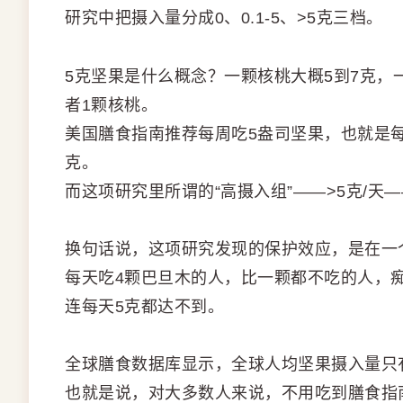
研究中把摄入量分成0、0.1-5、>5克三档。
5克坚果是什么概念？一颗核桃大概5到7克，一
者1颗核桃。
美国膳食指南推荐每周吃5盎司坚果，也就是每
克。
而这项研究里所谓的“高摄入组”——>5克/
换句话说，这项研究发现的保护效应，是在一
每天吃4颗巴旦木的人，比一颗都不吃的人，
连每天5克都达不到。
全球膳食数据库显示，全球人均坚果摄入量只有
也就是说，对大多数人来说，不用吃到膳食指南推