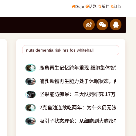
Dojo
话题
新佳
订阅
鹿角再生记忆跨年重现 细胞集体智慧改写形
哺乳动物再生能力处于休眠状态，两步生长
坚果能防痴呆：三大队列研究 17万人数据
2克鱼油连续吃两年：为什么仍无法改善认
吸引子状态理论：从细胞到大脑都在追逐同