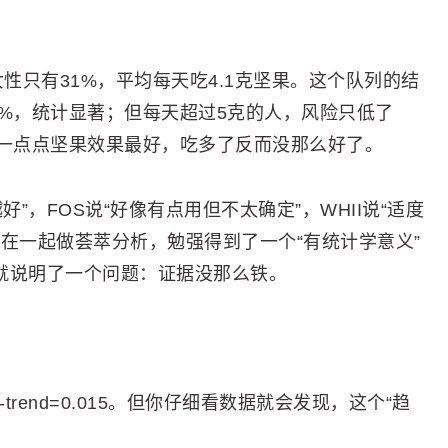
，女性只有31%，平均每天吃4.1克坚果。这个队列的结
28%，统计显著；但每天超过5克的人，风险只低了
吃一点点坚果效果最好，吃多了反而没那么好了。
”，FOS说“好像有点用但不太确定”，WHII说“适度
在一起做荟萃分析，勉强得到了一个“有统计学意义”
本身就说明了一个问题：证据没那么铁。
rend=0.015。但你仔细看数据就会发现，这个“趋