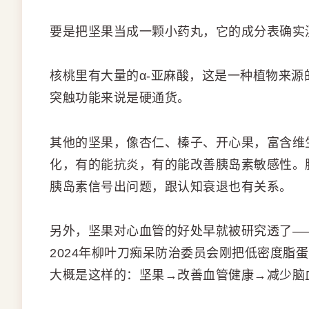
要是把坚果当成一颗小药丸，它的成分表确实
核桃里有大量的α-亚麻酸，这是一种植物来源
突触功能来说是硬通货。
其他的坚果，像杏仁、榛子、开心果，富含维
化，有的能抗炎，有的能改善胰岛素敏感性。
胰岛素信号出问题，跟认知衰退也有关系。
另外，坚果对心血管的好处早就被研究透了—
2024年柳叶刀痴呆防治委员会刚把低密度脂
大概是这样的：坚果→改善血管健康→减少脑