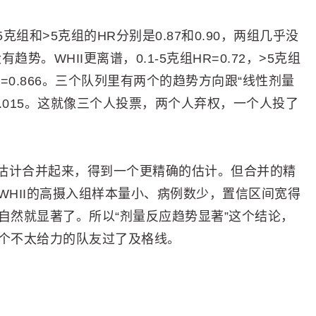
5克组和>5克组的HR分别是0.87和0.90，两组几乎没
有趋势。WHII更离谱，0.1-5克组HR=0.72，>5克组
nd=0.866。三个队列里有两个的趋势方向跟“线性剂量
了0.015。这就像三个人投票，两个人弃权，一个人投了
估计合并起来，得到一个更精确的估计。但合并的精
WHII的高摄入组样本量小、病例数少，置信区间宽得
自然就显著了。所以“剂量反应趋势显著”这个结论，
两个不太给力的队友过了及格线。