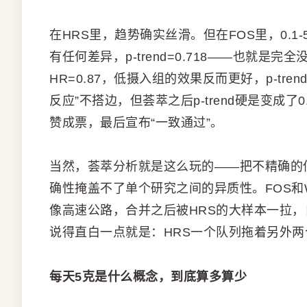
在HRS里，趋势确实丝滑。但在FOS里，0.1-
有任何差异，p-trend=0.718——也就是完全没
HR=0.87，低摄入组的效果反而更好，p-tre
反应”不搭边，但荟萃之后p-trend硬是变成
赞成票，最后宣布“一致通过”。
当然，荟萃分析就是这么玩的——把不精确的
确性掩盖不了单个研究之间的异质性。FOS和
像高速公路，合并之后被HRS的大样本一拉，
说得直白一点就是：HRS一个队列拖着另外
每天5克是什么概念，到底算多算少