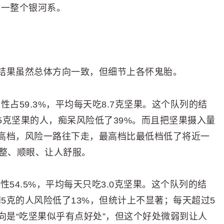
着一整个银河系。
结果虽然总体方向一致，但细节上各怀鬼胎。
女性占59.3%，平均每天吃8.7克坚果。这个队列的结
5克坚果的人，痴呆风险低了39%。而且把坚果摄入量
高档，风险一路往下走，最高档比最低档低了将近一
平整、顺眼、让人舒服。
女性54.5%，平均每天只吃3.0克坚果。这个队列的结
到5克的人风险低了13%，但统计上不显著；每天超过5
向是“吃坚果似乎有点好处”，但这个好处微弱到让人