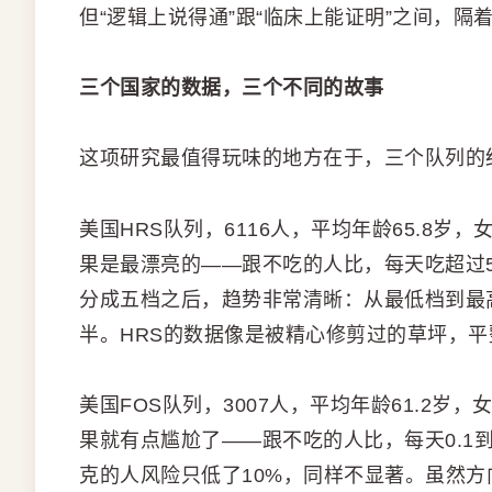
但“逻辑上说得通”跟“临床上能证明”之间，隔
三个国家的数据，三个不同的故事
这项研究最值得玩味的地方在于，三个队列的
美国HRS队列，6116人，平均年龄65.8岁，
果是最漂亮的——跟不吃的人比，每天吃超过
分成五档之后，趋势非常清晰：从最低档到最
半。HRS的数据像是被精心修剪过的草坪，
美国FOS队列，3007人，平均年龄61.2岁，
果就有点尴尬了——跟不吃的人比，每天0.1
克的人风险只低了10%，同样不显著。虽然方