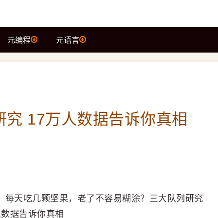
元编程
元语言
究 17万人数据告诉你真相
！ 每天吃几颗坚果，老了不容易糊涂？三大队列研究
人数据告诉你真相