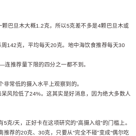
颗巴旦木大概1.2克，所以5克差不多是4颗巴旦木或
周142克，平均每天20克。地中海饮食推荐每天30
天——连推荐量下限的四分之一都不到。
个非常低的摄入水平上观察到的。
痴呆风险低了24%。这其实是好消息，因为绝大多数人
5克/天，正好卡在这项研究的“高摄入组”的门槛上。
荐的20克、30克，只要从“完全不碰”变成“偶尔吃