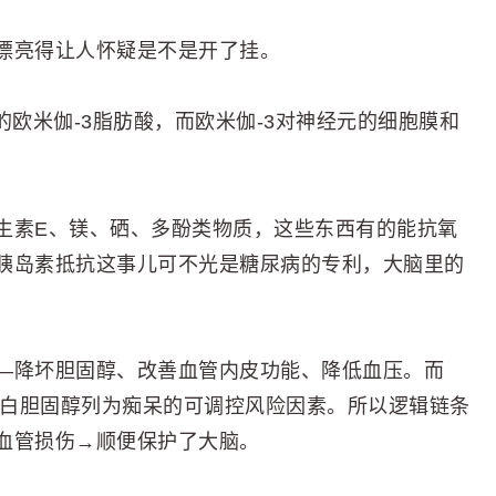
漂亮得让人怀疑是不是开了挂。
的欧米伽-3脂肪酸，而欧米伽-3对神经元的细胞膜和
生素E、镁、硒、多酚类物质，这些东西有的能抗氧
胰岛素抵抗这事儿可不光是糖尿病的专利，大脑里的
—降坏胆固醇、改善血管内皮功能、降低血压。而
蛋白胆固醇列为痴呆的可调控风险因素。所以逻辑链条
血管损伤→顺便保护了大脑。