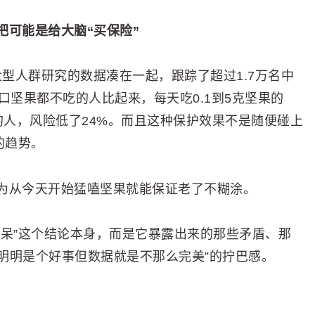
把可能是给大脑“买保险”
个大型人群研究的数据凑在一起，跟踪了超过1.7万名中
口坚果都不吃的人比起来，每天吃0.1到5克坚果的
的人，风险低了24%。而且这种保护效果不是随便碰上
的趋势。
为从今天开始猛嗑坚果就能保证老了不糊涂。
痴呆”这个结论本身，而是它暴露出来的那些矛盾、那
“明明是个好事但数据就是不那么完美”的拧巴感。