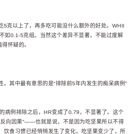
5克以上了，再多吃可能没什么额外的好处。WHII
不如0.1-5克组。当然这个差异不显著，不能过度解
值得怀疑的。
。其中最有意思的是“排除前5年内发生的痴呆病例”
年的病例排除之后，HR变成了0.79，不显著了。这个
“反向因果”——也就是说，不是因为吃坚果所以不得
，饮食习惯已经悄悄发生了变化，吃坚果变少了，所