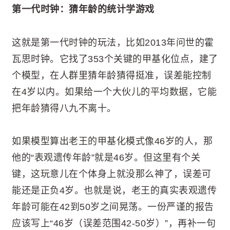
第一代时钟：猜年龄的统计学游戏
这就是第一代时钟的玩法，比如2013年问世的霍
瓦思时钟。它找了353个关键的甲基化位点，建了
个模型，在人群里猜年龄猜得挺准，误差能控制
在4岁以内。如果给一个大伙儿的平均数据，它能
把年龄猜得八九不离十。
如果模型算出老王的甲基化模式像46岁的人，那
他的“表观遗传年龄”就是46岁。但这里有个关
键，这玩意儿在个体身上就没那么神了，误差可
能还是正负4岁。也就是说，老王的真实表观遗传
年龄可能在42到50岁之间晃荡。一份严谨的报告
应该写上“46岁（误差范围42-50岁）”，再补一句