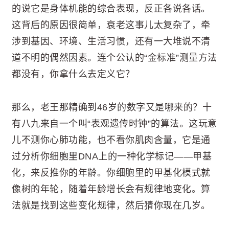
的说它是身体机能的综合表现，反正各说各话。
这背后的原因很简单，衰老这事儿太复杂了，牵
涉到基因、环境、生活习惯，还有一大堆说不清
道不明的偶然因素。连个公认的“金标准”测量方法
都没有，你拿什么去定义它？
那么，老王那精确到46岁的数字又是哪来的？十
有八九来自一个叫“表观遗传时钟”的算法。这玩意
儿不测你心肺功能，也不看你肌肉含量，它是通
过分析你细胞里DNA上的一种化学标记——甲基
化，来反推你的年龄。你细胞里的甲基化模式就
像树的年轮，随着年龄增长会有规律地变化。算
法就是找到这些变化规律，然后猜你现在几岁。