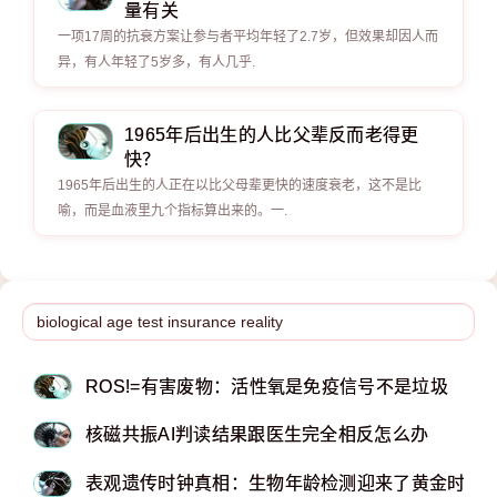
量有关
一项17周的抗衰方案让参与者平均年轻了2.7岁，但效果却因人而
异，有人年轻了5岁多，有人几乎.
1965年后出生的人比父辈反而老得更
快？
1965年后出生的人正在以比父母辈更快的速度衰老，这不是比
喻，而是血液里九个指标算出来的。一.
ROS!=有害废物：活性氧是免疫信号不是垃圾
核磁共振AI判读结果跟医生完全相反怎么办
表观遗传时钟真相：生物年龄检测迎来了黄金时代