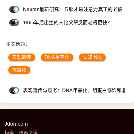
Neuron最新研究：丘脑才是注意力真正的老板
1965年后出生的人比父辈反而老得更快？
本文话题：
表观遗传
DNA甲基化
认知困境
抗氧化
表观遗传与衰老：DNA甲基化、组蛋白修饰和非编
Jdon.com
极道：极客之道