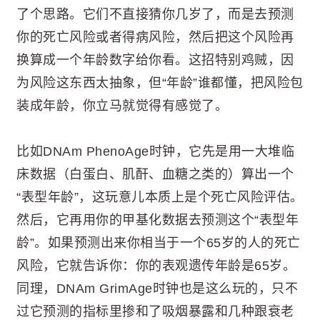
了个思路。它们不直接猜你几岁了，而是去预测
你的死亡风险或者得病风险，然后把这个风险再
换算成一个年龄数字给你看。这招特别鸡贼，因
为风险这东西太抽象，但“年龄”谁都懂，把风险包
装成年龄，你立马就觉得有感觉了。
比如DNAm PhenoAge时钟，它先是用一大堆临
床数据（白蛋白、肌酐、血糖之类的）算出一个
“表型年龄”，这玩意儿本质上是个死亡风险评估。
然后，它再用你的甲基化数据去预测这个“表型年
龄”。如果预测出来你相当于一个65岁的人的死亡
风险，它就告诉你：你的表观遗传年龄是65岁。
同理，DNAm GrimAge时钟也是这么玩的，只不
过它预测的指标里掺和了吸烟暴露和几种跟衰老