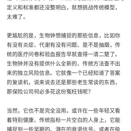
定义和标准都还没整明白，就想挑战传统模型，
太难了。
更尴尬的是，生物钟想捕捉的那些信息，比如你
有没有炎症、代谢有没有问题、是不是抽烟，传
统的医疗问卷和验血报告早就查得一清二楚了。
生物钟并没有提供什么全新的、传统方法查不出
来的独立风险信息。它就像一个已经知道了答案
的复读机，说来说去还是那些老生常谈的东西，
那保险公司何必多花这份冤枉钱呢？
当然，它也不是完全没用。或许在一些年轻又看
着特别健康、传统指标一片空白的人身上，它能
捕捉到一些早期的、潜在的衰退信号。或者在极