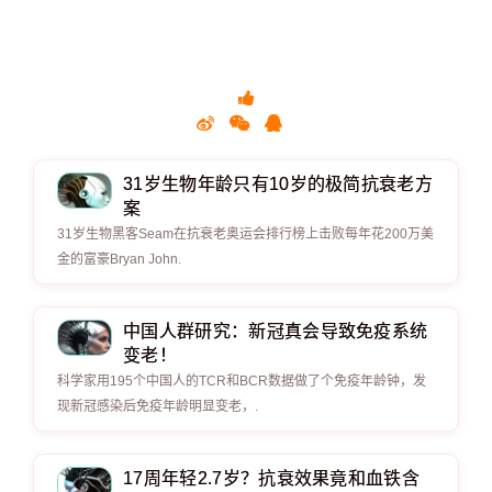
31岁生物年龄只有10岁的极简抗衰老方
案
31岁生物黑客Seam在抗衰老奥运会排行榜上击败每年花200万美
金的富豪Bryan John.
中国人群研究：新冠真会导致免疫系统
变老！
科学家用195个中国人的TCR和BCR数据做了个免疫年龄钟，发
现新冠感染后免疫年龄明显变老，.
17周年轻2.7岁？抗衰效果竟和血铁含