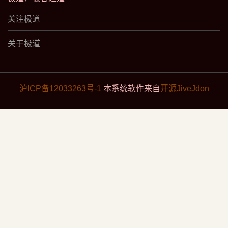
关注极道
关于极道
沪ICP备12033263号-1
本系统软件来自
开源JiveJdon