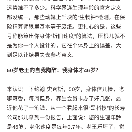
运势准不了多少。科学界连生理年龄的官方定义
都没统一，那些动辄上千块的“生物钟”检测，在保
险精算师眼里基本等于废纸。更扎心的是，这些
号称能算出你身体“折旧速度”的算法，压根儿就不
是为你一个人设计的，它在个体身上的误差，大
到足以让结果失去参考意义。
50岁老王的自我陶醉：我身体才46岁？
来认识一下约翰·史密斯，50岁，身体倍儿棒，吃
嘛嘛香，每周健身，养生会员卡办了好几张。最
近他花了一笔钱，从一个看起来很“黑科技”的长寿
公司那儿拿到一份报告，上面说：您的生理年龄
是46岁，老化速度是每年0.7年。老王乐坏了，觉