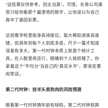
“这结果仅供参考，别太当真”。可惜，长寿公司通
常只给你看那个最漂亮的数字，让你误以为自己
真中了基因彩票。
这就像学校里按身高排座位，能大概知道谁高谁
矮，但具体到每个人到底多高，尺子一量才知道
误差有多大。第一代时钟本质上就是个统计工
具，在人群里用还行，精确到个人就抓瞎了。你
拿着这个“平均分”当自己的“真实水平”，那肯定要
闹笑话。
第二代时钟：挂羊头卖狗肉的风险预测
眼看第一代时钟猜年龄有缺陷，第二代时钟就换