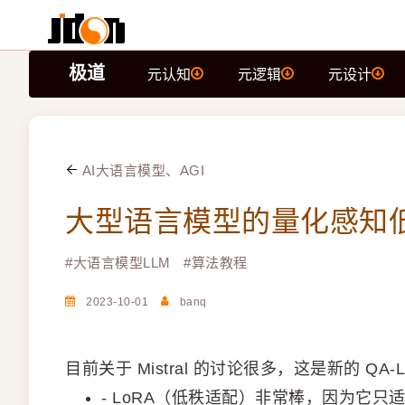
极道
元认知
元逻辑
元设计
AI大语言模型、AGI
大型语言模型的量化感知
#
大语言模型LLM
#
算法教程
2023-10-01
banq
目前关于 Mistral 的讨论很多，这是新的 QA
- LoRA（低秩适配）非常棒，因为它只