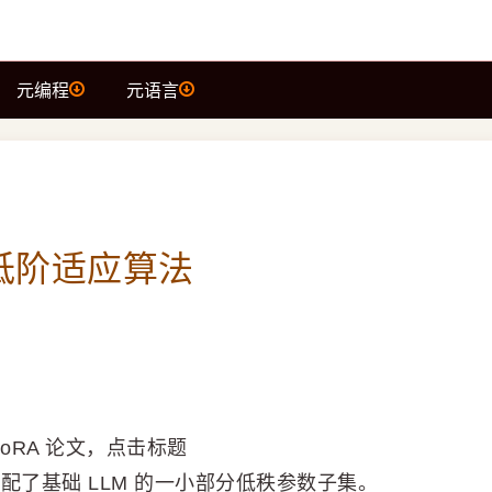
元编程
元语言
低阶适应算法
-LoRA 论文，点击标题
适配了基础 LLM 的一小部分低秩参数子集。