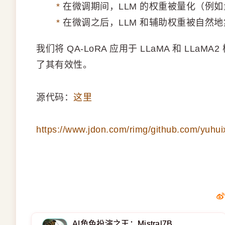
*
在微调期间，LLM 的权重被量化（例如
*
在微调之后，LLM 和辅助权重被自然
我们将 QA-LoRA 应用于 LLaMA 和 L
了其有效性。
源代码：
这里
https://www.jdon.com/rimg/github.com/yuhui
AI角色扮演之王：Mistral7B