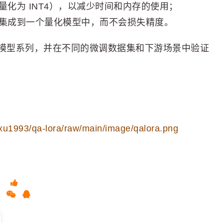
量化为 INT4），以减少时间和内存的使用；
地集成到一个量化模型中，而不会损失精度。
LaMA2 模型系列，并在不同的微调数据集和下游场景中验证
xu1993/qa-lora/raw/main/image/qalora.png