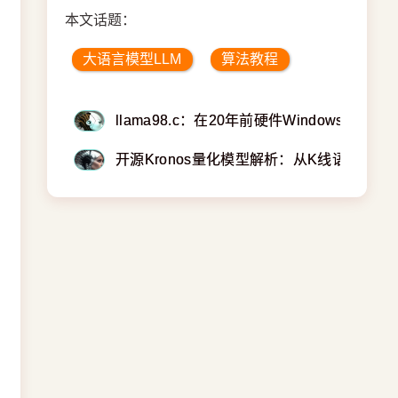
本文话题：
大语言模型LLM
算法教程
llama98.c：在20年前硬件Windows 98
开源Kronos量化模型解析：从K线语言化