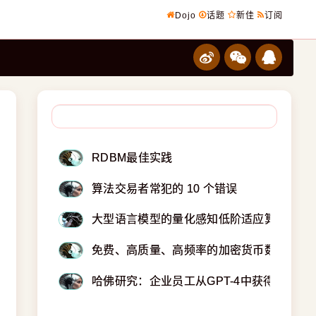
Dojo
话题
新佳
订阅
RDBM最佳实践
算法交易者常犯的 10 个错误
大型语言模型的量化感知低阶适应算法
免费、高质量、高频率的加密货币数据
哈佛研究：企业员工从GPT-4中获得40%的