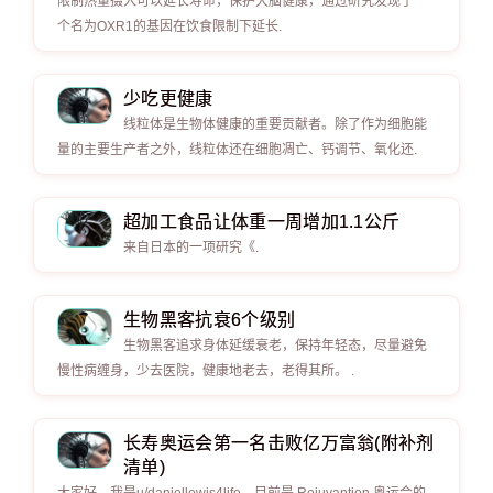
限制热量摄入可以延长寿命，保护大脑健康，通过研究发现了一
个名为OXR1的基因在饮食限制下延长.
少吃更健康
线粒体是生物体健康的重要贡献者。除了作为细胞能
量的主要生产者之外，线粒体还在细胞凋亡、钙调节、氧化还.
超加工食品让体重一周增加1.1公斤
来自日本的一项研究《.
生物黑客抗衰6个级别
生物黑客追求身体延缓衰老，保持年轻态，尽量避免
慢性病缠身，少去医院，健康地老去，老得其所。 .
长寿奥运会第一名击败亿万富翁(附补剂
清单)