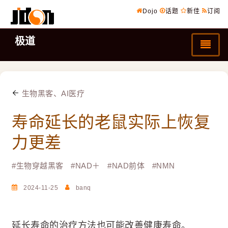
Dojo
话题
新佳
订阅
极道
生物黑客、AI医疗
寿命延长的老鼠实际上恢复
力更差
#
生物穿越黑客
#
NAD＋
#
NAD前体
#
NMN
2024-11-25
banq
延长寿命的治疗方法也可能改善健康寿命。