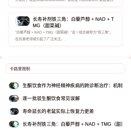
大家好，我是u/daniellewis4life，目前是 Rejuvantion 奥运会的 .
长寿补剂铁三角：白藜芦醇 + NAD + T
MG（甜菜碱）
“白藜芦醇 + NAD + TMG（甜菜碱）”这一组合被称为“铁三角”，
在抗衰老领域引起了广泛关注。.
生酮饮食作为神经精神疾病的跨诊断治疗：机制和
逐一批驳生酮饮食常见误解
寿命延长的老鼠实际上恢复力更差
长寿补剂铁三角：白藜芦醇 + NAD + TMG（甜菜