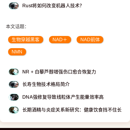
Rust将如何改变机器人技术？
本文话题：
生物穿越黑客
NAD＋
NAD前体
NMN
NR + 白藜芦醇增强伤口愈合恢复力
长寿生物技术格局简介
DNA强修复导致线粒体产生能量效率高
长期酒精与炎症关系新研究：健康饮食挡不住长期