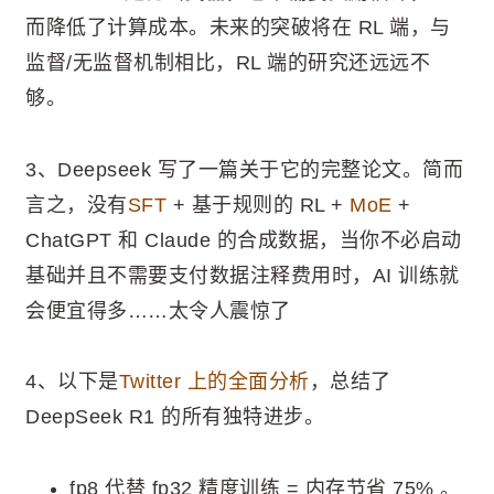
而降低了计算成本。未来的突破将在 RL 端，与
监督/无监督机制相比，RL 端的研究还远远不
够。
3、Deepseek 写了一篇关于它的完整论文。简而
言之，没有
SFT
+ 基于规则的 RL +
MoE
+
ChatGPT 和 Claude 的合成数据，当你不必启动
基础并且不需要支付数据注释费用时，AI 训练就
会便宜得多……太令人震惊了
4、以下是
Twitter 上的全面分析
，总结了
DeepSeek R1 的所有独特进步。
fp8 代替 fp32 精度训练 = 内存节省 75% 。