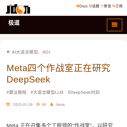
Dojo
话题
新佳
订阅
极道
AI大语言模型、AGI
Meta四个作战室正在研究
DeepSeek
#
算法教程
#
大语言模型LLM
#
DeepSeek时刻
2025-01-28
3K
banq
Meta 正在召集多个工程师的“作战室”，以研究