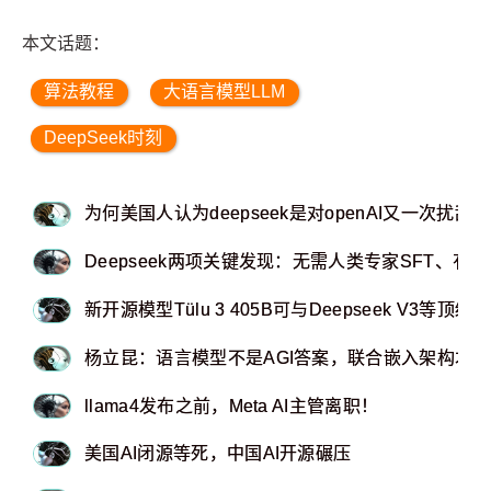
本文话题：
算法教程
大语言模型LLM
DeepSeek时刻
为何美国人认为deepseek是对openAI又一次扰乱？
Deepseek两项关键发现：无需人类专家SFT、有
新开源模型Tülu 3 405B可与Deepseek V3等顶
杨立昆：语言模型不是AGI答案，联合嵌入架构才
llama4发布之前，Meta AI主管离职！
美国AI闭源等死，中国AI开源碾压