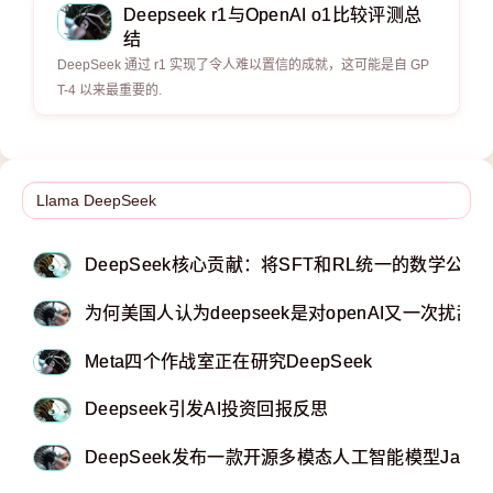
Deepseek r1与OpenAI o1比较评测总
结
DeepSeek 通过 r1 实现了令人难以置信的成就，这可能是自 GP
T-4 以来最重要的.
DeepSeek核心贡献：将SFT和RL统一的数学公式
为何美国人认为deepseek是对openAI又一次扰乱？
Meta四个作战室正在研究DeepSeek
Deepseek引发AI投资回报反思
DeepSeek发布一款开源多模态人工智能模型Janus-