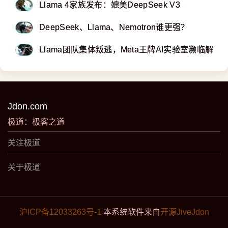
Llama 4家族发布：媲美DeepSeek V3
DeepSeek、Llama、Nemotron谁更强？
Llama团队集体叛逃，Meta王牌AI实验室濒临解体
Jdon.com
极道：极客之道
关注极道
关于极道
沪ICP备12033263号-1
本系统软件来自
开源JiveJdon