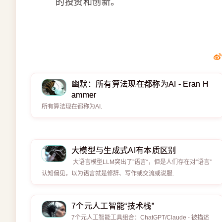
的投资和创新。
幽默：所有算法现在都称为AI - Eran H
ammer
所有算法现在都称为AI.
大模型与生成式AI有本质区别
大语言模型LLM突出了”语言“，但是人们存在对”语言”
认知偏见，以为语言就是修辞、写作或交流或说服.
7个元人工智能“技术栈”
7个元人工智能工具组合：ChatGPT/Claude - 被描述