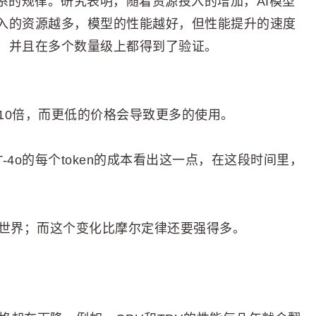
系的规律。研究表明，随着资源投入的增加，AI模型
入的资源越多，模型的性能越好，但性能提升的速度
，并且在多个数量级上都得到了验证。
降10倍，而更低的价格会导致更多的使用。
PT-4o的每个token的成本看出这一点，在这段时间里，
了世界；而这个变化比摩尔定律还要强得多。