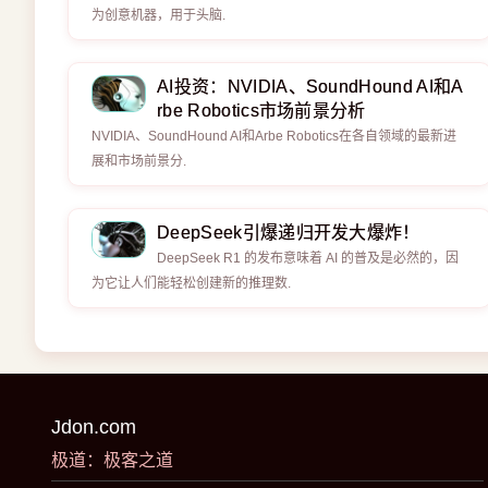
为创意机器，用于头脑.
AI投资：NVIDIA、SoundHound AI和A
rbe Robotics市场前景分析
NVIDIA、SoundHound AI和Arbe Robotics在各自领域的最新进
展和市场前景分.
DeepSeek引爆递归开发大爆炸！
DeepSeek R1 的发布意味着 AI 的普及是必然的，因
为它让人们能轻松创建新的推理数.
Jdon.com
极道：极客之道