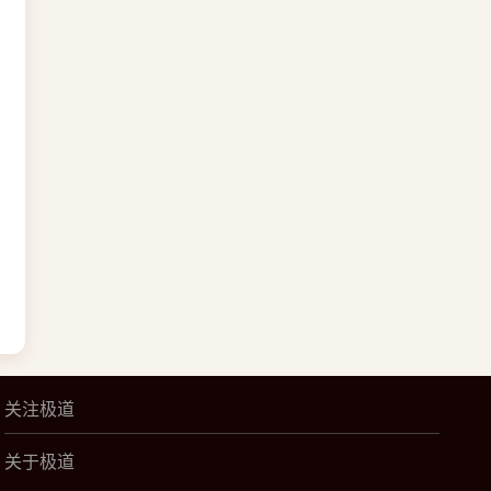
关注极道
关于极道