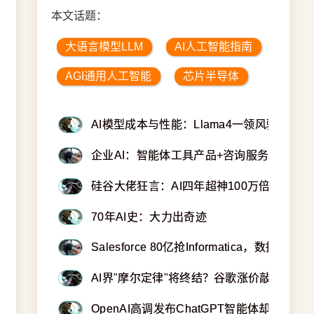
本文话题：
大语言模型LLM
AI人工智能指南
AGI通用人工智能
芯片半导体
AI模型成本与性能：Llama4一领风骚
企业AI：智能体工具产品+咨询服务
硅谷大佬狂言：AI四年超神100万倍
70年AI史：大力出奇迹
Salesforce 80亿抢Informatica，数据整
AI界"摩尔定律"将终结？谷歌涨价敲响警钟
OpenAI高调发布ChatGPT智能体却引发争