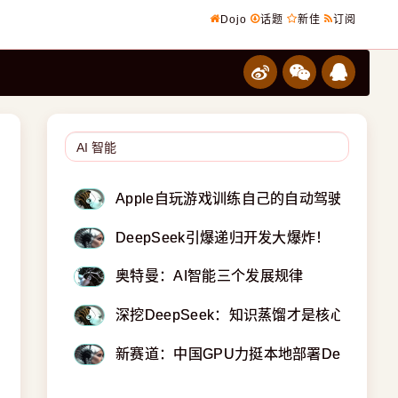
Dojo
话题
新佳
订阅
Apple自玩游戏训练自己的自动驾驶AI系统
DeepSeek引爆递归开发大爆炸！
奥特曼：AI智能三个发展规律
深挖DeepSeek：知识蒸馏才是核心！
新赛道：中国GPU力挺本地部署DeepSeek