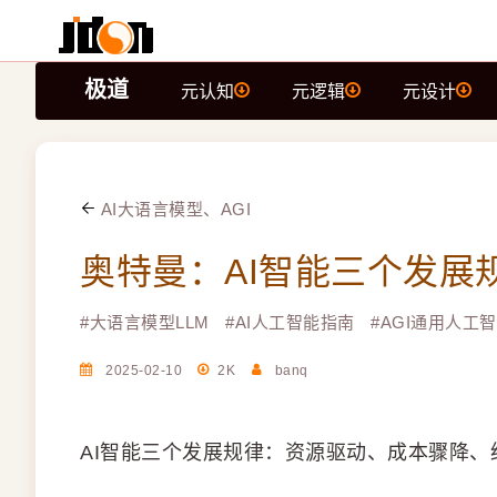
极道
元认知
元逻辑
元设计
AI大语言模型、AGI
奥特曼：AI智能三个发展
#
大语言模型LLM
#
AI人工智能指南
#
AGI通用人工
2025-02-10
2K
banq
AI智能三个发展规律：资源驱动、成本骤降、