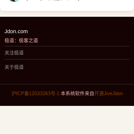
Jdon.com
极道：极客之道
关注极道
关于极道
沪ICP备12033263号-1
本系统软件来自
开源JiveJdon