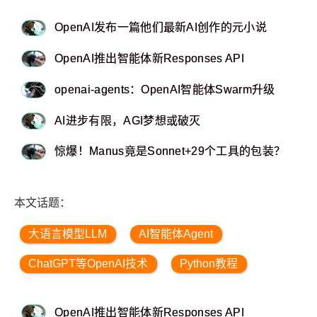
OpenAI发布一篇他们最新AI创作的元小说
OpenAI推出智能体新Responses API
openai-agents：OpenAI智能体Swarm升级
AI进步有限，AGI梦想或破灭
惊爆！Manus竟是Sonnet+29个工具的包装？
本文话题：
大语言模型LLM
AI智能体Agent
ChatGPT等OpenAI技术
Python教程
OpenAI推出智能体新Responses API