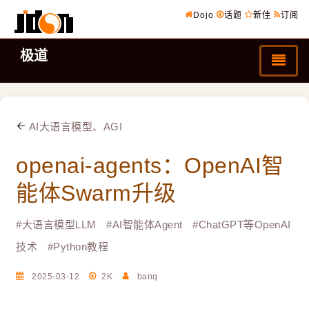
Dojo
话题
新佳
订阅
极道
AI大语言模型、AGI
openai-agents：OpenAI智
能体Swarm升级
#
大语言模型LLM
#
AI智能体Agent
#
ChatGPT等OpenAI
技术
#
Python教程
2025-03-12
2K
banq