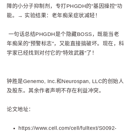
障的小分子抑制剂，专打PHGDH的"基因操控"功
能。→ 实验结果：老年痴呆症状减轻！
一句话总结PHGDH是个隐藏BOSS，既能当老
年痴呆的"预警标志"，又能直接搞破坏。现在，科
学家已经找到对付它的"特效武器"了！
钟胜是Genemo, Inc.和Neurospan, LLC的创始人
及股东。其余作者声明不存在利益冲突。
论文地址：
https://www.cell.com/cell/fulltext/S0092-