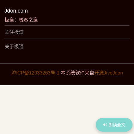
Jdon.com
极道：极客之道
关注极道
关于极道
沪ICP备12033263号-1
本系统软件来自
开源JiveJdon
🔊 朗读全文