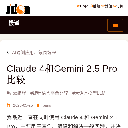
Dojo
话题
新佳
订阅
极道
AI端侧应用、氛围编程
Claude 4和Gemini 2.5 Pro
比较
#
vibe编程
#
编程语言平台比较
#
大语言模型LLM
2025-05-25
banq
我最近一直在同时使用 Claude 4 和 Gemini 2.5
Pro，主要用于写作、编码和解决一般问题，并决