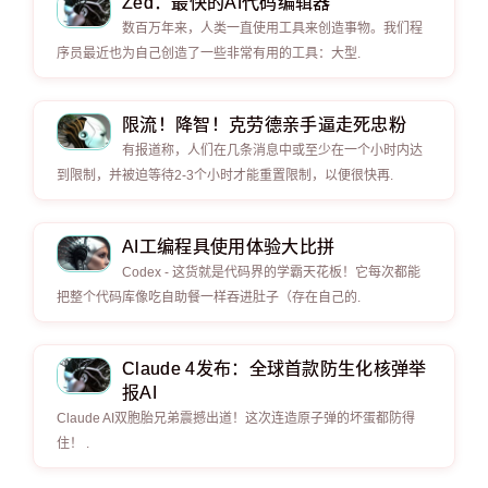
Zed：最快的AI代码编辑器
数百万年来，人类一直使用工具来创造事物。我们程
序员最近也为自己创造了一些非常有用的工具：大型.
限流！降智！克劳德亲手逼走死忠粉
有报道称，人们在几条消息中或至少在一个小时内达
到限制，并被迫等待2-3个小时才能重置限制，以便很快再.
AI工编程具使用体验大比拼
Codex - 这货就是代码界的学霸天花板！它每次都能
把整个代码库像吃自助餐一样吞进肚子（存在自己的.
Claude 4发布：全球首款防生化核弹举
报AI
Claude AI双胞胎兄弟震撼出道！这次连造原子弹的坏蛋都防得
住！ .