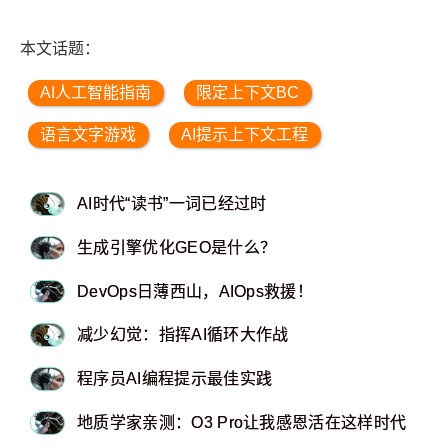
本文话题：
AI人工智能指南
限定上下文BC
语言文字游戏
AI提示上下文工程
AI时代“读书”一词已经过时
生成引擎优化GEO是什么？
DevOps日薄西山，AIOps救援！
减少幻觉：指挥AI循环大作战
程序员AI编程提示最佳实践
地质学家亲测：O3 Pro让我感恩活在这样时代