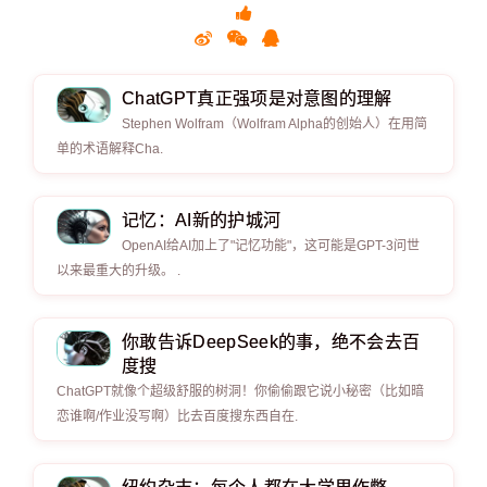
ChatGPT真正强项是对意图的理解
Stephen Wolfram（Wolfram Alpha的创始人）在用简
单的术语解释Cha.
记忆：AI新的护城河
OpenAI给AI加上了"记忆功能"，这可能是GPT-3问世
以来最重大的升级。 .
你敢告诉DeepSeek的事，绝不会去百
度搜
ChatGPT就像个超级舒服的树洞！你偷偷跟它说小秘密（比如暗
恋谁啊/作业没写啊）比去百度搜东西自在.