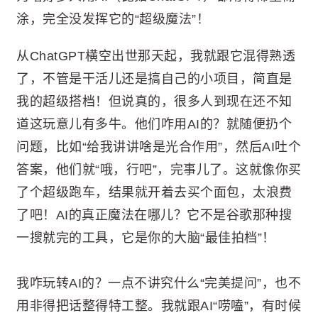
涂，完全没发挥它的“超级魔法”！
从ChatGPT横空出世那天起，我就跟它混得熟透
了，不管是干活儿还是搞自己的小项目，简直是
我的超级搭档！但说真的，很多人到现在还不知
道这玩意儿有多牛。他们咋用AI的？就随便扔个
问题，比如“给我讲讲啥是光合作用”，然后AI吐个
答案，他们就“哦，行吧”，完事儿了。这就像你买
了个超级跑车，结果就开着去买个面包，太浪费
了吧！AI的真正魔法在哪儿？它不是谷歌那种搜
一搜就完的工具，它是你的大脑“最佳拍档”！
我咋玩转AI的？一点不讲究什么“完美提问”，也不
用非得把话整得特工整。我就跟AI“唠嗑”，有时候