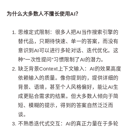
为什么大多数人不擅长使用AI？
思维定式限制：很多人把AI当作搜索引擎的
替代品，只期待快速、单一的答案，而没有
意识到AI可以进行多轮对话、迭代优化。这
种“一次性提问”习惯限制了AI的潜力。
缺乏背景Context上下文输入：AI的效果高度
依赖输入的质量。像你提到的，提供详细的
背景、语境，甚至个人风格偏好，能让AI生
成更贴合需求的结果。但大多数人倾向于简
短、模糊的提示，得到的答案自然泛泛而
谈。
不熟悉迭代式交互：AI的真正力量在于多轮