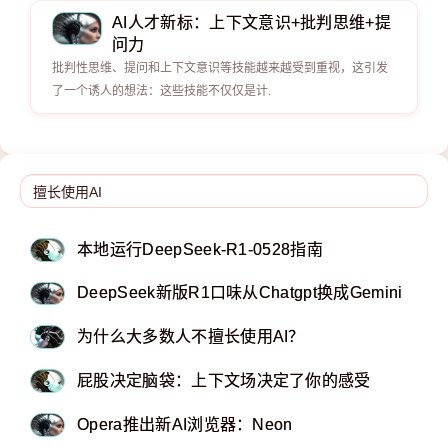
AI人才新标：上下文意识+批判思维+提
问力
批判性思维、提问和上下文意识等技能越来越受到重视，这引发
了一个诱人的想法：这些技能不仅仅是计.
本地运行DeepSeek-R1-0528指南
DeepSeek新版R1口味从Chatgpt换成Gemini
为什么大多数人不擅长使用AI？
屁股决定脑袋：上下文场决定了你的感受
Opera推出新AI浏览器：Neon