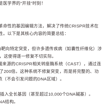
医学界的“开挂”时刻！
命性的基因编辑方法，解决了传统CRISPR技术在
性。以下是其核心内容的简要总结：
需要精确靶向特定突变，但许多遗传疾病（如囊性纤维化）涉
，这使得逐一修复不切实际。
来源的CRISPR相关转座酶系统（CAST），通过连
了200倍。这种系统不修复突变，而是将完整的、功
点（不会引发问题的DNA区域）。
入全长基因（甚至超过10,000个DNA碱基）。
NA结构。