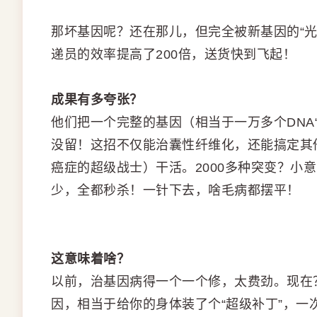
那坏基因呢？还在那儿，但完全被新基因的“
递员的效率提高了200倍，送货快到飞起！
成果有多夸张？
他们把一个完整的基因（相当于一万多个DNA
没留！这招不仅能治囊性纤维化，还能搞定其他
癌症的超级战士）干活。2000多种突变？小
少，全都秒杀！一针下去，啥毛病都摆平！
这意味着啥？
以前，治基因病得一个一个修，太费劲。现在
因，相当于给你的身体装了个“超级补丁”，一