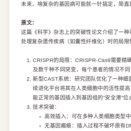
未来，啥复杂的基因病可能就一针搞定，简直是
原文：
这篇《科学》杂志上的突破性论文介绍了一种革
处理复杂遗传疾病（如囊性纤维化）时的局限
CRISPR的局限：CRISPR-Cas9
及数千种不同突变，每个患者的情况不同
新型CAST系统：研究团队优化了一种细菌
续进化平台将其在人类细胞中的活性提高
能正常的基因插入到基因组的“安全港”位
技术突破：
高效插入：可在多种人类细胞类型中插
无基因瘢痕：插入过程不破坏原有D