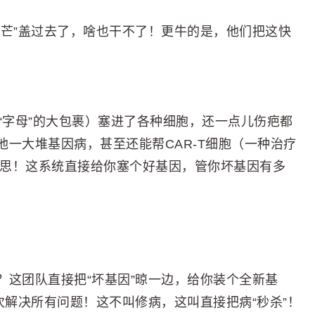
光芒”盖过去了，啥也干不了！更牛的是，他们把这快
“字母”的大包裹）塞进了各种细胞，还一点儿伤疤都
一大堆基因病，甚至还能帮CAR-T细胞（一种治疗
意思！这系统直接给你塞个好基因，管你坏基因有多
？这团队直接把“坏基因”晾一边，给你装个全新基
次解决所有问题！这不叫修病，这叫直接把病“秒杀”！