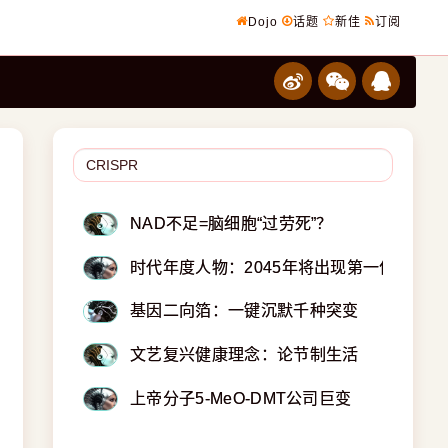
Dojo
话题
新佳
订阅
NAD不足=脑细胞“过劳死”？
时代年度人物：2045年将出现第一位永生者
基因二向箔：一键沉默千种突变
文艺复兴健康理念：论节制生活
上帝分子5-MeO-DMT公司巨变