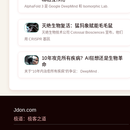
AlphaFold 3 是 Google DeepMind 和 Isomorphic Lab.
灭绝生物复活：猛犸象赋能毛毛鼠
灭绝生物技术公司 Colossal Biosciences 宣布，他们
用 CRISPR 基因.
10年攻克所有疾病？AI狂想还是生物革
命
关于“10年内治愈所有疾病”的争议： DeepMind .
Jdon.com
极道：极客之道