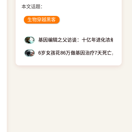
本文话题：
生物穿越黑客
基因编辑之父访谈：十亿年进化浓缩在一个
6岁女孩花86万做基因治疗7天死亡，全球