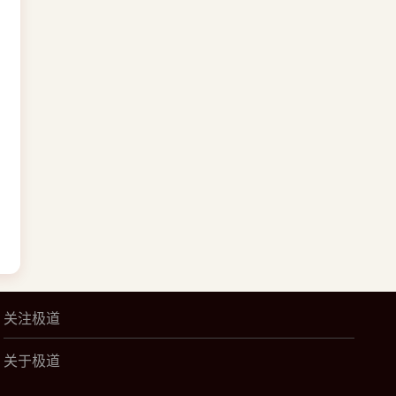
关注极道
关于极道