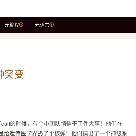
元编程
元语言
种突变
打call的时候，有个小团队悄悄干了件大事！他们在
是给遗传医学界扔了个核弹！他们搞出了一个神级系