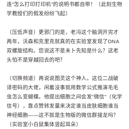
连"怎么打印打印机"的说明书都自带！（此刻生物
学教授们的假发纷纷飞起）
（压低声音）更邪门的是，老冯这个脑洞开完才
两年，沃森和克里克就真的在实验室发现了DNA
双螺旋结构。您说这不是未卜先知是什么？这老
头怕不是穿越回去的吧？
（切换频道）再说说图灵这个神人。这位二战破
译密码的大佬，闲着没事就用数学公式推演毛毛
虫怎么变蝴蝶。他提出细胞之间会发"微信"（化学
信号），靠点赞转发量来决定谁当皮肤细胞谁当
神经细胞——这不就是生物版的微信群接龙吗？
（实验室小白鼠集体竖起耳朵）