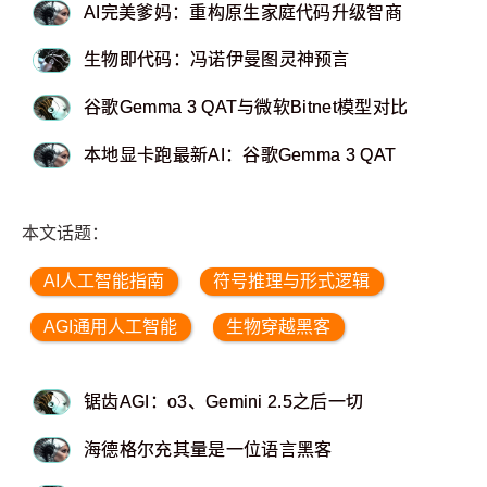
AI完美爹妈：重构原生家庭代码升级智商
生物即代码：冯诺伊曼图灵神预言
谷歌Gemma 3 QAT与微软Bitnet模型对比
本地显卡跑最新AI：谷歌Gemma 3 QAT
本文话题：
AI人工智能指南
符号推理与形式逻辑
AGI通用人工智能
生物穿越黑客
锯齿AGI：o3、Gemini 2.5之后一切
海德格尔充其量是一位语言黑客