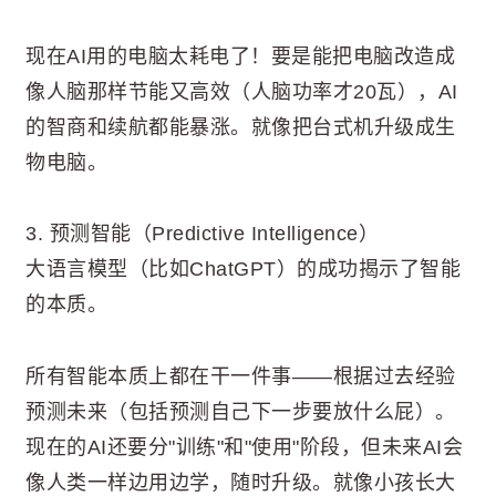
现在AI用的电脑太耗电了！要是能把电脑改造成
像人脑那样节能又高效（人脑功率才20瓦），AI
的智商和续航都能暴涨。就像把台式机升级成生
物电脑。
3. 预测智能（Predictive Intelligence）
大语言模型（比如ChatGPT）的成功揭示了智能
的本质。
所有智能本质上都在干一件事——根据过去经验
预测未来（包括预测自己下一步要放什么屁）。
现在的AI还要分"训练"和"使用"阶段，但未来AI会
像人类一样边用边学，随时升级。就像小孩长大