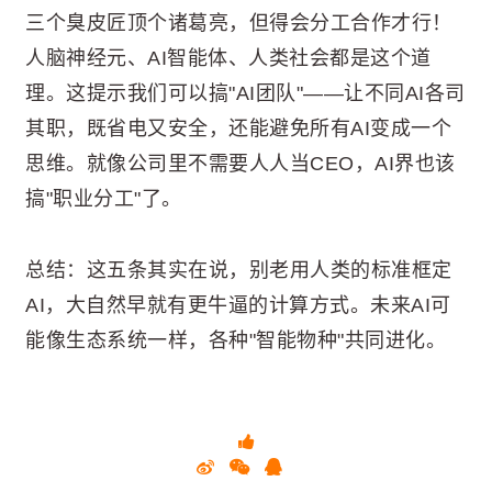
三个臭皮匠顶个诸葛亮，但得会分工合作才行！
人脑神经元、AI智能体、人类社会都是这个道
理。这提示我们可以搞"AI团队"——让不同AI各司
其职，既省电又安全，还能避免所有AI变成一个
思维。就像公司里不需要人人当CEO，AI界也该
搞"职业分工"了。
总结：这五条其实在说，别老用人类的标准框定
AI，大自然早就有更牛逼的计算方式。未来AI可
能像生态系统一样，各种"智能物种"共同进化。