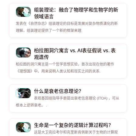
组装理论：融合了物理学和生物学的新
领域语言
发表在《自然杂志》组装理论的目标是发展对复杂物质演化的新
理解，组装理论提供了一个新的框架来理.
柏拉图洞穴寓言 vs. AI表征假说 vs. 表
观遗传
柏拉图的洞穴寓言是一个哲学思想实验，首次出现在他的著作
《理想国》中。用来说明人类认知和现实之间的关系.
什么是衰老信息理论？
表观基因组指导手册提出衰老信息理论 (ITOA) ，可从
根本上逆转衰老。 .
生命是一个复杂的逻辑计算过程吗？
这是大卫克拉考尔和克里斯肯佩斯关于生物的计算观