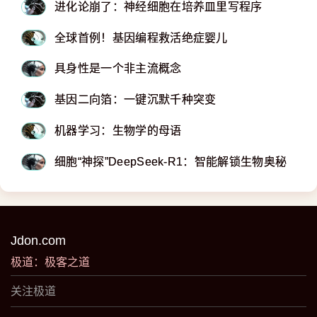
进化论崩了：神经细胞在培养皿里写程序
全球首例！基因编程救活绝症婴儿
具身性是一个非主流概念
基因二向箔：一键沉默千种突变
机器学习：生物学的母语
细胞“神探”DeepSeek-R1：智能解锁生物奥秘
Jdon.com
极道：极客之道
关注极道