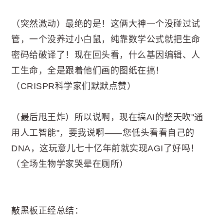
（突然激动）最绝的是！这俩大神一个没碰过试
管，一个没养过小白鼠，纯靠数学公式就把生命
密码给破译了！现在回头看，什么基因编辑、人
工生命，全是跟着他们画的图纸在搞！
（CRISPR科学家们默默点赞）
（最后甩王炸）所以说啊，现在搞AI的整天吹"通
用人工智能"，要我说啊——您低头看看自己的
DNA，这玩意儿七十亿年前就实现AGI了好吗！
（全场生物学家哭晕在厕所）
敲黑板正经总结：