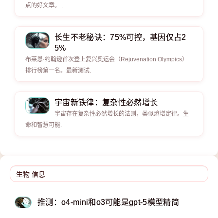
点的好文章。 .
长生不老秘诀：75%可控，基因仅占2
5%
布莱恩·约翰逊首次登上复兴奥运会（Rejuvenation Olympics）
排行榜第一名。最新测试.
宇宙新铁律：复杂性必然增长
宇宙存在复杂性必然增长的法则，类似熵增定律。生
命和智慧可能.
推测：o4-mini和o3可能是gpt-5模型精简