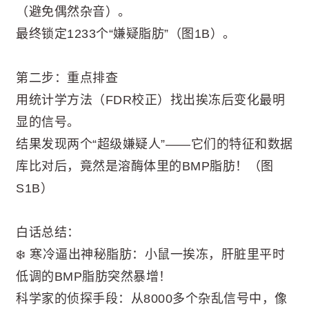
（避免偶然杂音）。
最终锁定1233个“嫌疑脂肪”（图1B）。
第二步：重点排查
用统计学方法（FDR校正）找出挨冻后变化最明
显的信号。
结果发现两个“超级嫌疑人”——它们的特征和数据
库比对后，竟然是溶酶体里的BMP脂肪！（图
S1B）
白话总结：
❄️ 寒冷逼出神秘脂肪：小鼠一挨冻，肝脏里平时
低调的BMP脂肪突然暴增！
科学家的侦探手段：从8000多个杂乱信号中，像