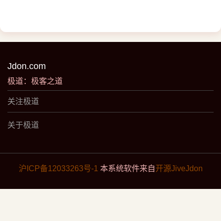
Jdon.com
极道：极客之道
关注极道
关于极道
沪ICP备12033263号-1
本系统软件来自
开源JiveJdon