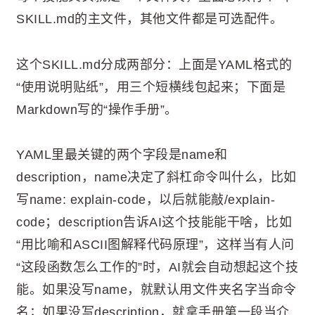
SKILL.md的主文件，其他文件都是可选配件。
这个SKILL.md分成两部分：上面是YAML格式的
“使用说明贴纸”，用三个短横线包起来；下面是
Markdown写的“操作手册”。
YAML里最关键的两个字段是name和
description，name决定了斜杠命令叫什么，比如
写name: explain-code，以后就能敲/explain-
code；description告诉AI这个技能能干啥，比如
“用比喻和ASCII图解释代码原理”，这样当有人问
“这段函数怎么工作的”时，AI就会自动想起这个技
能。如果没写name，就默认用文件夹名字当命令
名；如果没写description，就拿手册第一段当介