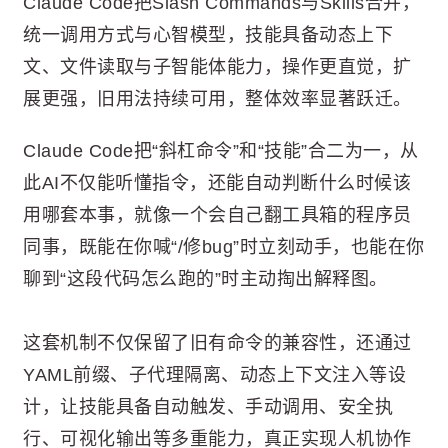
Claude Code把Slash Commands与Skills合并，
统一调用方式与心智模型，技能具备动态上下
文、文件读取与子智能体能力，操作更直觉，扩
展更强，旧用法持续可用，整体效率显著跃迁。
Claude Code把“斜杠命令”和“技能”合二为一，从
此AI不仅能听懂指令，还能自动判断什么时候该
用哪套本事，就像一个会自己翻工具箱的程序员
同事，既能在你喊“/修bug”时立刻动手，也能在你
聊到“这段代码怎么跑的”时主动掏出解释图。
这套机制不仅保留了旧有命令的兼容性，还通过
YAML前缀、子代理隔离、动态上下文注入等设
计，让技能具备自动触发、手动调用、安全执
行、可视化输出等多重能力，真正实现人机协作