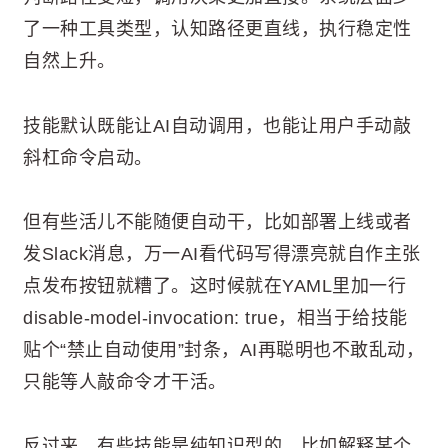
了一种工具类型，认知路径更直线，执行稳定性
自然上升。
技能默认既能让AI自动调用，也能让用户手动敲
斜杠命令启动。
但有些活儿不能随便自动干，比如部署上线或者
发Slack消息，万一AI看代码写得漂亮就自作主张
点发布按钮就糟了。这时候就在YAML里加一行
disable-model-invocation: true，相当于给技能
贴个“禁止自动使用”封条，AI再聪明也不敢乱动，
只能等人敲命令才干活。
反过来，有些技能是纯知识型的，比如解释某个