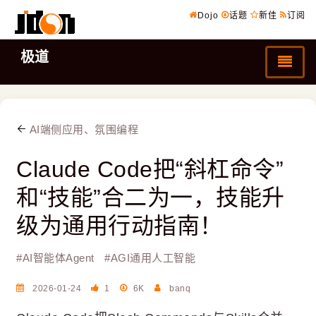
Dojo
话题
新佳
订阅
极道
AI端侧应用、氛围编程
Claude Code把“斜杠命令”
和“技能”合二为一，技能升
级为通用行动指南！
#
AI智能体Agent
#
AGI通用人工智能
2026-01-24
1
6K
banq