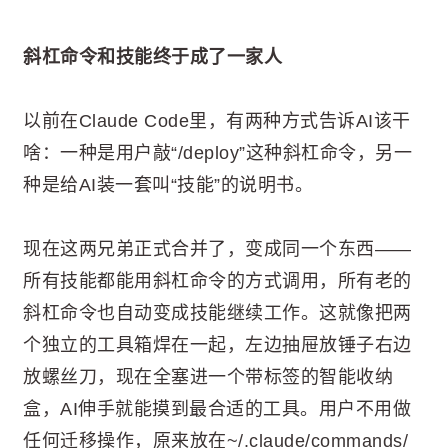
斜杠命令和技能终于成了一家人
以前在Claude Code里，有两种方式告诉AI该干
啥：一种是用户敲“/deploy”这种斜杠命令，另一
种是给AI装一套叫“技能”的说明书。
现在这两兄弟正式合并了，变成同一个东西——
所有技能都能用斜杠命令的方式调用，所有老的
斜杠命令也自动变成技能继续工作。这就像把两
个独立的工具箱焊在一起，左边抽屉放锤子右边
放螺丝刀，现在全塞进一个带标签的智能收纳
盒，AI伸手就能摸到最合适的工具。用户不用做
任何迁移操作，原来放在~/.claude/commands/